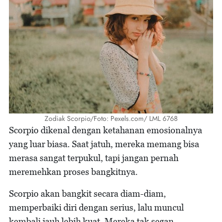
Zodiak Scorpio/Foto: Pexels.com/ LML 6768
Scorpio dikenal dengan ketahanan emosionalnya
yang luar biasa. Saat jatuh, mereka memang bisa
merasa sangat terpukul, tapi jangan pernah
meremehkan proses bangkitnya.
Scorpio akan bangkit secara diam-diam,
memperbaiki diri dengan serius, lalu muncul
kembali jauh lebih kuat. Mereka tak segan