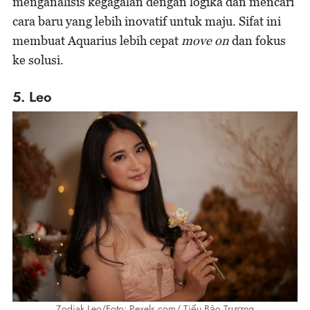
menganalisis kegagalan dengan logika dan mencari
cara baru yang lebih inovatif untuk maju. Sifat ini
membuat Aquarius lebih cepat
move on
dan fokus
ke solusi.
5. Leo
Zodiak Leo/Foto: Pexels.com/ Tiểu Bảo Trương