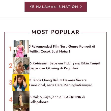
KE HALAMAN B-NATION
MOST POPULAR
5 Rekomendasi Film Seru Genre Komedi di
Netflix, Cocok Buat Nobar!
6 Kebiasaan Sebelum Tidur yang Bikin Tampil
Segar dan Glowing di Pagi Hari
3 Tanda Orang Belum Dewasa Secara
Emosional, serta Cara Meningkatkannya!
Simak 5 Gaya Jennie BLACKPINK di
Lollapalooza