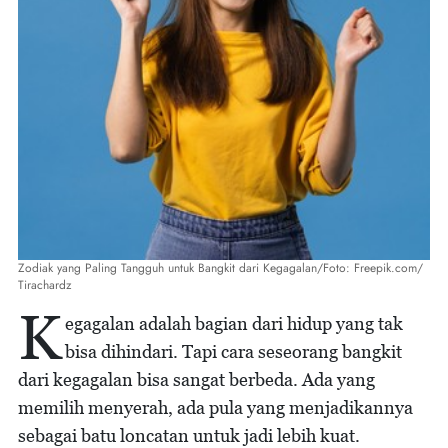
Zodiak yang Paling Tangguh untuk Bangkit dari Kegagalan/Foto: Freepik.com/
Tirachardz
K
egagalan adalah bagian dari hidup yang tak
bisa dihindari. Tapi cara seseorang bangkit
dari kegagalan bisa sangat berbeda. Ada yang
memilih menyerah, ada pula yang menjadikannya
sebagai batu loncatan untuk jadi lebih kuat.