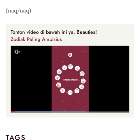
(naq/naq)
Tonton video di bawah ini ya, Beauties!
Zodiak Paling Ambisius
TAGS