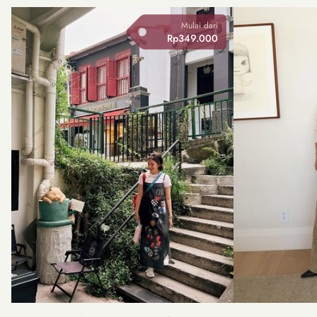
Mulai dari
Rp349.000