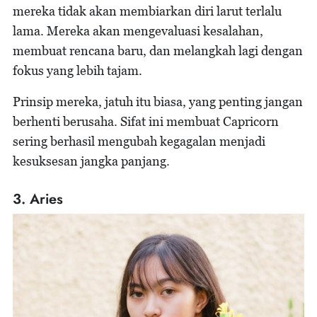
mereka tidak akan membiarkan diri larut terlalu
lama. Mereka akan mengevaluasi kesalahan,
membuat rencana baru, dan melangkah lagi dengan
fokus yang lebih tajam.
Prinsip mereka, jatuh itu biasa, yang penting jangan
berhenti berusaha. Sifat ini membuat Capricorn
sering berhasil mengubah kegagalan menjadi
kesuksesan jangka panjang.
3. Aries