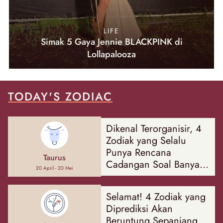
LIFE
Simak 5 Gaya Jennie BLACKPINK di
Lollapalooza
TODAY'S ZODIAC
Dikenal Terorganisir, 4
Zodiak yang Selalu
Punya Rencana
Taurus
Cadangan Soal Banyak
20 April - 20 Mei
Hal
Selamat! 4 Zodiak yang
Diprediksi Akan
Beruntung Sepanjang