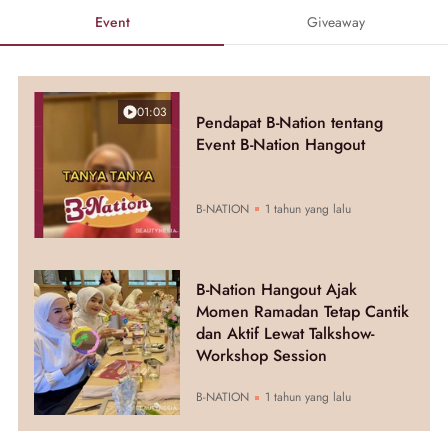
Event
Giveaway
01:03
Pendapat B-Nation tentang
Event B-Nation Hangout
B-NATION
1 tahun yang lalu
B-Nation Hangout Ajak
Momen Ramadan Tetap Cantik
dan Aktif Lewat Talkshow-
Workshop Session
B-NATION
1 tahun yang lalu