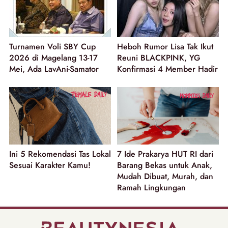
Turnamen Voli SBY Cup
Heboh Rumor Lisa Tak Ikut
2026 di Magelang 13-17
Reuni BLACKPINK, YG
Mei, Ada LavAni-Samator
Konfirmasi 4 Member Hadir
Ini 5 Rekomendasi Tas Lokal
7 Ide Prakarya HUT RI dari
Sesuai Karakter Kamu!
Barang Bekas untuk Anak,
Mudah Dibuat, Murah, dan
Ramah Lingkungan