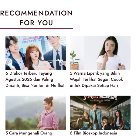
RECOMMENDATION
FOR YOU
6 Drakor Terbaru Tayang
5 Warna Lipstik yang Bikin
Agustus 2026 dan Paling
Wajah Terlihat Segar, Cocok
Dinanti, Bisa Nonton di Netflix!
untuk Dipakai Setiap Hari
5 Cara Mengenali Orang
6 Film Bioskop Indonesia