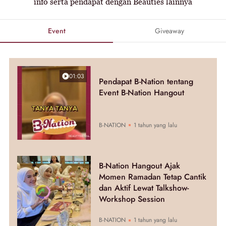
info serta pendapat dengan Beauties lainnya
Event
Giveaway
01:03
Pendapat B-Nation tentang
Event B-Nation Hangout
B-NATION
1 tahun yang lalu
B-Nation Hangout Ajak
Momen Ramadan Tetap Cantik
dan Aktif Lewat Talkshow-
Workshop Session
B-NATION
1 tahun yang lalu