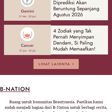
Diprediksi Akan
Beruntung Sepanjang
Gemini
Agustus 2026
21 Mei - 20 Juni
4 Zodiak yang Tak
Pernah Menyimpan
Dendam, Si Paling
Cancer
Mudah Memaafkan!
21 Juni - 22 Juli
LIHAT LAINNYA
B-NATION
Ruang untuk komunitas Beautynesia. Pastikan kamu
sudah menjadi bagian dari B-Nation untuk berbagi cerita,