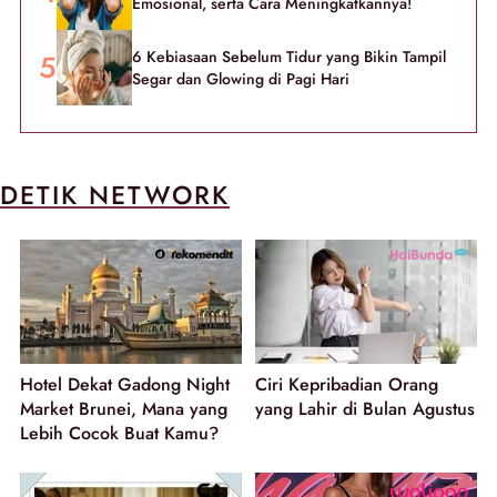
Emosional, serta Cara Meningkatkannya!
6 Kebiasaan Sebelum Tidur yang Bikin Tampil
Segar dan Glowing di Pagi Hari
DETIK NETWORK
Hotel Dekat Gadong Night
Ciri Kepribadian Orang
Market Brunei, Mana yang
yang Lahir di Bulan Agustus
Lebih Cocok Buat Kamu?