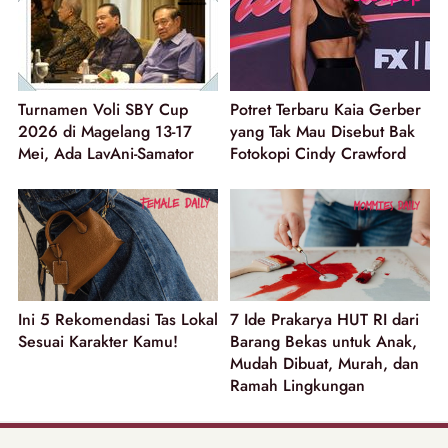
Turnamen Voli SBY Cup
Potret Terbaru Kaia Gerber
2026 di Magelang 13-17
yang Tak Mau Disebut Bak
Mei, Ada LavAni-Samator
Fotokopi Cindy Crawford
Ini 5 Rekomendasi Tas Lokal
7 Ide Prakarya HUT RI dari
Sesuai Karakter Kamu!
Barang Bekas untuk Anak,
Mudah Dibuat, Murah, dan
Ramah Lingkungan