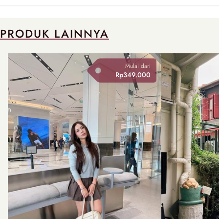
PRODUK LAINNYA
Mulai dari
Rp349.000