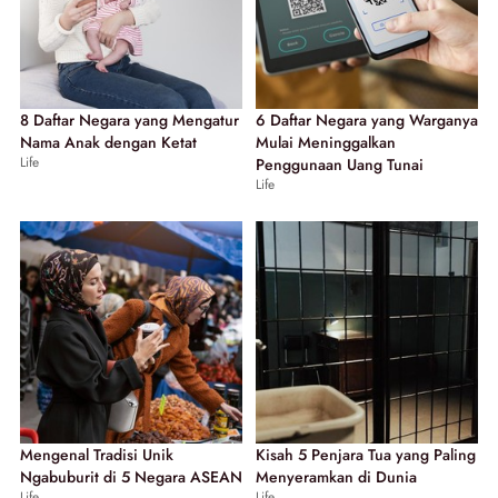
8 Daftar Negara yang Mengatur
6 Daftar Negara yang Warganya
Nama Anak dengan Ketat
Mulai Meninggalkan
Life
Penggunaan Uang Tunai
Life
Mengenal Tradisi Unik
Kisah 5 Penjara Tua yang Paling
Ngabuburit di 5 Negara ASEAN
Menyeramkan di Dunia
Life
Life