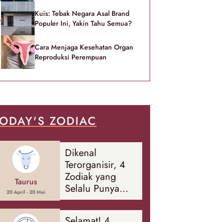
Kuis: Tebak Negara Asal Brand
Populer Ini, Yakin Tahu Semua?
Cara Menjaga Kesehatan Organ
Reproduksi Perempuan
ODAY'S ZODIAC
Dikenal
Terorganisir, 4
Zodiak yang
Taurus
Selalu Punya
20 April - 20 Mei
Rencana
Cadangan Soal
Selamat! 4