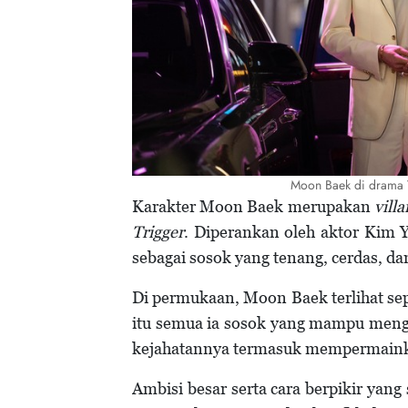
Moon Baek di drama T
Karakter Moon Baek merupakan
villa
Trigger
. Diperankan oleh aktor Kim
sebagai sosok yang tenang, cerdas, d
Di permukaan, Moon Baek terlihat sep
itu semua ia sosok yang mampu meng
kejahatannya termasuk mempermaink
Ambisi besar serta cara berpikir yan