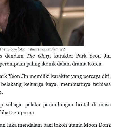
 The Glory/foto: instagram.com/limjjy2
las dendam
The Glory
, karakter Park Yeon Jin
perempuan paling ikonik dalam drama Korea.
ark Yeon Jin memiliki karakter yang percaya diri,
r belakang keluarga kaya, membuatnya terbiasa
n.
p sebagai pelaku perundungan brutal di masa
rlihat sempurna.
kan luka mendalam bagi tokoh utama Moon Dong