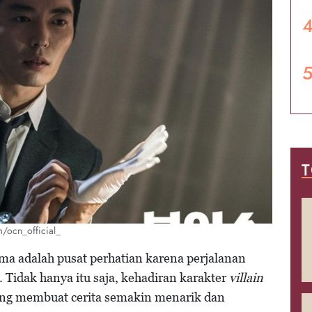
T
/ocn_official_
a adalah pusat perhatian karena perjalanan
. Tidak hanya itu saja, kehadiran karakter
villain
yang membuat cerita semakin menarik dan