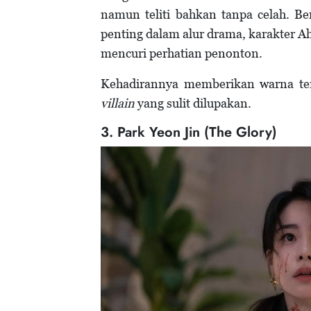
namun teliti bahkan tanpa celah. Be
penting dalam alur drama, karakter A
mencuri perhatian penonton.
Kehadirannya memberikan warna ter
villain
yang sulit dilupakan.
3. Park Yeon Jin (The Glory)