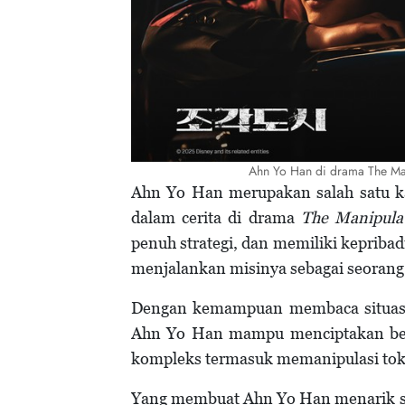
Ahn Yo Han di drama The Man
Ahn Yo Han merupakan salah satu k
dalam cerita di drama
The Manipula
penuh strategi, dan memiliki kepriba
menjalankan misinya sebagai seorang 
Dengan kemampuan membaca situasi s
Ahn Yo Han mampu menciptakan berb
kompleks termasuk memanipulasi tok
Yang membuat Ahn Yo Han menarik 