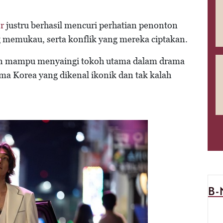
r
justru berhasil mencuri perhatian penonton
ng memukau, serta konflik yang mereka ciptakan.
kan mampu menyaingi tokoh utama dalam drama
ma Korea yang dikenal ikonik dan tak kalah
B