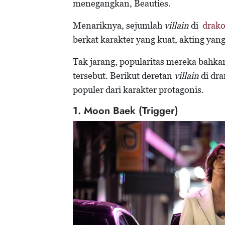
menegangkan, Beauties.
Menariknya, sejumlah
villain
di
drako
berkat karakter yang kuat, akting ya
Tak jarang, popularitas mereka bah
tersebut. Berikut deretan
villain
di dra
populer dari karakter protagonis.
1. Moon Baek (Trigger)