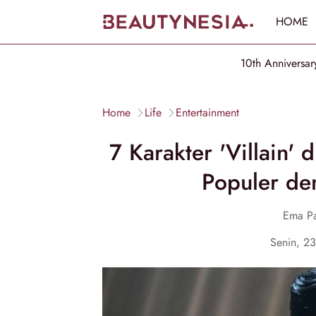
HOME
10th Anniversar
Home
Life
Entertainment
7 Karakter 'Villain'
Populer de
Ema Pa
Senin, 2