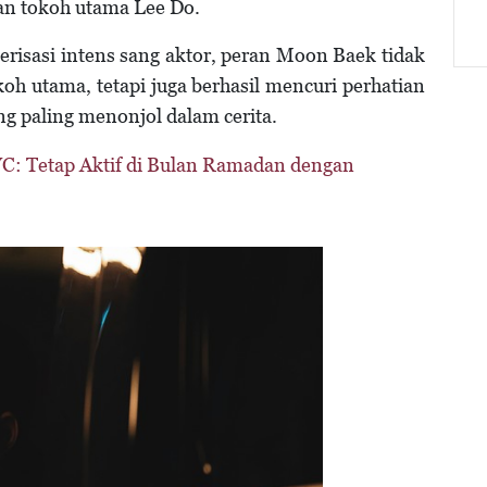
an tokoh utama Lee Do.
risasi intens sang aktor, peran Moon Baek tidak
oh utama, tetapi juga berhasil mencuri perhatian
ng paling menonjol dalam cerita.
C: Tetap Aktif di Bulan Ramadan dengan