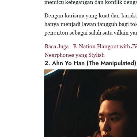
memicu ketegangan dan konflik deng
Dengan karisma yang kuat dan karakte
hanya menjadi lawan tangguh bagi tok
penonton sebagai salah satu villain ya
Baca Juga :
B-Nation Hangout with JV
Nearphones yang Stylish
2. Ahn Yo Han (The Manipulated)