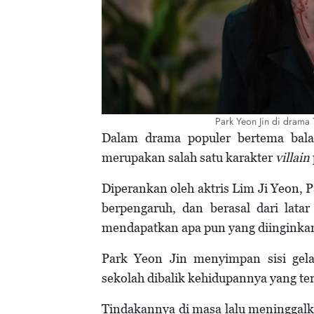
Park Yeon Jin di drama
Dalam drama populer bertema ba
merupakan salah satu karakter
villain
Diperankan oleh aktris Lim Ji Yeon, P
berpengaruh, dan berasal dari lata
mendapatkan apa pun yang diinginka
Park Yeon Jin menyimpan sisi gela
sekolah dibalik kehidupannya yang te
Tindakannya di masa lalu meninggal