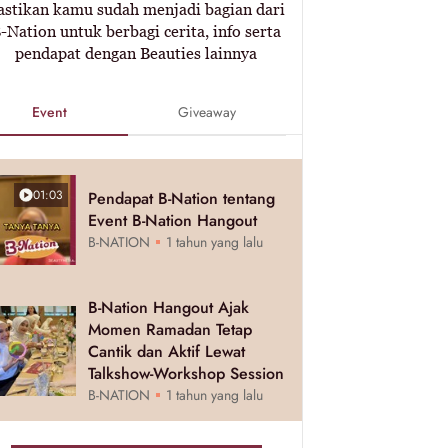
astikan kamu sudah menjadi bagian dari
-Nation untuk berbagi cerita, info serta
pendapat dengan Beauties lainnya
Event
Giveaway
01:03
Pendapat B-Nation tentang
Event B-Nation Hangout
B-NATION
1 tahun yang lalu
B-Nation Hangout Ajak
Momen Ramadan Tetap
Cantik dan Aktif Lewat
Talkshow-Workshop Session
B-NATION
1 tahun yang lalu