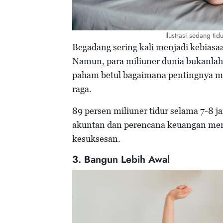
Ilustrasi sedang ti
Begadang sering kali menjadi kebiasa
Namun, para miliuner dunia bukanlah
paham betul bagaimana pentingnya men
raga.
89 persen miliuner tidur selama 7-8 j
akuntan dan perencana keuangan meng
kesuksesan.
3. Bangun Lebih Awal