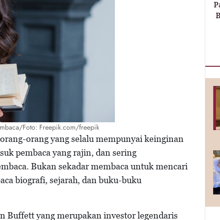
P
B
embaca/Foto: Freepik.com/freepik
ah orang-orang yang selalu mempunyai keinginan
asuk pembaca yang rajin, dan sering
mbaca. Bukan sekadar membaca untuk mencari
aca biografi, sejarah, dan buku-buku
n Buffett yang merupakan investor legendaris