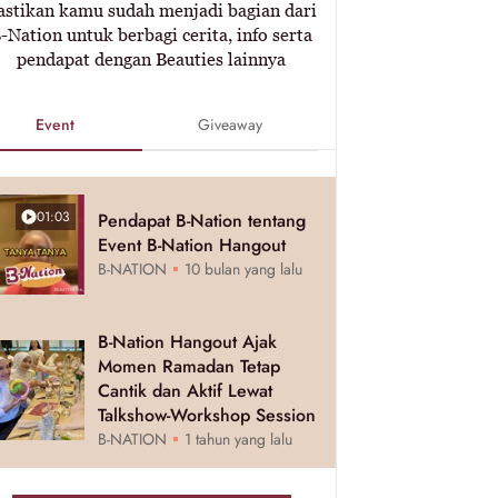
astikan kamu sudah menjadi bagian dari
-Nation untuk berbagi cerita, info serta
pendapat dengan Beauties lainnya
Event
Giveaway
01:03
Pendapat B-Nation tentang
Event B-Nation Hangout
B-NATION
10 bulan yang lalu
B-Nation Hangout Ajak
Momen Ramadan Tetap
Cantik dan Aktif Lewat
Talkshow-Workshop Session
B-NATION
1 tahun yang lalu