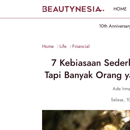
HOME
10th Anniversar
Home
Life
Financial
7 Kebiasaan Sederh
Tapi Banyak Orang y
Ade Irma
Selasa, 