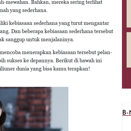
ah-mewahan. Bahkan, mereka sering terlihat
umah yang sederhana.
liki kebiasaan sederhana yang turut mengantar
ang. Dan beberapa kebiasaan sederhana tersebut
dak sanggup untuk menjalaninya.
 mencoba menerapkan kebiasaan tersebut pelan-
bih sukses ke depannya. Berikut di bawah ini
liuner dunia yang bisa kamu terapkan!
B