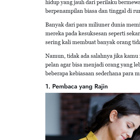
hidup yang jauh dari perilaku bermew
berpenampilan biasa dan tinggal di r
Banyak dari para miliuner dunia memi
mereka pada kesuksesan seperti sekar
sering kali membuat banyak orang ti
Namun, tidak ada salahnya jika kamu
pelan agar bisa menjadi orang yang le
beberapa kebiasaan sederhana para mi
1. Pembaca yang Rajin