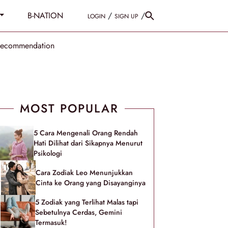
B-NATION
/
/
LOGIN
SIGN UP
Recommendation
MOST POPULAR
5 Cara Mengenali Orang Rendah
Hati Dilihat dari Sikapnya Menurut
Psikologi
Cara Zodiak Leo Menunjukkan
Cinta ke Orang yang Disayanginya
5 Zodiak yang Terlihat Malas tapi
Sebetulnya Cerdas, Gemini
Termasuk!