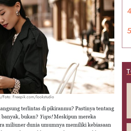
T
a/Foto: Freepik.com/lookstudio
angsung terlintas di pikiranmu? Pastinya tentang
t banyak, bukan?
Yups!
Meskipun mereka
ara miliuner dunia umumnya memiliki kebiasaan