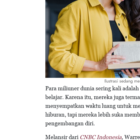
Ilustrasi sedang m
Para miliuner dunia sering kali adal
belajar. Karena itu, mereka juga term
menyempatkan waktu luang untuk me
hiburan, tapi mereka lebih suka memb
pengembangan diri.
Melansir dari
CNBC Indonesia
,
Warre