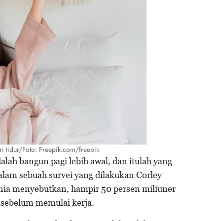
ri tidur/Foto: Freepik.com/freepik
alah bangun pagi lebih awal, dan itulah yang
alam sebuah survei yang dilakukan Corley
unia menyebutkan, hampir 50 persen miliuner
m sebelum memulai kerja.