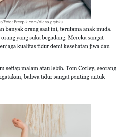
dur/Foto: Freepik.com/diana.grytsku
an banyak orang saat ini, terutama anak muda.
 orang yang suka begadang. Mereka sangat
jaga kualitas tidur demi kesehatan jiwa dan
am setiap malam atau lebih. Tom Corley, seorang
atakan, bahwa tidur sangat penting untuk