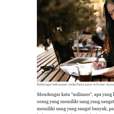
Beberapa kebiasaan sederhana para miliuner duni
Mendengar kata "miliuner", apa yang l
orang yang memiliki uang yang sanga
memiliki uang yang sangat banyak, p