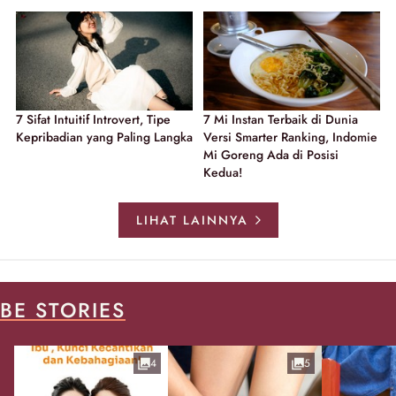
7 Sifat Intuitif Introvert, Tipe
7 Mi Instan Terbaik di Dunia
Kepribadian yang Paling Langka
Versi Smarter Ranking, Indomie
Mi Goreng Ada di Posisi
Kedua!
LIHAT LAINNYA
BE STORIES
4
5