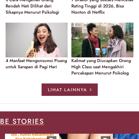
Rendah Hati Dilihat dari
Rating Tinggi di 2026, Bisa
Sikapnya Menurut Psikologi
Nonton di Netflix
4 Manfaat Mengonsumsi Pisang
Kalimat yang Diucapkan Orang
untuk Sarapan di Pagi Hari
High Class saat Mengakhiri
Percakapan Menurut Psikolog
LIHAT LAINNYA
BE STORIES