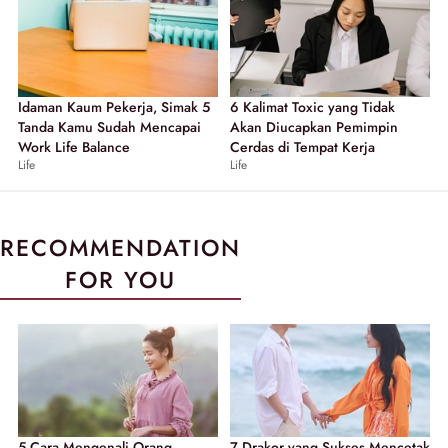
Idaman Kaum Pekerja, Simak 5
6 Kalimat Toxic yang Tidak
Tanda Kamu Sudah Mencapai
Akan Diucapkan Pemimpin
Work Life Balance
Cerdas di Tempat Kerja
Life
Life
RECOMMENDATION
FOR YOU
5 Cara Mengenali Orang
7 Drakor yang Sukses Mencetak