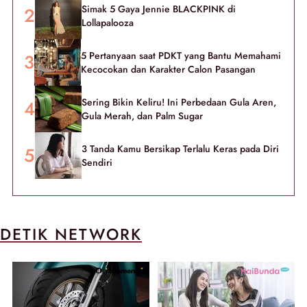
Simak 5 Gaya Jennie BLACKPINK di
Lollapalooza
5 Pertanyaan saat PDKT yang Bantu Memahami
Kecocokan dan Karakter Calon Pasangan
Sering Bikin Keliru! Ini Perbedaan Gula Aren,
Gula Merah, dan Palm Sugar
3 Tanda Kamu Bersikap Terlalu Keras pada Diri
Sendiri
DETIK NETWORK