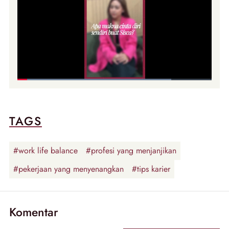
TAGS
#work life balance
#profesi yang menjanjikan
#pekerjaan yang menyenangkan
#tips karier
Komentar