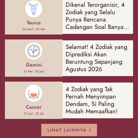
Dikenal Terorganisir, 4
Zodiak yang Selalu
Punya Rencana
Taurus
Cadangan Soal Banyak
20 April - 20 Mei
Hal
Selamat! 4 Zodiak yang
Diprediksi Akan
Beruntung Sepanjang
Gemini
Agustus 2026
21 Mei - 20 Juni
4 Zodiak yang Tak
Pernah Menyimpan
Dendam, Si Paling
Cancer
Mudah Memaafkan!
21 Juni - 22 Juli
LIHAT LAINNYA