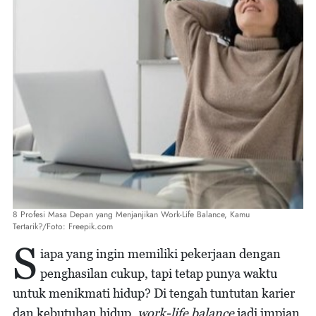
8 Profesi Masa Depan yang Menjanjikan Work-Life Balance, Kamu
Tertarik?/Foto: Freepik.com
S
iapa yang ingin memiliki pekerjaan dengan
penghasilan cukup, tapi tetap punya waktu
untuk menikmati hidup? Di tengah tuntutan karier
dan kebutuhan hidup,
work-life balance
jadi impian