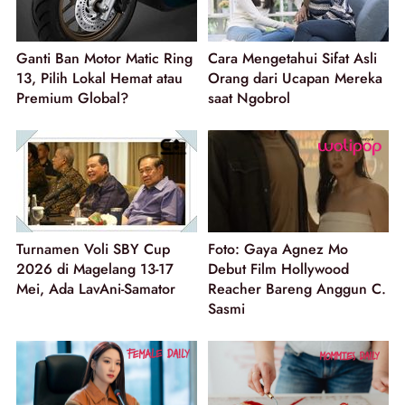
Ganti Ban Motor Matic Ring
Cara Mengetahui Sifat Asli
13, Pilih Lokal Hemat atau
Orang dari Ucapan Mereka
Premium Global?
saat Ngobrol
Turnamen Voli SBY Cup
Foto: Gaya Agnez Mo
2026 di Magelang 13-17
Debut Film Hollywood
Mei, Ada LavAni-Samator
Reacher Bareng Anggun C.
Sasmi