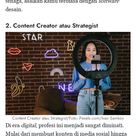
tenaga, asalkan kamu terbiasa dengan
software
desain.
2. Content Creator atau Strategist
Content Creator atau Strategist/Foto: Pexels.com/Ivan Samkov
Di era
digital
, profesi ini menjadi sangat diminati.
Mulai dari membuat konten di media sosial hingga