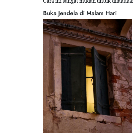
Cara ini sangat mudah untuk dilakukan
Buka Jendela di Malam Hari