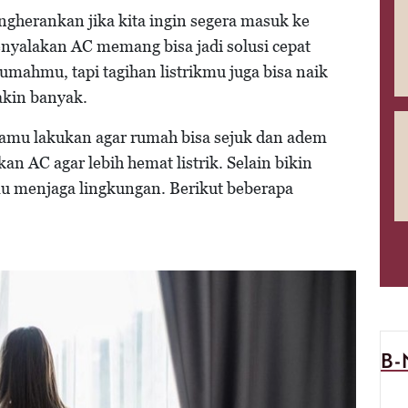
ngherankan jika kita ingin segera masuk ke
yalakan AC memang bisa jadi solusi cepat
ahmu, tapi tagihan listrikmu juga bisa naik
akin banyak.
 kamu lakukan agar rumah bisa sejuk dan adem
an AC agar lebih hemat listrik. Selain bikin
u menjaga lingkungan. Berikut beberapa
B