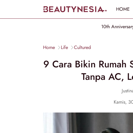
HOME
10th Anniversar
Home
Life
Cultured
9 Cara Bikin Rumah 
Tanpa AC, L
Justi
Kamis, 3