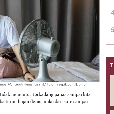
T
anpa AC, Lebih Hemat Listrik!/ Foto: Freepik.com/Jcomp
 tidak menentu. Terkadang panas sampai kita
iba turun hujan deras mulai dari sore sampai