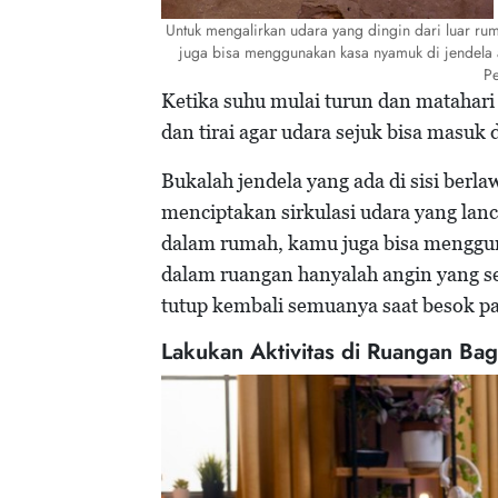
Untuk mengalirkan udara yang dingin dari luar r
juga bisa menggunakan kasa nyamuk di jendela 
Pe
Ketika suhu mulai turun dan matahar
dan tirai agar udara sejuk bisa masuk
Bukalah jendela yang ada di sisi berl
menciptakan sirkulasi udara yang lan
dalam rumah, kamu juga bisa menggu
dalam ruangan hanyalah angin yang s
tutup kembali semuanya saat besok pa
Lakukan Aktivitas di Ruangan Ba