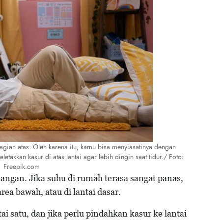
gian atas. Oleh karena itu, kamu bisa menyiasatinya dengan
etakkan kasur di atas lantai agar lebih dingin saat tidur./ Foto:
Freepik.com
angan. Jika suhu di rumah terasa sangat panas,
ea bawah, atau di lantai dasar.
i satu, dan jika perlu pindahkan kasur ke lantai