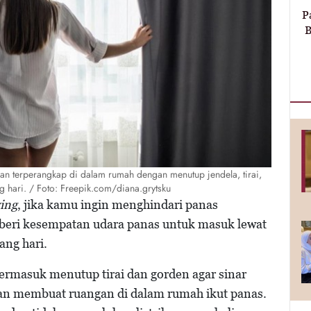
P
B
an terperangkap di dalam rumah dengan menutup jendela, tirai,
g hari. / Foto: Freepik.com/diana.grytsku
ing
, jika kamu ingin menghindari panas
 beri kesempatan udara panas untuk masuk lewat
ang hari.
termasuk menutup tirai dan gorden agar sinar
dan membuat ruangan di dalam rumah ikut panas.