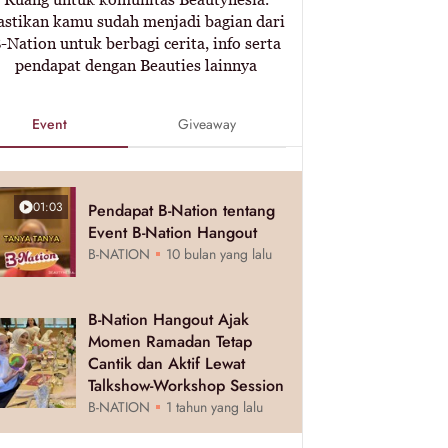
astikan kamu sudah menjadi bagian dari
-Nation untuk berbagi cerita, info serta
pendapat dengan Beauties lainnya
Event
Giveaway
01:03
Pendapat B-Nation tentang
Event B-Nation Hangout
B-NATION
10 bulan yang lalu
B-Nation Hangout Ajak
Momen Ramadan Tetap
Cantik dan Aktif Lewat
Talkshow-Workshop Session
B-NATION
1 tahun yang lalu