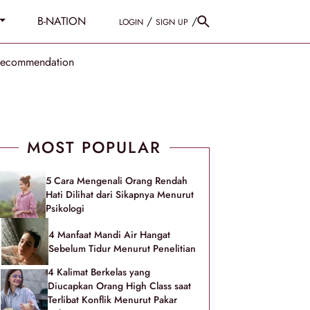
B-NATION
/
/
LOGIN
SIGN UP
Recommendation
MOST POPULAR
5 Cara Mengenali Orang Rendah
Hati Dilihat dari Sikapnya Menurut
Psikologi
4 Manfaat Mandi Air Hangat
Sebelum Tidur Menurut Penelitian
4 Kalimat Berkelas yang
Diucapkan Orang High Class saat
Terlibat Konflik Menurut Pakar