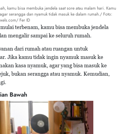
umah, kamu bisa membuka jendela saat sore atau malam hari. Kamu
agar serangga dan nyamuk tidak masuk ke dalam rumah./ Foto:
xels.com/ Fer ID
i mulai terbenam, kamu bisa membuka jendela
 dan mengalir sampai ke seluruh rumah.
awanan dari rumah atau ruangan untuk
car. Jika kamu tidak ingin nyamuk masuk ke
nakan kasa nyamuk, agar yang bisa masuk ke
ejuk, bukan serangga atau nyamuk. Kemudian,
gi.
gian Bawah