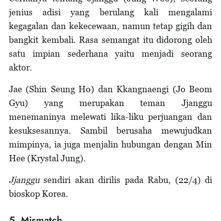
jenius adisi yang berulang kali mengalami
kegagalan dan kekecewaan, namun tetap gigih dan
bangkit kembali. Rasa semangat itu didorong oleh
satu impian sederhana yaitu menjadi seorang
aktor.
Jae (Shin Seung Ho) dan Kkangnaengi (Jo Beom
Gyu) yang merupakan teman Jjanggu
menemaninya melewati lika-liku perjuangan dan
kesuksesannya. Sambil berusaha mewujudkan
mimpinya, ia juga menjalin hubungan dengan Min
Hee (Krystal Jung).
Jjanggu
sendiri akan dirilis pada Rabu, (22/4) di
bioskop Korea.
5. Mismatch