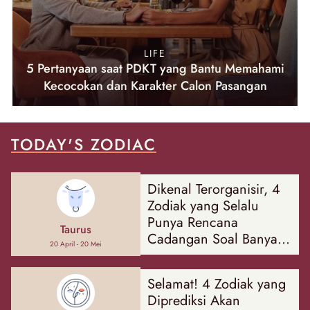
LIFE
5 Pertanyaan saat PDKT yang Bantu Memahami
Kecocokan dan Karakter Calon Pasangan
TODAY'S ZODIAC
Dikenal Terorganisir, 4
Zodiak yang Selalu
Punya Rencana
Taurus
Cadangan Soal Banyak
20 April - 20 Mei
Hal
Selamat! 4 Zodiak yang
Diprediksi Akan