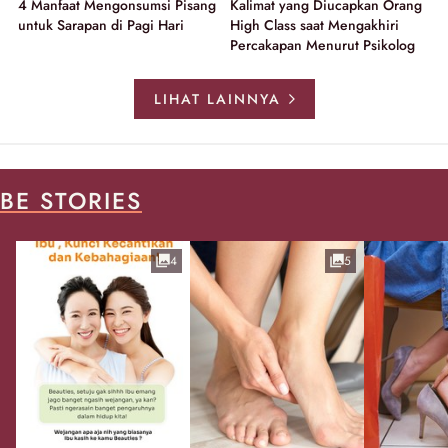
4 Manfaat Mengonsumsi Pisang
Kalimat yang Diucapkan Orang
untuk Sarapan di Pagi Hari
High Class saat Mengakhiri
Percakapan Menurut Psikolog
LIHAT LAINNYA
BE STORIES
4
5