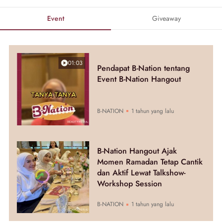
Event
Giveaway
01:03
Pendapat B-Nation tentang
Event B-Nation Hangout
B-NATION
1 tahun yang lalu
B-Nation Hangout Ajak
Momen Ramadan Tetap Cantik
dan Aktif Lewat Talkshow-
Workshop Session
B-NATION
1 tahun yang lalu