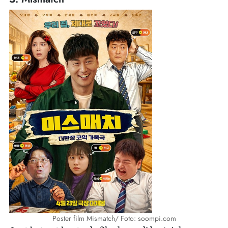
Poster film Mismatch/ Foto: soompi.com