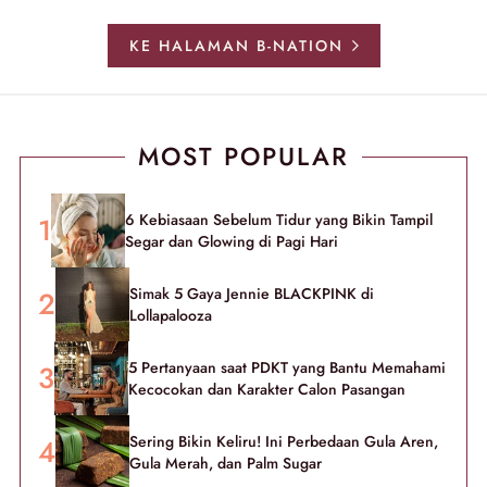
KE HALAMAN B-NATION
MOST POPULAR
6 Kebiasaan Sebelum Tidur yang Bikin Tampil
Segar dan Glowing di Pagi Hari
Simak 5 Gaya Jennie BLACKPINK di
Lollapalooza
5 Pertanyaan saat PDKT yang Bantu Memahami
Kecocokan dan Karakter Calon Pasangan
Sering Bikin Keliru! Ini Perbedaan Gula Aren,
Gula Merah, dan Palm Sugar