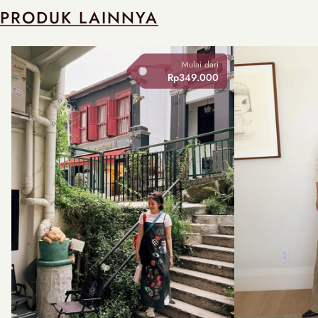
PRODUK LAINNYA
Mulai dari
Rp349.000