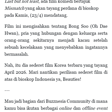
Last but not least
, ada film komedi bertajuk
Mismatch
yang akan tayang perdana di bioskop
pada Kamis, (23/4) mendatang.
Film ini mengisahkan tentang Bong Soo (Oh Dae
Hwan), pria yang hubungan dengan keluarga serta
orang-orang sekitarnya menjadi kacau setelah
sebuah kecelakaan yang menyebabkan ingatannya
bermasalah.
Nah, itu dia sederet film Korea terbaru yang tayang
April 2026. Mari nantikan perilisan sederet film di
atas di bioskop Indonesia ya, Beauties!
---
Mau jadi bagian dari Buzznesia Community di mana
kamu bisa ikutan berbagai
online
dan
offline event