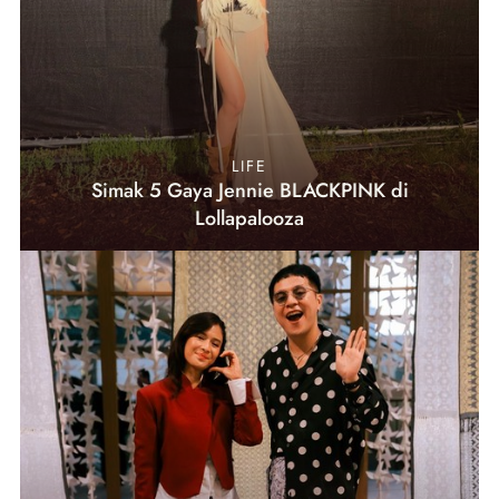
LIFE
Simak 5 Gaya Jennie BLACKPINK di
Lollapalooza