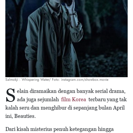
Salmokji : Whispering Water/ Foto: instagram.com/showbox.movie
S
elain diramaikan dengan banyak serial drama,
ada juga sejumlah
film Korea
terbaru yang tak
kalah seru dan menghibur di sepanjang bulan April
ini, Beauties.
Dari kisah misterius penuh ketegangan hingga