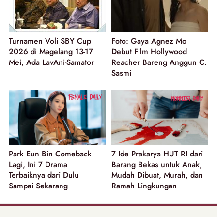
Turnamen Voli SBY Cup
Foto: Gaya Agnez Mo
2026 di Magelang 13-17
Debut Film Hollywood
Mei, Ada LavAni-Samator
Reacher Bareng Anggun C.
Sasmi
Park Eun Bin Comeback
7 Ide Prakarya HUT RI dari
Lagi, Ini 7 Drama
Barang Bekas untuk Anak,
Terbaiknya dari Dulu
Mudah Dibuat, Murah, dan
Sampai Sekarang
Ramah Lingkungan