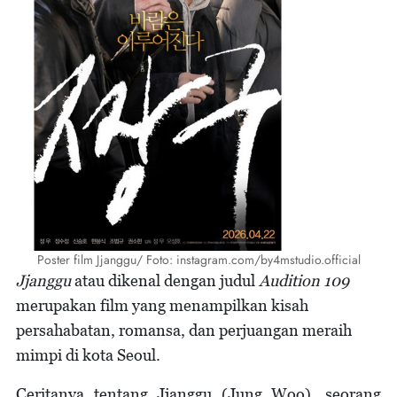
Poster film Jjanggu/ Foto: instagram.com/by4mstudio.official
Jjanggu
atau dikenal dengan judul
Audition 109
merupakan film yang menampilkan kisah
persahabatan, romansa, dan perjuangan meraih
mimpi di kota Seoul.
Ceritanya tentang Jjanggu (Jung Woo), seorang