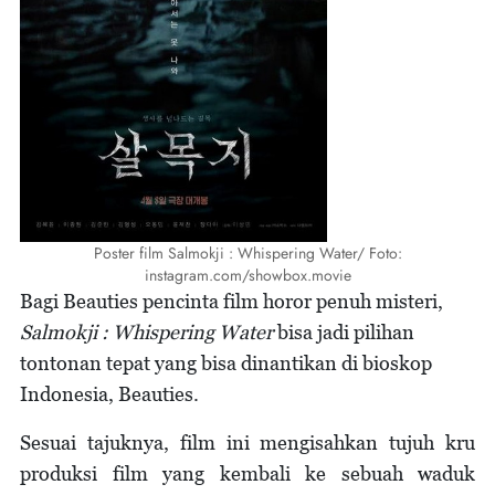
Poster film Salmokji : Whispering Water/ Foto:
instagram.com/showbox.movie
Bagi Beauties pencinta film horor penuh misteri,
Salmokji : Whispering Water
bisa jadi pilihan
tontonan tepat yang bisa dinantikan di bioskop
Indonesia, Beauties.
Sesuai tajuknya, film ini mengisahkan tujuh kru
produksi film yang kembali ke sebuah waduk