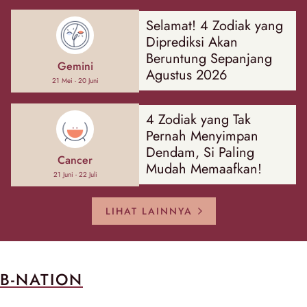
Selamat! 4 Zodiak yang
Diprediksi Akan
Beruntung Sepanjang
Gemini
Agustus 2026
21 Mei - 20 Juni
4 Zodiak yang Tak
Pernah Menyimpan
Dendam, Si Paling
Cancer
Mudah Memaafkan!
21 Juni - 22 Juli
LIHAT LAINNYA
B-NATION