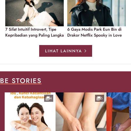
7 Sifat Intuitif Introvert, Tipe
6 Gaya Modis Park Eun Bin di
Kepribadian yang Paling Langka
Drakor Netflix Spooky in Love
LIHAT LAINNYA
BE STORIES
4
5