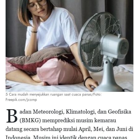
5 Cara mudah menyejukkan ruangan saat cuaca panas/Foto:
Freepik.com/jcomp
B
adan Meteorologi, Klimatologi, dan Geofisika
(BMKG) memprediksi musim kemarau
datang secara bertahap mulai April, Mei, dan Juni di
Indonesia. Musim ini identik dengan cuaca panas