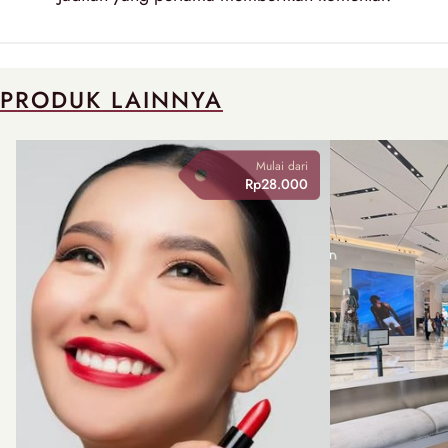
PRODUK LAINNYA
Mulai dari
Rp28.000