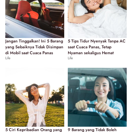
Jangan Tinggalkan! Ini 5 Barang
5 Tips Tidur Nyenyak Tanpa AC
yang Sebaiknya Tidak Disimpan
saat Cuaca Panas, Tetap
di Mobil saat Cuaca Panas
Nyaman sekaligus Hemat
Life
Life
5 Ciri Kepribadian Orang yang
9 Barang yang Tidak Boleh