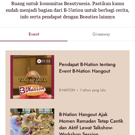
Ruang untuk komunitas Beautynesia. Pastikan kamu
sudah menjadi bagian dari B-Nation untuk berbagi cerita,
info serta pendapat dengan Beauties lainnya
Event
Giveaway
01:03
Pendapat B-Nation tentang
Event B-Nation Hangout
B-NATION
1 tahun yang lalu
B-Nation Hangout Ajak
Momen Ramadan Tetap Cantik
dan Aktif Lewat Talkshow-
Workshop Session