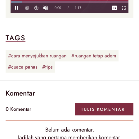
TAGS
#cara menyejukkan ruangan
#ruangan tetap adem
#cuaca panas
#tips
Komentar
0
Komentar
TULIS
KOMENTAR
Belum ada
komentar
.
Jadilah yang pertama memberikan
komentar
.