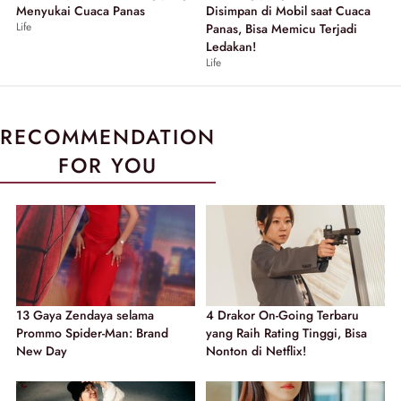
Menyukai Cuaca Panas
Disimpan di Mobil saat Cuaca
Life
Panas, Bisa Memicu Terjadi
Ledakan!
Life
RECOMMENDATION
FOR YOU
13 Gaya Zendaya selama
4 Drakor On-Going Terbaru
Prommo Spider-Man: Brand
yang Raih Rating Tinggi, Bisa
New Day
Nonton di Netflix!