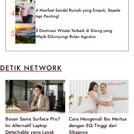
4 Manfaat Sandal Rumah yang Empuk, Sepele
tapi Penting!
5 Destinasi Wisata Terbaik di Dieng yang
Wajib Dikunjungi Bulan Agustus
DETIK NETWORK
Bosan Sama Surface Pro?
Cara Mengenali Ibu Mertua
Ini Alternatif Laptop
dengan EQ Tinggi dari
Detachable yang Layak
Sikapnya