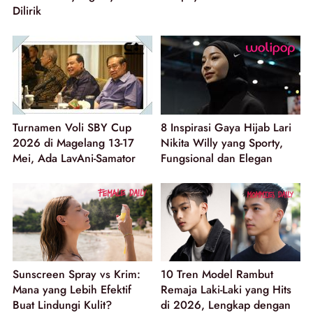
Dilirik
Turnamen Voli SBY Cup
8 Inspirasi Gaya Hijab Lari
2026 di Magelang 13-17
Nikita Willy yang Sporty,
Mei, Ada LavAni-Samator
Fungsional dan Elegan
Sunscreen Spray vs Krim:
10 Tren Model Rambut
Mana yang Lebih Efektif
Remaja Laki-Laki yang Hits
Buat Lindungi Kulit?
di 2026, Lengkap dengan