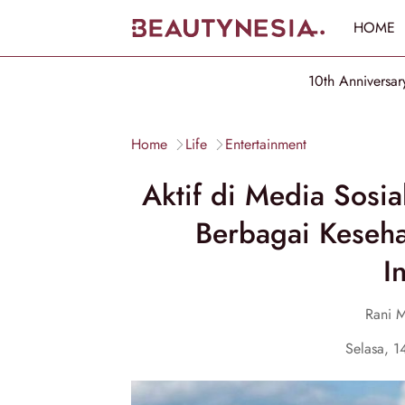
HOME
10th Anniversar
Home
Life
Entertainment
Aktif di Media Sosia
Berbagai Keseha
I
Rani M
Selasa, 