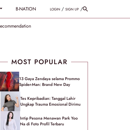
B-NATION
/
/
LOGIN
SIGN UP
Recommendation
MOST POPULAR
13 Gaya Zendaya selama Prommo
Spider-Man: Brand New Day
Tes Kepribadian: Tanggal Lahir
Ungkap Trauma Emosional Dirimu
Intip Pesona Menawan Park Yoo
Na di Foto Profil Terbaru