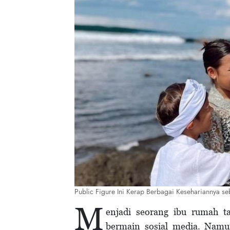
Public Figure Ini Kerap Berbagai Kesehariannya s
M
enjadi seorang ibu rumah 
bermain sosial media. Namun