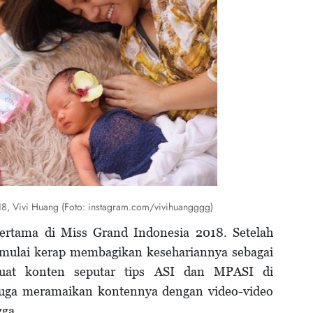
8, Vivi Huang (Foto: instagram.com/vivihuangggg)
rtama di Miss Grand Indonesia 2018. Setelah
mulai kerap membagikan kesehariannya sebagai
uat konten seputar tips ASI dan MPASI di
 juga meramaikan kontennya dengan video-video
gga.