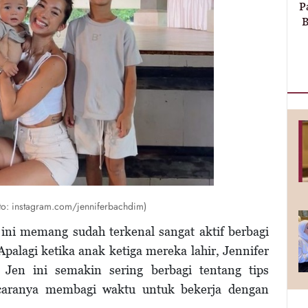
P
B
oto: instagram.com/jenniferbachdim)
 ini memang sudah terkenal sangat aktif berbagi
palagi ketika anak ketiga mereka lahir, Jennifer
en ini semakin sering berbagi tentang tips
caranya membagi waktu untuk bekerja dengan