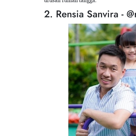
urusan rumah tangga.
2. Rensia Sanvira - @