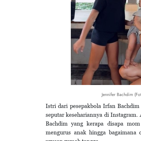
Jennifer Bachdim (F
Istri dari pesepakbola Irfan Bachdim
seputar kesehariannya di Instagram. A
Bachdim yang kerapa disapa mom J
mengurus anak hingga bagaimana 