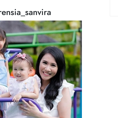
rensia_sanvira