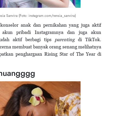
sia Sanvira (Foto: instagram.com/rensia_sanvira)
konselor anak dan pernikahan yang juga aktif
akun pribadi Instagramnya dan juga akun
udah aktif berbagi tips
parenting
di TikTok.
cerna membuat banyak orang senang melihatnya
atkan penghargaan Rising Star of The Year di
ihuangggg