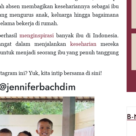
ah absen membagikan kesehariannya sebagai ibu
ntang mengurus anak, keluarga hingga bagaimana
selama bekerja di rumah.
berhasil
menginspirasi
banyak ibu di Indonesia.
mangat dalam menjalankan
keseharian
mereka
untuk menjadi seorang ibu yang penuh tanggung
tagram ini? Yuk, kita intip bersama di sini!
- @jenniferbachdim
B