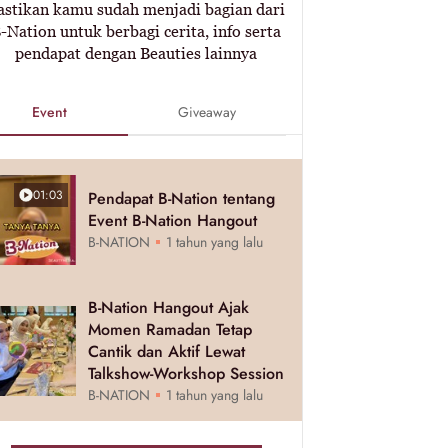
astikan kamu sudah menjadi bagian dari
-Nation untuk berbagi cerita, info serta
pendapat dengan Beauties lainnya
Event
Giveaway
01:03
Pendapat B-Nation tentang
Event B-Nation Hangout
B-NATION
1 tahun yang lalu
B-Nation Hangout Ajak
Momen Ramadan Tetap
Cantik dan Aktif Lewat
Talkshow-Workshop Session
B-NATION
1 tahun yang lalu