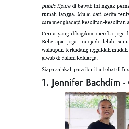
public
figure
di bawah ini nggak pern
rumah tangga. Mulai dari cerita te
cara menghadapi kesulitan-kesulitan 
Cerita yang dibagikan mereka juga 
Beberapa juga menjadi lebih se
walaupun terkadang nggaklah mudah 
jawab di dalam keluarga.
Siapa sajakah para ibu-ibu hebat di Ins
1. Jennifer Bachdim 