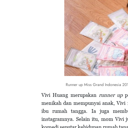
Runner up Miss Grand Indonesia 201
Vivi Huang merupakan
runner up
pe
menikah dan mempunyai anak, Vivi 
ibu rumah tangga. Ia juga memb
instagramnya. Selain itu, mom Vivi
komedi seputar kehidupan rumah tan