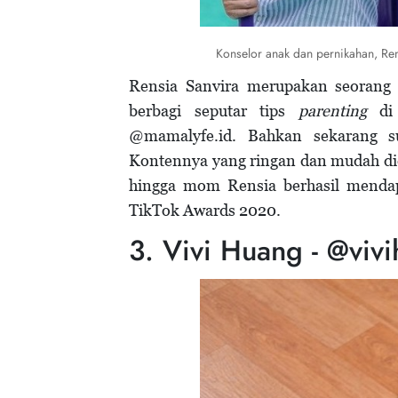
Konselor anak dan pernikahan, Ren
Rensia Sanvira merupakan seorang 
berbagi seputar tips
parenting
di 
@mamalyfe.id. Bahkan sekarang s
Kontennya yang ringan dan mudah di
hingga mom Rensia berhasil mendap
TikTok Awards 2020.
3. Vivi Huang - @viv