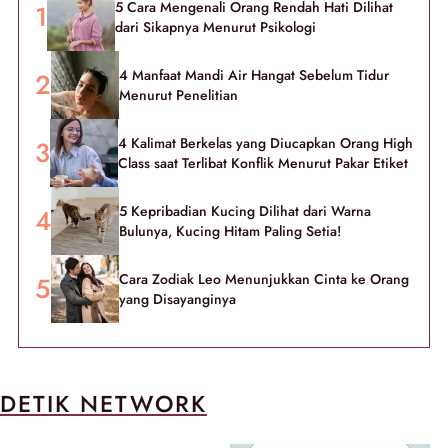
5 Cara Mengenali Orang Rendah Hati Dilihat
dari Sikapnya Menurut Psikologi
4 Manfaat Mandi Air Hangat Sebelum Tidur
Menurut Penelitian
4 Kalimat Berkelas yang Diucapkan Orang High
Class saat Terlibat Konflik Menurut Pakar Etiket
5 Kepribadian Kucing Dilihat dari Warna
Bulunya, Kucing Hitam Paling Setia!
Cara Zodiak Leo Menunjukkan Cinta ke Orang
yang Disayanginya
DETIK NETWORK