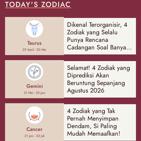
TODAY'S ZODIAC
Dikenal Terorganisir, 4
Zodiak yang Selalu
Punya Rencana
Taurus
Cadangan Soal Banyak
20 April - 20 Mei
Hal
Selamat! 4 Zodiak yang
Diprediksi Akan
Beruntung Sepanjang
Gemini
Agustus 2026
21 Mei - 20 Juni
4 Zodiak yang Tak
Pernah Menyimpan
Dendam, Si Paling
Cancer
Mudah Memaafkan!
21 Juni - 22 Juli