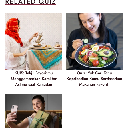
RELATED QUIZ
KUIS: Takjil Favoritmu
Quiz: Yuk Cari Tahu
Menggambarkan Karakter
Kepribadian Kamu Berdasarkan
Aslimu saat Ramadan
Makanan Favorit!