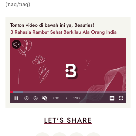
(naq/naq)
Tonton video di bawah ini ya, Beauties!
3 Rahasia Rambut Sehat Berkilau Ala Orang India
LET'S SHARE