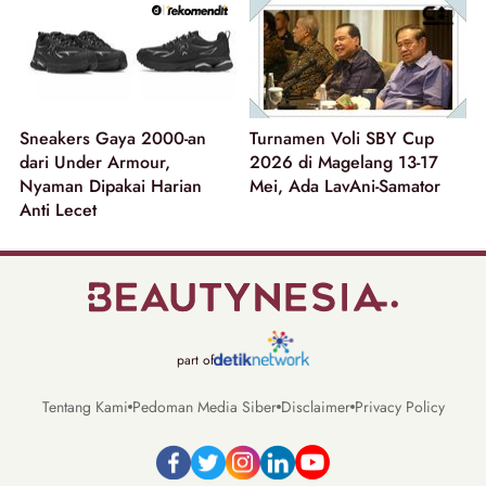
Sneakers Gaya 2000-an
Turnamen Voli SBY Cup
dari Under Armour,
2026 di Magelang 13-17
Nyaman Dipakai Harian
Mei, Ada LavAni-Samator
Anti Lecet
part of
Tentang Kami
Pedoman Media Siber
Disclaimer
Privacy Policy