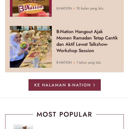
B-NATION
10 bulan yang lalu
B-Nation Hangout Ajak
Momen Ramadan Tetap Cantik
dan Aktif Lewat Talkshow-
Workshop Session
B-NATION
1 tahun yang lalu
KE HALAMAN B-NATION
MOST POPULAR