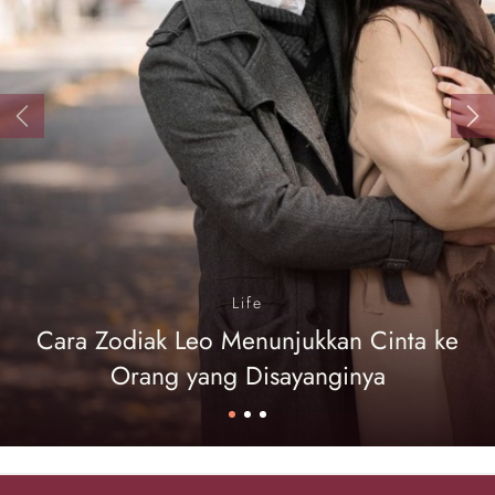
Previous
Ne
Life
Cara Zodiak Leo Menunjukkan Cinta ke
Orang yang Disayanginya