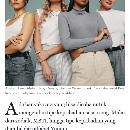
Apakah Kamu Alpha, Beta, Omega, Gamma Woman? Yuk, Cari Tahu Lewat Kuis
Ini!/Foto: Getty Images/iStockphoto/jacoblund
A
da banyak cara yang bisa dicoba untuk
mengetahui tipe kepribadian seseorang. Mulai
dari zodiak, MBTI, hingga tipe kepribadian yang
diambil dari alfabet Yunani.