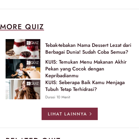
MORE QUIZ
QUIZ
Tebak-tebakan Nama Dessert Lezat dari
Berbagai Dunia! Sudah Coba Semua?
KUIS: Temukan Menu Makanan Akhir
QUIZ
Pekan yang Cocok dengan
Kepribadianmu
KUIS: Seberapa Baik Kamu Menjaga
QUIZ
Tubuh Tetap Terhidrasi?
Durasi 10 Menit
LIHAT LAINNYA