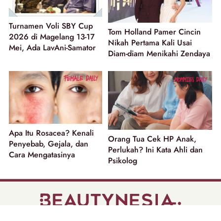
Turnamen Voli SBY Cup
Tom Holland Pamer Cincin
2026 di Magelang 13-17
Nikah Pertama Kali Usai
Mei, Ada LavAni-Samator
Diam-diam Menikahi Zendaya
Apa Itu Rosacea? Kenali
Orang Tua Cek HP Anak,
Penyebab, Gejala, dan
Perlukah? Ini Kata Ahli dan
Cara Mengatasinya
Psikolog