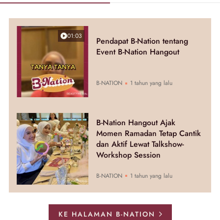
01:03
Pendapat B-Nation tentang
Event B-Nation Hangout
B-NATION
1 tahun yang lalu
B-Nation Hangout Ajak
Momen Ramadan Tetap Cantik
dan Aktif Lewat Talkshow-
Workshop Session
B-NATION
1 tahun yang lalu
KE HALAMAN B-NATION