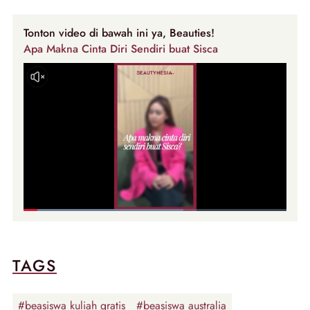
Tonton video di bawah ini ya, Beauties!
Apa Makna Cinta Diri Sendiri buat Sisca
TAGS
#beasiswa kuliah gratis
#beasiswa australia