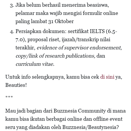
Jika belum berhasil menerima beasiswa,
pelamar maka wajib mengisi formulir online
paling lambat 31 Oktober
Persiapkan dokumen: sertifikat IELTS (6.5-
7.0), proposal riset, ijazah/transkrip nilai
terakhir,
evidence of supervisor endorsement
,
copy/link of research publications,
dan
curriculum vitae.
Untuk info selengkapnya, kamu bisa cek
di sini
ya,
Beauties!
***
Mau jadi bagian dari Buzznesia Community di mana
kamu bisa ikutan berbagai online dan offline event
seru yang diadakan oleh Buzznesia/Beautynesia?