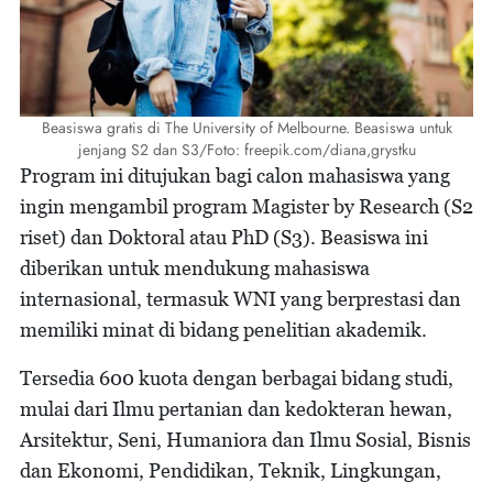
Beasiswa gratis di The University of Melbourne. Beasiswa untuk
jenjang S2 dan S3/Foto: freepik.com/diana,grystku
Program ini ditujukan bagi calon mahasiswa yang
ingin mengambil program Magister by Research (S2
riset) dan Doktoral atau PhD (S3). Beasiswa ini
diberikan untuk mendukung mahasiswa
internasional, termasuk WNI yang berprestasi dan
memiliki minat di bidang penelitian akademik.
Tersedia 600 kuota dengan berbagai bidang studi,
mulai dari Ilmu pertanian dan kedokteran hewan,
Arsitektur, Seni, Humaniora dan Ilmu Sosial, Bisnis
dan Ekonomi, Pendidikan, Teknik, Lingkungan,