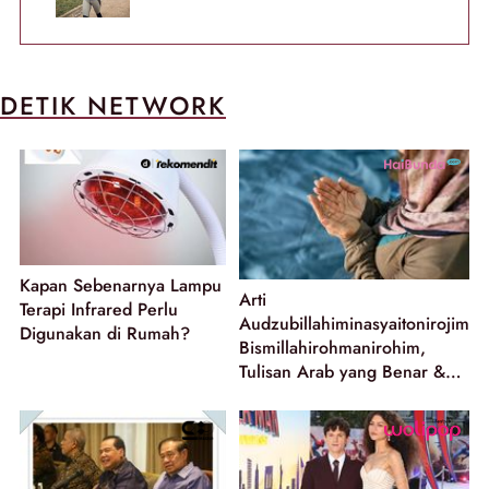
DETIK NETWORK
Kapan Sebenarnya Lampu
Arti
Terapi Infrared Perlu
Audzubillahiminasyaitonirojim
Digunakan di Rumah?
Bismillahirohmanirohim,
Tulisan Arab yang Benar &
Penggunaannya