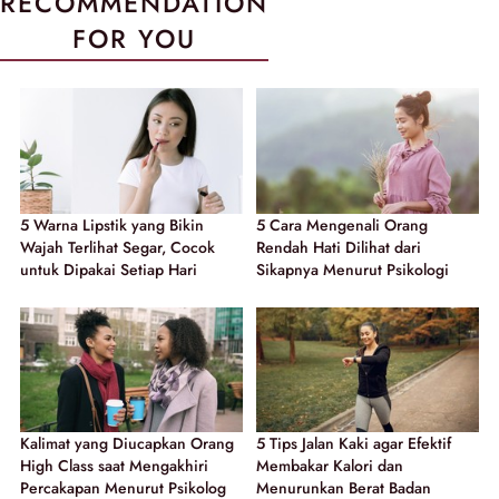
RECOMMENDATION
FOR YOU
5 Warna Lipstik yang Bikin
5 Cara Mengenali Orang
Wajah Terlihat Segar, Cocok
Rendah Hati Dilihat dari
untuk Dipakai Setiap Hari
Sikapnya Menurut Psikologi
Kalimat yang Diucapkan Orang
5 Tips Jalan Kaki agar Efektif
High Class saat Mengakhiri
Membakar Kalori dan
Percakapan Menurut Psikolog
Menurunkan Berat Badan