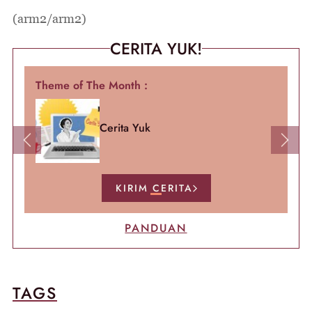
(arm2/arm2)
CERITA YUK!
Theme of The Month :
Cerita Yuk
Previous
Next
KIRIM CERITA
PANDUAN
TAGS