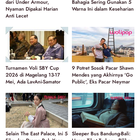
dari Under Armour,
Bahagia Sering Gunakan 5
Nyaman Dipakai Harian
Warna Ini dalam Keseharian
Anti Lecet
Turnamen Voli SBY Cup
9 Potret Sosok Pacar Shawn
2026 di Magelang 13-17
Mendes yang Akhirnya 'Go
Mei, Ada LavAni-Samator
Public', Eks Pacar Neymar
Selain The East Palace, Ini 5
Sleeper Bus Bandung-Bali: