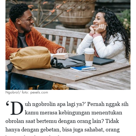
Ngobrol/ foto: pexels.com
‘D
uh ngobrolin apa lagi ya?’ Pernah nggak sih
kamu merasa kebingungan menentukan
obrolan saat bertemu dengan orang lain? Tidak
hanya dengan gebetan, bisa juga sahabat, orang