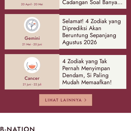
Cadangan Soal Banyak
20 April - 20 Mei
Hal
Selamat! 4 Zodiak yang
Diprediksi Akan
Beruntung Sepanjang
Gemini
Agustus 2026
21 Mei - 20 Juni
4 Zodiak yang Tak
Pernah Menyimpan
Dendam, Si Paling
Cancer
Mudah Memaafkan!
21 Juni - 22 Juli
LIHAT LAINNYA
B-NATION