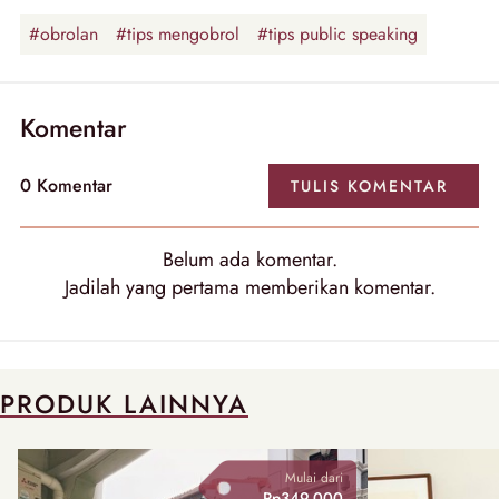
#obrolan
#tips mengobrol
#tips public speaking
Komentar
0
Komentar
TULIS
KOMENTAR
Belum ada
komentar
.
Jadilah yang pertama memberikan
komentar
.
PRODUK LAINNYA
Mulai dari
Rp349.000