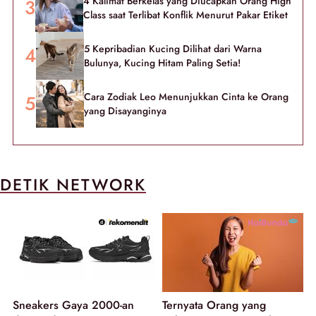
4 Kalimat Berkelas yang Diucapkan Orang High
Class saat Terlibat Konflik Menurut Pakar Etiket
5 Kepribadian Kucing Dilihat dari Warna
Bulunya, Kucing Hitam Paling Setia!
Cara Zodiak Leo Menunjukkan Cinta ke Orang
yang Disayanginya
DETIK NETWORK
Sneakers Gaya 2000-an
Ternyata Orang yang