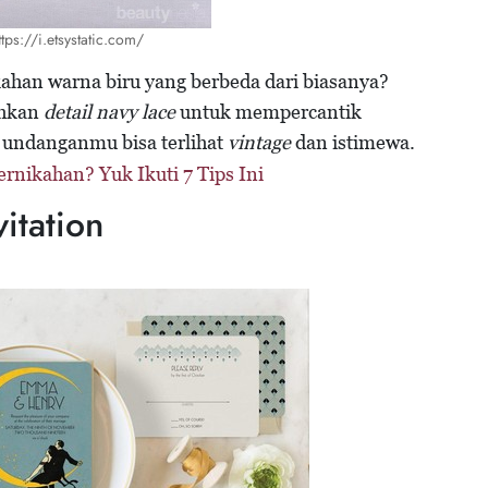
ttps://i.etsystatic.com/
ahan warna biru yang berbeda dari biasanya?
ahkan
detail navy lace
untuk mempercantik
undanganmu bisa terlihat
vintage
dan istimewa.
nikahan? Yuk Ikuti 7 Tips Ini
itation