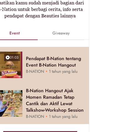
astikan kamu sudah menjadi bagian dari
-Nation untuk berbagi cerita, info serta
pendapat dengan Beauties lainnya
Event
Giveaway
01:03
Pendapat B-Nation tentang
Event B-Nation Hangout
B-NATION
1 tahun yang lalu
B-Nation Hangout Ajak
Momen Ramadan Tetap
Cantik dan Aktif Lewat
Talkshow-Workshop Session
B-NATION
1 tahun yang lalu