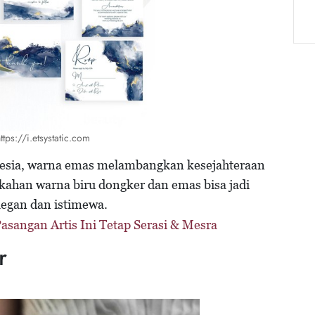
ttps://i.etsystatic.com
nesia, warna emas melambangkan kesejahteraan
ahan warna biru dongker dan emas bisa jadi
legan dan istimewa.
asangan Artis Ini Tetap Serasi & Mesra
r