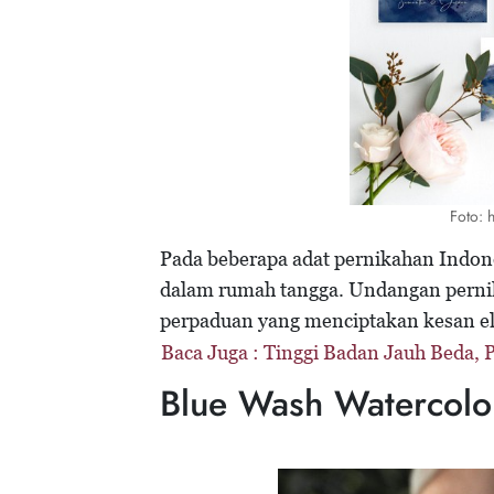
Foto: h
Pada beberapa adat pernikahan Indo
dalam rumah tangga. Undangan pernik
perpaduan yang menciptakan kesan e
Baca Juga :
Tinggi Badan Jauh Beda, P
Blue Wash Watercolo