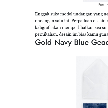
Foto: h
Enggak suka model undangan yang ne
undangan satu ini. Perpaduan desain 
kaligrafi akan memperlihatkan sisi s
pernikahan, desain ini bisa kamu gu
Gold Navy Blue Geo