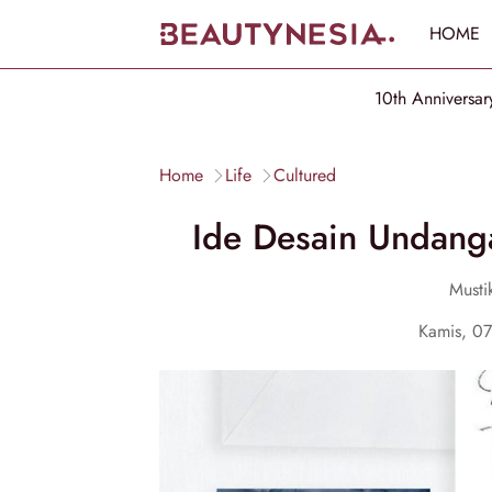
HOME
10th Anniversar
Home
Life
Cultured
Ide Desain Undang
Mustik
Kamis, 0