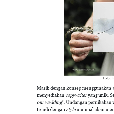
Foto: h
Masih dengan konsep menggunakan
menyediakan
copywriter
yang unik. Se
our wedding
". Undangan pernikahan w
trendi dengan
style
minimal akan mem