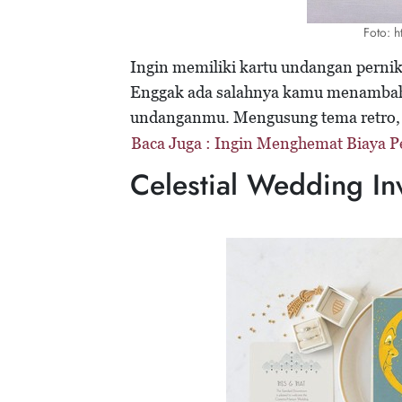
Foto: h
Ingin memiliki kartu undangan pernik
Enggak ada salahnya kamu menamb
undanganmu. Mengusung tema retro, 
Baca Juga :
Ingin Menghemat Biaya Per
Celestial Wedding Inv