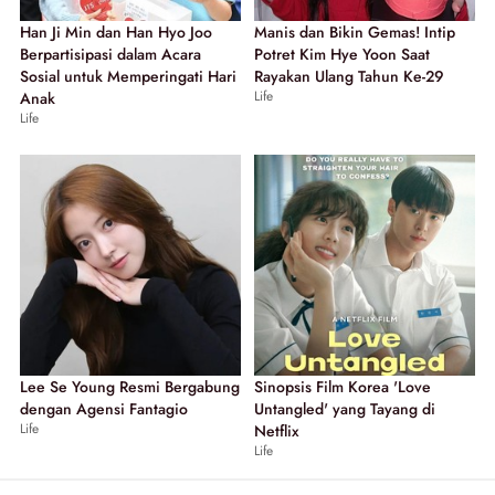
Han Ji Min dan Han Hyo Joo
Manis dan Bikin Gemas! Intip
Berpartisipasi dalam Acara
Potret Kim Hye Yoon Saat
Sosial untuk Memperingati Hari
Rayakan Ulang Tahun Ke-29
Life
Anak
Life
Lee Se Young Resmi Bergabung
Sinopsis Film Korea 'Love
dengan Agensi Fantagio
Untangled' yang Tayang di
Life
Netflix
Life