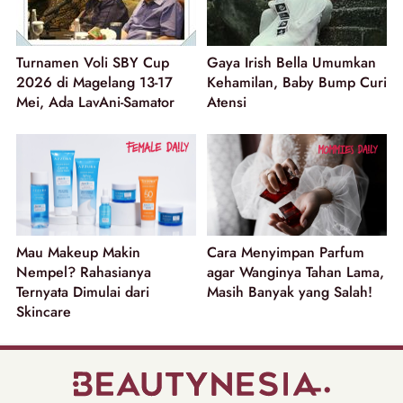
Turnamen Voli SBY Cup
Gaya Irish Bella Umumkan
2026 di Magelang 13-17
Kehamilan, Baby Bump Curi
Mei, Ada LavAni-Samator
Atensi
Mau Makeup Makin
Cara Menyimpan Parfum
Nempel? Rahasianya
agar Wanginya Tahan Lama,
Ternyata Dimulai dari
Masih Banyak yang Salah!
Skincare