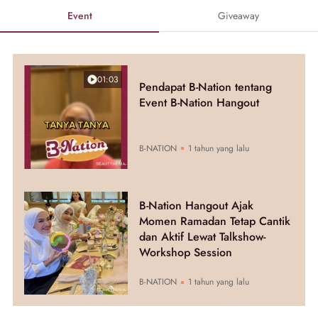
Event
Giveaway
01:03
Pendapat B-Nation tentang
Event B-Nation Hangout
B-NATION
1 tahun yang lalu
B-Nation Hangout Ajak
Momen Ramadan Tetap Cantik
dan Aktif Lewat Talkshow-
Workshop Session
B-NATION
1 tahun yang lalu