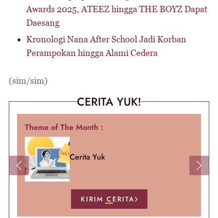
Awards 2025, ATEEZ hingga THE BOYZ Dapat
Daesang
Kronologi Nana After School Jadi Korban
Perampokan hingga Alami Cedera
(sim/sim)
CERITA YUK!
Theme of The Month :
Cerita Yuk
Previous
Next
KIRIM CERITA