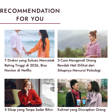
RECOMMENDATION
FOR YOU
7 Drakor yang Sukses Mencetak
5 Cara Mengenali Orang
Rating Tinggi di 2026, Bisa
Rendah Hati Dilihat dari
Nonton di Netflix
Sikapnya Menurut Psikologi
5 Sikap yang Tanpa Sadar Bikin
Kalimat yang Diucapkan Orang