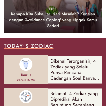
LIFE
Kenapa Kita Suka Lari dari Masalah? Kenalan
dengan 'Avoidance Coping' yang Nggak Kamu
Sadari
TODAY'S ZODIAC
Dikenal Terorganisir, 4
Zodiak yang Selalu
Punya Rencana
Taurus
Cadangan Soal Banyak
20 April - 20 Mei
Hal
Selamat! 4 Zodiak yang
Diprediksi Akan
Beruntung Sepanjang