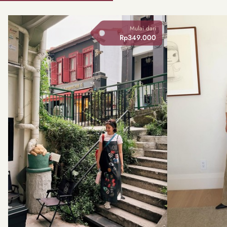
Mulai dari
Rp349.000