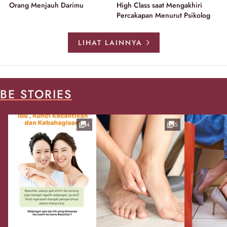
Orang Menjauh Darimu
High Class saat Mengakhiri
Percakapan Menurut Psikolog
LIHAT LAINNYA
BE STORIES
4
5