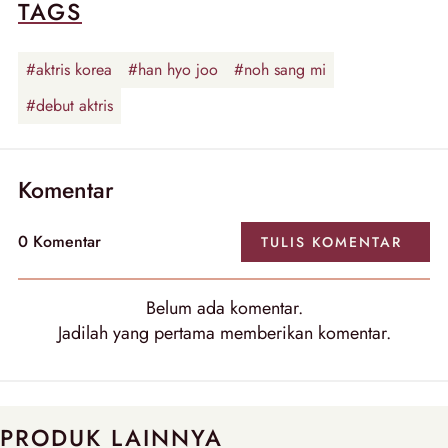
TAGS
#aktris korea
#han hyo joo
#noh sang mi
#debut aktris
Komentar
0
Komentar
TULIS
KOMENTAR
Belum ada
komentar
.
Jadilah yang pertama memberikan
komentar
.
PRODUK LAINNYA