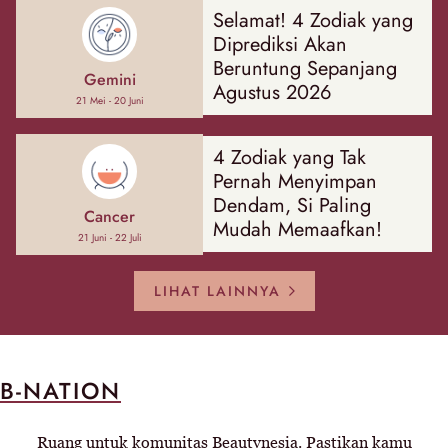
Selamat! 4 Zodiak yang
Diprediksi Akan
Beruntung Sepanjang
Gemini
Agustus 2026
21 Mei - 20 Juni
4 Zodiak yang Tak
Pernah Menyimpan
Dendam, Si Paling
Cancer
Mudah Memaafkan!
21 Juni - 22 Juli
LIHAT LAINNYA
B-NATION
Ruang untuk komunitas Beautynesia. Pastikan kamu