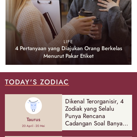
LIFE
4 Pertanyaan yang Diajukan Orang Berkelas
Menurut Pakar Etiket
TODAY'S ZODIAC
Dikenal Terorganisir, 4
Zodiak yang Selalu
Punya Rencana
Taurus
Cadangan Soal Banyak
20 April - 20 Mei
Hal