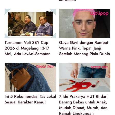
Turnamen Voli SBY Cup
Gaya Gavi dengan Rambut
2026 di Magelang 13-17
Warna Pink, Tepati Janji
Mei, Ada LavAni-Samator
Setelah Menang Piala Dunia
Ini 5 Rekomendasi Tas Lokal
7 Ide Prakarya HUT RI dari
Sesuai Karakter Kamu!
Barang Bekas untuk Anak,
Mudah Dibuat, Murah, dan
Ramah Lingkungan