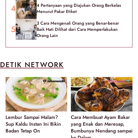
4 Pertanyaan yang Diajukan Orang Berkelas
Menurut Pakar Etiket
3 Cara Mengenali Orang yang Benar-benar
Baik Hati Dilihat dari Cara Memperlakukan
Orang Lain
DETIK NETWORK
Lembur Sampai Malam?
Cara Membuat Ayam Bakar
Sup Kaldu Instan Ini Bikin
yang Enak dan Meresap,
Badan Tetap On
Bumbunya Nendang sampai
ke Dalam