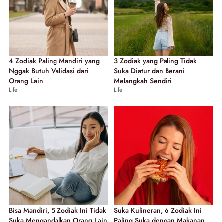
4 Zodiak Paling Mandiri yang
3 Zodiak yang Paling Tidak
Nggak Butuh Validasi dari
Suka Diatur dan Berani
Orang Lain
Melangkah Sendiri
Life
Life
Bisa Mandiri, 5 Zodiak Ini Tidak
Suka Kulineran, 6 Zodiak Ini
Suka Mengandalkan Orang Lain
Paling Suka dengan Makanan