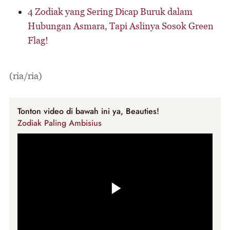
4 Zodiak yang Sering Dicap Buruk dalam
Hubungan Asmara, Tapi Aslinya Sosok Green
Flag!
(ria/ria)
Tonton video di bawah ini ya, Beauties!
Zodiak Paling Ambisius