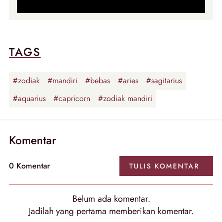
TAGS
#zodiak
#mandiri
#bebas
#aries
#sagitarius
#aquarius
#capricorn
#zodiak mandiri
Komentar
0
Komentar
TULIS
KOMENTAR
Belum ada
komentar
.
Jadilah yang pertama memberikan
komentar
.