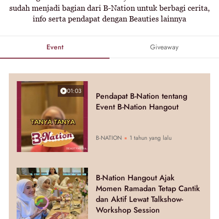
sudah menjadi bagian dari B-Nation untuk berbagi cerita,
info serta pendapat dengan Beauties lainnya
Event
Giveaway
01:03
Pendapat B-Nation tentang
Event B-Nation Hangout
B-NATION
1 tahun yang lalu
B-Nation Hangout Ajak
Momen Ramadan Tetap Cantik
dan Aktif Lewat Talkshow-
Workshop Session