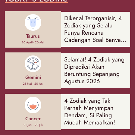
Dikenal Terorganisir, 4
Zodiak yang Selalu
Punya Rencana
Taurus
Cadangan Soal Banyak
20 April - 20 Mei
Hal
Selamat! 4 Zodiak yang
Diprediksi Akan
Beruntung Sepanjang
Gemini
Agustus 2026
21 Mei - 20 Juni
4 Zodiak yang Tak
Pernah Menyimpan
Dendam, Si Paling
Cancer
Mudah Memaafkan!
21 Juni - 22 Juli