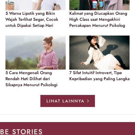
5 Warna Lipstik yang Bikin
Kalimat yang Diucapkan Orang
Wajah Terlihat Segar, Cocok
High Class saat Mengakhiri
untuk Dipakai Setiap Hari
Percakapan Menurut Psikolog
5 Cara Mengenali Orang
7 Sifat Intuitif Introvert, Tipe
Rendah Hati Dilihat dari
Kepribadian yang Paling Langka
Sikapnya Menurut Psikologi
LIHAT LAINNYA
BE STORIES