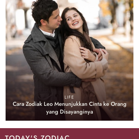
LIFE
Cara Zodiak Leo Menunjukkan Cinta ke Orang
yang Disayanginya
TODAY'S ZODIAC