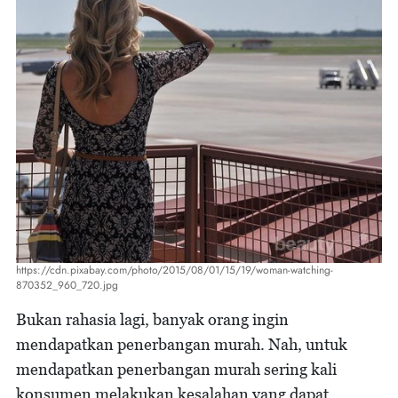
https://cdn.pixabay.com/photo/2015/08/01/15/19/woman-watching-
870352_960_720.jpg
Bukan rahasia lagi, banyak orang ingin
mendapatkan penerbangan murah. Nah, untuk
mendapatkan penerbangan murah sering kali
konsumen melakukan kesalahan yang dapat