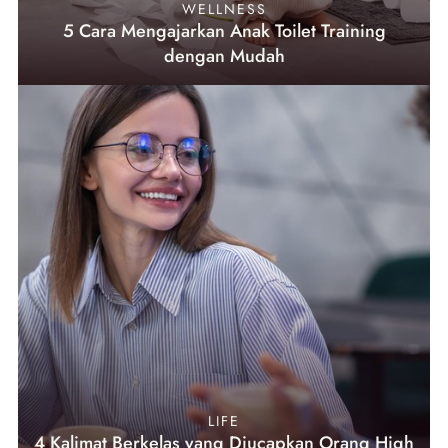
WELLNESS
5 Cara Mengajarkan Anak Toilet Training
dengan Mudah
LIFE
4 Kalimat Berkelas yang Diucapkan Orang High