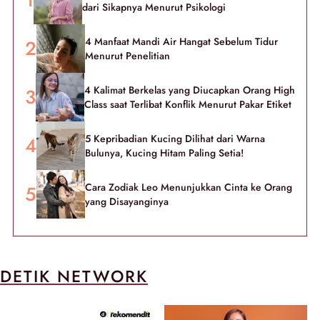
dari Sikapnya Menurut Psikologi
4 Manfaat Mandi Air Hangat Sebelum Tidur
Menurut Penelitian
4 Kalimat Berkelas yang Diucapkan Orang High
Class saat Terlibat Konflik Menurut Pakar Etiket
5 Kepribadian Kucing Dilihat dari Warna
Bulunya, Kucing Hitam Paling Setia!
Cara Zodiak Leo Menunjukkan Cinta ke Orang
yang Disayanginya
DETIK NETWORK