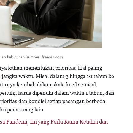
etiap kebutuhan/sumber: freepik.com
nya kalian menentukan prioritas. Hal paling
jangka waktu. Misal dalam 3 hingga 10 tahun ke
rtirnya kembali dalam skala kecil semisal,
ipenuhi, harus dipenuhi dalam waktu 1 tahun, dan
prioritas dan kondisi setiap pasangan berbeda-
ku pada orang lain.
a Pandemi, Ini yang Perlu Kamu Ketahui dan