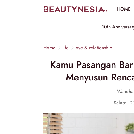
HOME
10th Anniversar
Home
Life
love & relationship
Kamu Pasangan Baru
Menyusun Renc
Wandha
Selasa, 