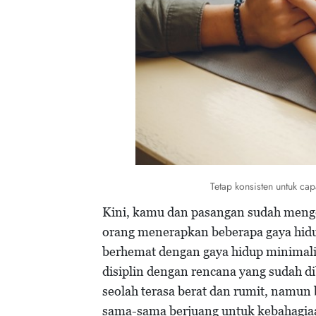
Tetap konsisten untuk c
Kini, kamu dan pasangan sudah menget
orang menerapkan beberapa gaya hid
berhemat dengan gaya hidup minimali
disiplin dengan rencana yang sudah di
seolah terasa berat dan rumit, namun 
sama-sama berjuang untuk kebahagiaa