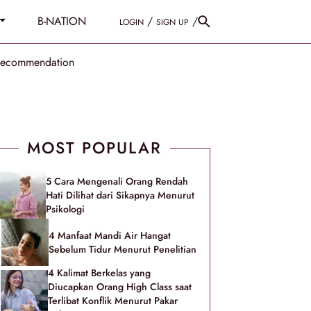
B-NATION
/
/
LOGIN
SIGN UP
Recommendation
MOST POPULAR
5 Cara Mengenali Orang Rendah
Hati Dilihat dari Sikapnya Menurut
Psikologi
4 Manfaat Mandi Air Hangat
Sebelum Tidur Menurut Penelitian
4 Kalimat Berkelas yang
Diucapkan Orang High Class saat
Terlibat Konflik Menurut Pakar