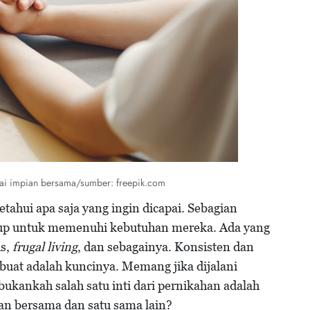
apai impian bersama/sumber: freepik.com
ahui apa saja yang ingin dicapai. Sebagian
up untuk memenuhi kebutuhan mereka. Ada yang
s,
frugal living
, dan sebagainya. Konsisten dan
buat adalah kuncinya. Memang jika dijalani
bukankah salah satu inti dari pernikahan adalah
n bersama dan satu sama lain?