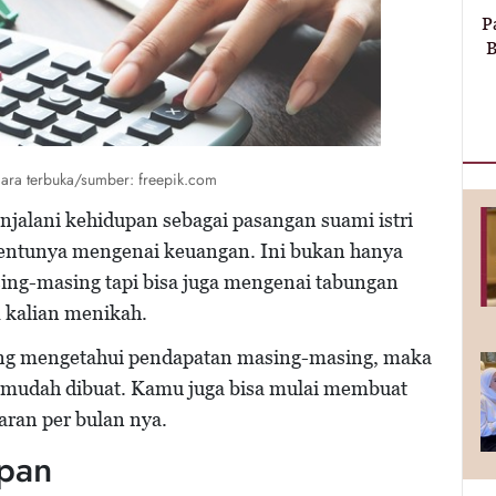
P
B
ara terbuka/sumber: freepik.com
njalani kehidupan sebagai pasangan suami istri
tentunya mengenai keuangan. Ini bukan hanya
ing-masing tapi bisa juga mengenai tabungan
m kalian menikah.
ing mengetahui pendapatan masing-masing, maka
 mudah dibuat. Kamu juga bisa mulai membuat
ran per bulan nya.
pan