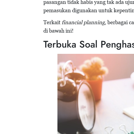
pasangan tidak habis yang tak ada uj
pemasukan digunakan untuk kepenti
Terkait
financial planning
, berbagai c
di bawah ini!
Terbuka Soal Penghas