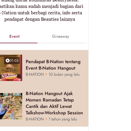
astikan kamu sudah menjadi bagian dari
-Nation untuk berbagi cerita, info serta
pendapat dengan Beauties lainnya
Event
Giveaway
01:03
Pendapat B-Nation tentang
Event B-Nation Hangout
B-NATION
10 bulan yang lalu
B-Nation Hangout Ajak
Momen Ramadan Tetap
Cantik dan Aktif Lewat
Talkshow-Workshop Session
B-NATION
1 tahun yang lalu