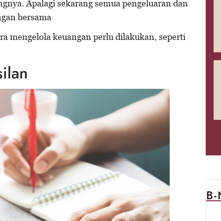
ungnya. Apalagi sekarang semua pengeluaran dan
ngan bersama
ara mengelola keuangan perlu dilakukan, seperti
ilan
B