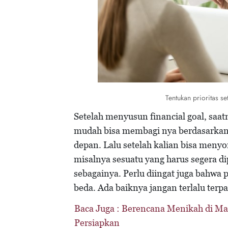
Tentukan prioritas s
Setelah menyusun financial goal, saat
mudah bisa membagi nya berdasarkan 
depan. Lalu setelah kalian bisa menyo
misalnya sesuatu yang harus segera d
sebagainya. Perlu diingat juga bahwa 
beda. Ada baiknya jangan terlalu terpa
Baca Juga :
Berencana Menikah di Mas
Persiapkan