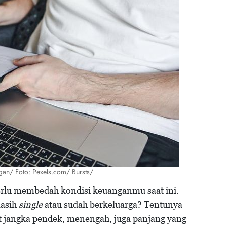
an/ Foto: Pexels.com/ Bursts/
rlu membedah kondisi keuanganmu saat ini.
masih
single
atau sudah berkeluarga? Tentunya
t jangka pendek, menengah, juga panjang yang