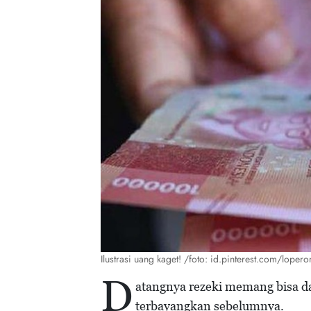
Ilustrasi uang kaget! /foto: id.pinterest.com/loper
D
atangnya rezeki memang bisa d
terbayangkan sebelumnya.