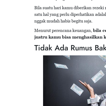
Bila suatu hari kamu diberikan rezek
satu hal yang perlu diperhatikan adal
nggak mudah habis begitu saja.
Menurut perencana keuangan,
bila c
justru kamu bisa menghasilkan k
Tidak Ada Rumus Bak