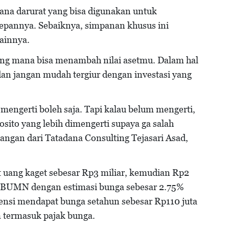
ana darurat yang bisa digunakan untuk
epannya. Sebaiknya, simpanan khusus ini
lainnya.
yang mana bisa menambah nilai asetmu. Dalam hal
dan jangan mudah tergiur dengan investasi yang
engerti boleh saja. Tapi kalau belum mengerti,
osito yang lebih dimengerti supaya ga salah
ngan dari Tatadana Consulting Tejasari Asad,
 uang kaget sebesar Rp3 miliar, kemudian Rp2
nk BUMN dengan estimasi bunga sebesar 2.75%
ensi mendapat bunga setahun sebesar Rp110 juta
m termasuk pajak bunga.