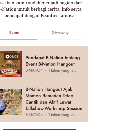
astikan kamu sudah menjadi bagian dari
-Nation untuk berbagi cerita, info serta
pendapat dengan Beauties lainnya
Event
Giveaway
01:03
Pendapat B-Nation tentang
Event B-Nation Hangout
B-NATION
1 tahun yang lalu
B-Nation Hangout Ajak
Momen Ramadan Tetap
Cantik dan Aktif Lewat
Talkshow-Workshop Session
B-NATION
1 tahun yang lalu