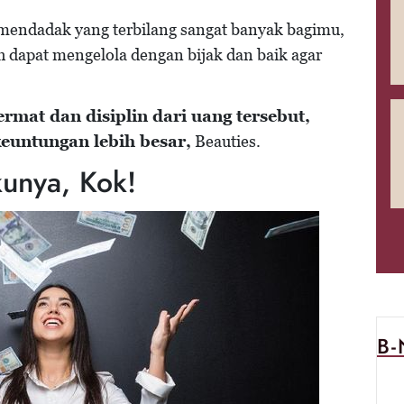
i mendadak yang terbilang sangat banyak bagimu,
ah dapat mengelola dengan bijak dan baik agar
ermat dan disiplin dari uang tersebut,
euntungan lebih besar,
Beauties.
unya, Kok!
B