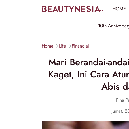
HOME
10th Anniversar
Home
Life
Financial
Mari Berandai-anda
Kaget, Ini Cara Atu
Abis d
Fina Pr
Jumat, 2