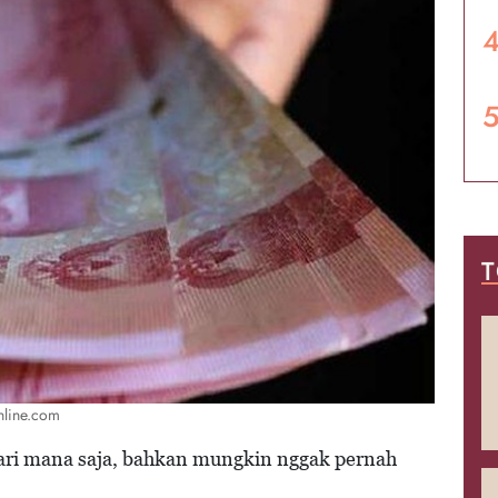
T
online.com
ari mana saja, bahkan mungkin nggak pernah