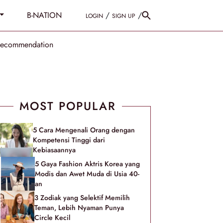
B-NATION
/
/
LOGIN
SIGN UP
Recommendation
MOST POPULAR
5 Cara Mengenali Orang dengan
Kompetensi Tinggi dari
Kebiasaannya
5 Gaya Fashion Aktris Korea yang
Modis dan Awet Muda di Usia 40-
an
3 Zodiak yang Selektif Memilih
Teman, Lebih Nyaman Punya
Circle Kecil