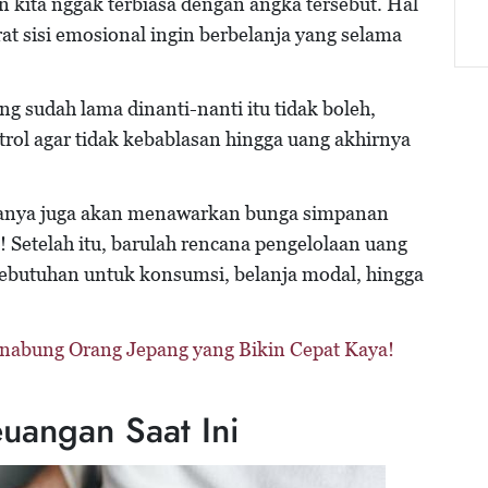
an kita nggak terbiasa dengan angka tersebut. Hal
at sisi emosional ingin berbelanja yang selama
g sudah lama dinanti-nanti itu tidak boleh,
trol agar tidak kebablasan hingga uang akhirnya
asanya juga akan menawarkan bunga simpanan
Setelah itu, barulah rencana pengelolaan uang
kebutuhan untuk konsumsi, belanja modal, hingga
nabung Orang Jepang yang Bikin Cepat Kaya!
uangan Saat Ini