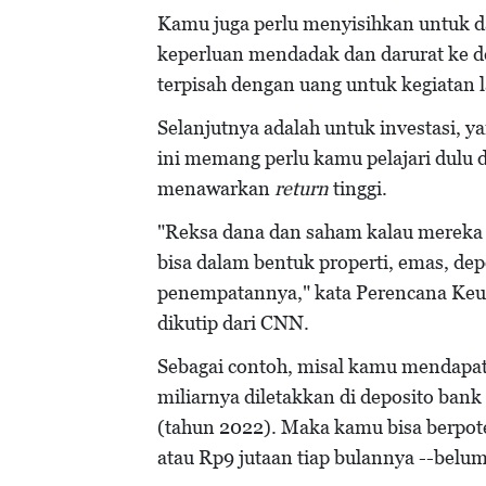
Kamu juga perlu menyisihkan untuk d
keperluan mendadak dan darurat ke d
terpisah dengan uang untuk kegiatan 
Selanjutnya adalah untuk investasi, 
ini memang perlu kamu pelajari dulu 
menawarkan
return
tinggi.
"Reksa dana dan saham kalau mereka m
bisa dalam bentuk properti, emas, dep
penempatannya," kata Perencana Keua
dikutip dari CNN.
Sebagai contoh, misal kamu mendapat
miliarnya diletakkan di deposito ba
(tahun 2022). Maka kamu bisa berpot
atau Rp9 jutaan tiap bulannya --belu