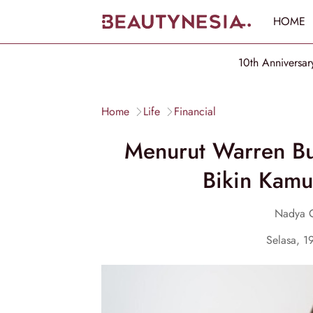
HOME
10th Anniversar
Home
Life
Financial
Menurut Warren Buf
Bikin Kamu
Nadya 
Selasa, 