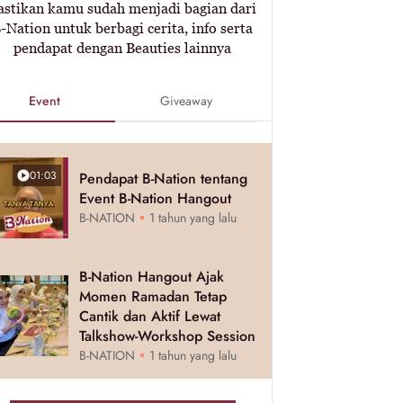
astikan kamu sudah menjadi bagian dari
-Nation untuk berbagi cerita, info serta
pendapat dengan Beauties lainnya
Event
Giveaway
01:03
Pendapat B-Nation tentang
Event B-Nation Hangout
B-NATION
1 tahun yang lalu
B-Nation Hangout Ajak
Momen Ramadan Tetap
Cantik dan Aktif Lewat
Talkshow-Workshop Session
B-NATION
1 tahun yang lalu