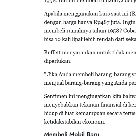
1958. Buffett membeli rumahnya den
Apabila menggunakan kurs saat ini (Rp
dengan harga hanya Rp487 juta. Ingin
membeli rumahnya tahun 1958? Coba h
bisa 10 kali lipat lebih rendah dari sek
Buffett menyarankan untuk tidak me
diperlukan.
" Jika Anda membeli barang-barang ya
menjual barang-barang yang Anda per
Sentimen ini mengingatkan kita bah
menyebabkan tekanan finansial di kem
hidup di luar kemampuan secara ter
ketidakstabilan ekonomi.
Membeli Mobil Baru