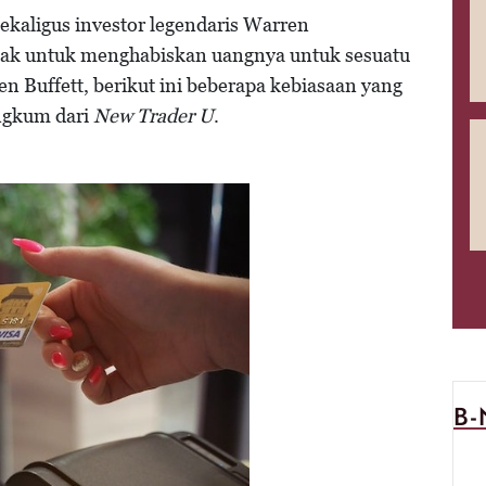
ekaligus investor legendaris Warren
jebak untuk menghabiskan uangnya untuk sesuatu
n Buffett, berikut ini beberapa kebiasaan yang
angkum dari
New Trader U
.
B