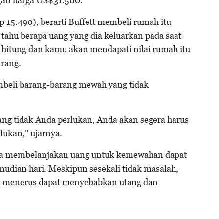
gan harga US$31.500.
 15.490), berarti Buffett membeli rumah itu
 tahu berapa uang yang dia keluarkan pada saat
itung dan kamu akan mendapati nilai rumah itu
arang.
mbeli barang-barang mewah yang tidak
ng tidak Anda perlukan, Anda akan segera harus
lukan," ujarnya.
wa membelanjakan uang untuk kemewahan dapat
udian hari. Meskipun sesekali tidak masalah,
us-menerus dapat menyebabkan utang dan