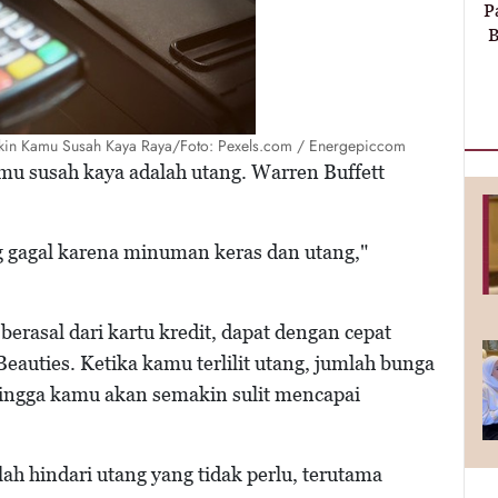
P
B
 Bikin Kamu Susah Kaya Raya/Foto: Pexels.com / Energepiccom
mu susah kaya adalah utang. Warren Buffett
ng gagal karena minuman keras dan utang,"
berasal dari kartu kredit, dapat dengan cepat
auties. Ketika kamu terlilit utang, jumlah bunga
hingga kamu akan semakin sulit mencapai
lah hindari utang yang tidak perlu, terutama