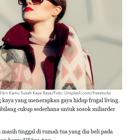
g Bikin Kamu Susah Kaya Raya/Foto: Unsplash.com/freestocks
g kaya yang menerapkan gaya hidup frugal living.
dibilang cukup sederhana untuk sosok miliarder
masih tinggal di rumah tua yang dia beli pada