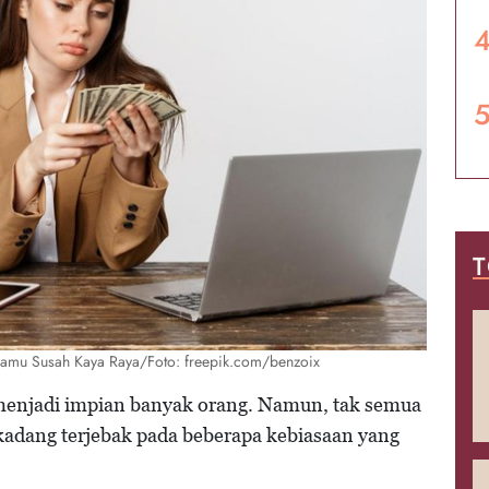
T
n Kamu Susah Kaya Raya/Foto: freepik.com/benzoix
menjadi impian banyak orang. Namun, tak semua
kadang terjebak pada beberapa kebiasaan yang