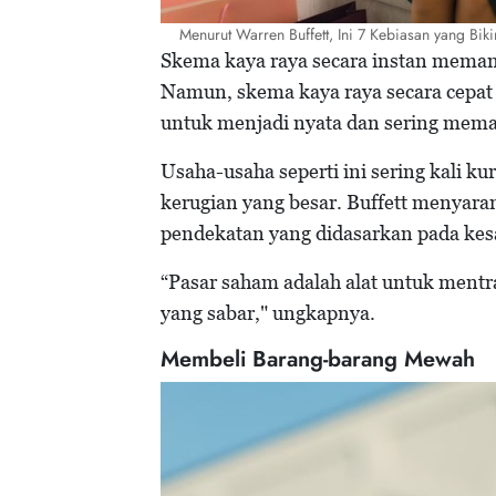
Menurut Warren Buffett, Ini 7 Kebiasan yang Bik
Skema kaya raya secara instan memang
Namun, skema kaya raya secara cepat in
untuk menjadi nyata dan sering mema
Usaha-usaha seperti ini sering kali 
kerugian yang besar. Buffett menyara
pendekatan yang didasarkan pada kesab
“Pasar saham adalah alat untuk mentra
yang sabar," ungkapnya.
Membeli Barang-barang Mewah