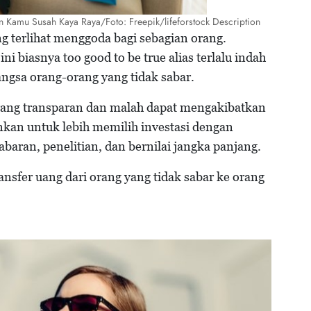
in Kamu Susah Kaya Raya/Foto: Freepik/lifeforstock Description
 terlihat menggoda bagi sebagian orang.
i biasnya too good to be true alias terlalu indah
ngsa orang-orang yang tidak sabar.
kurang transparan dan malah dapat mengakibatkan
nkan untuk lebih memilih investasi dengan
aran, penelitian, dan bernilai jangka panjang.
nsfer uang dari orang yang tidak sabar ke orang