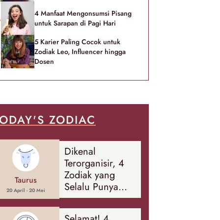
4 Manfaat Mengonsumsi Pisang
untuk Sarapan di Pagi Hari
5 Karier Paling Cocok untuk
Zodiak Leo, Influencer hingga
Dosen
ODAY'S ZODIAC
Dikenal
Terorganisir, 4
Zodiak yang
Taurus
Selalu Punya
20 April - 20 Mei
Rencana
Cadangan Soal
Selamat! 4