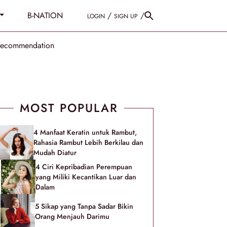
B-NATION
/
/
LOGIN
SIGN UP
Recommendation
MOST POPULAR
4 Manfaat Keratin untuk Rambut,
Rahasia Rambut Lebih Berkilau dan
Mudah Diatur
4 Ciri Kepribadian Perempuan
yang Miliki Kecantikan Luar dan
Dalam
5 Sikap yang Tanpa Sadar Bikin
Orang Menjauh Darimu