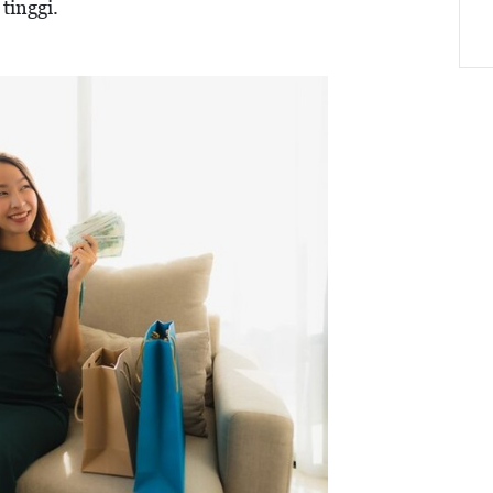
tinggi.