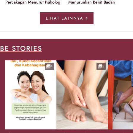
Percakapan Menurut Psikolog
Menurunkan Berat Badan
LIHAT LAINNYA
BE STORIES
4
5