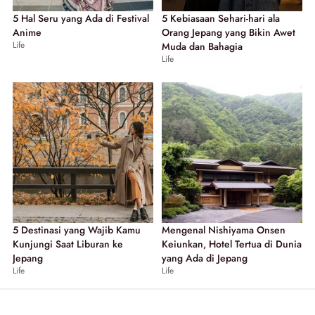
5 Hal Seru yang Ada di Festival
5 Kebiasaan Sehari-hari ala
Anime
Orang Jepang yang Bikin Awet
Life
Muda dan Bahagia
Life
5 Destinasi yang Wajib Kamu
Mengenal Nishiyama Onsen
Kunjungi Saat Liburan ke
Keiunkan, Hotel Tertua di Dunia
Jepang
yang Ada di Jepang
Life
Life