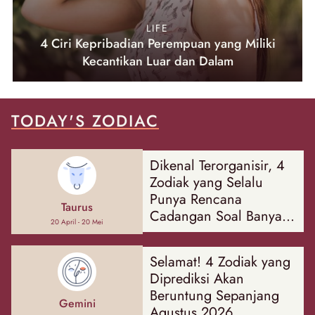
LIFE
4 Ciri Kepribadian Perempuan yang Miliki
Kecantikan Luar dan Dalam
TODAY'S ZODIAC
Dikenal Terorganisir, 4
Zodiak yang Selalu
Punya Rencana
Taurus
Cadangan Soal Banyak
20 April - 20 Mei
Hal
Selamat! 4 Zodiak yang
Diprediksi Akan
Beruntung Sepanjang
Gemini
Agustus 2026