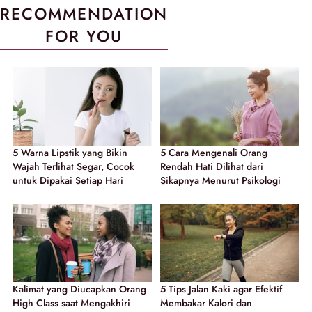
RECOMMENDATION
FOR YOU
5 Warna Lipstik yang Bikin
5 Cara Mengenali Orang
Wajah Terlihat Segar, Cocok
Rendah Hati Dilihat dari
untuk Dipakai Setiap Hari
Sikapnya Menurut Psikologi
Kalimat yang Diucapkan Orang
5 Tips Jalan Kaki agar Efektif
High Class saat Mengakhiri
Membakar Kalori dan