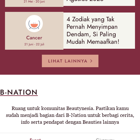
21 Mei - 20 Juni
4 Zodiak yang Tak
Pernah Menyimpan
Dendam, Si Paling
Cancer
Mudah Memaafkan!
21 Juni - 22 Juli
LIHAT LAINNYA
B-NATION
Ruang untuk komunitas Beautynesia. Pastikan kamu
sudah menjadi bagian dari B-Nation untuk berbagi cerita,
info serta pendapat dengan Beauties lainnya
Event
Giveaway