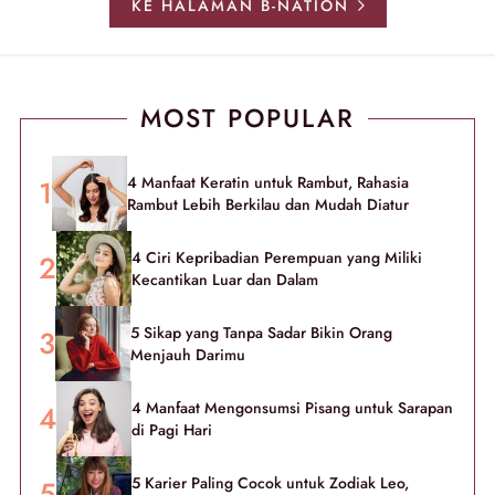
KE HALAMAN B-NATION
MOST POPULAR
4 Manfaat Keratin untuk Rambut, Rahasia
Rambut Lebih Berkilau dan Mudah Diatur
4 Ciri Kepribadian Perempuan yang Miliki
Kecantikan Luar dan Dalam
5 Sikap yang Tanpa Sadar Bikin Orang
Menjauh Darimu
4 Manfaat Mengonsumsi Pisang untuk Sarapan
di Pagi Hari
5 Karier Paling Cocok untuk Zodiak Leo,