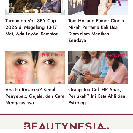
Turnamen Voli SBY Cup
Tom Holland Pamer Cincin
2026 di Magelang 13-17
Nikah Pertama Kali Usai
Mei, Ada LavAni-Samator
Diam-diam Menikahi
Zendaya
Apa Itu Rosacea? Kenali
Orang Tua Cek HP Anak,
Penyebab, Gejala, dan Cara
Perlukah? Ini Kata Ahli dan
Mengatasinya
Psikolog