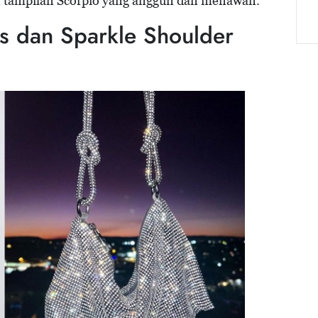
n tampilan Scorpio yang anggun dan menawan.
ss dan Sparkle Shoulder