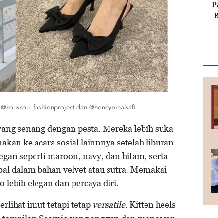
P
B
 @kouskou_fashionproject dan @honeypinalsafi
yang senang dengan pesta. Mereka lebih suka
akan ke acara sosial lainnnya setelah liburan.
an seperti maroon, navy, dan hitam, serta
al dalam bahan velvet atau sutra. Memakai
 lebih elegan dan percaya diri.
rlihat imut tetapi tetap
versatile
. Kitten heels