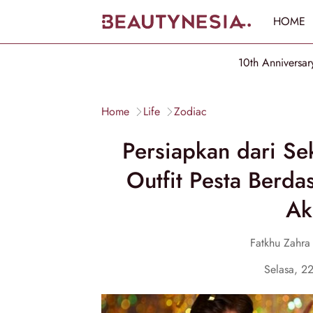
HOME
10th Anniversar
Home
Life
Zodiac
Persiapkan dari S
Outfit Pesta Berda
Ak
Fatkhu Zahra 
Selasa, 