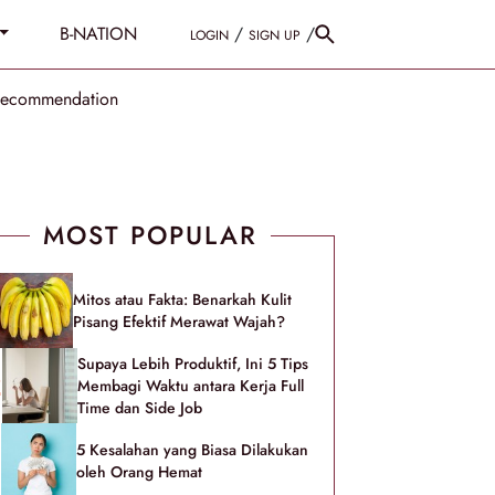
B-NATION
/
/
LOGIN
SIGN UP
Recommendation
MOST POPULAR
Mitos atau Fakta: Benarkah Kulit
Pisang Efektif Merawat Wajah?
Supaya Lebih Produktif, Ini 5 Tips
Membagi Waktu antara Kerja Full
Time dan Side Job
5 Kesalahan yang Biasa Dilakukan
oleh Orang Hemat