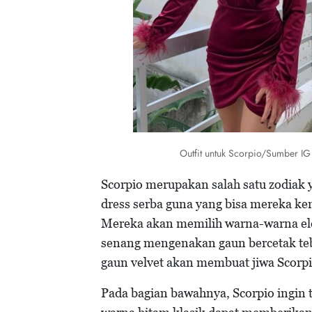
Outfit untuk Scorpio/Sumber IG
Scorpio merupakan salah satu zodiak 
dress serba guna yang bisa mereka ken
Mereka akan memilih warna-warna eleg
senang mengenakan gaun bercetak teb
gaun velvet akan membuat jiwa Scorpio
Pada bagian bawahnya, Scorpio ingin te