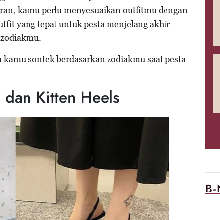
uran, kamu perlu menyesuaikan outfitmu dengan
utfit yang tepat untuk pesta menjelang akhir
n zodiakmu.
isa kamu sontek berdasarkan zodiakmu saat pesta
 dan Kitten Heels
B