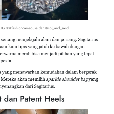
ber IG @@fashioncameousa dan @sol_and_sand
g senang menjelajahi alam dan periang. Sagitarius
an kain tipis yang jatuh ke bawah dengan
erwarna merah bisa menjadi pilihan yang tepat
pesta.
as yang menawarkan kemudahan dalam bergerak
. Mereka akan memilih
sparkle shoulder bag
yang
nyenangkan dari Sagitarius.
t dan Patent Heels