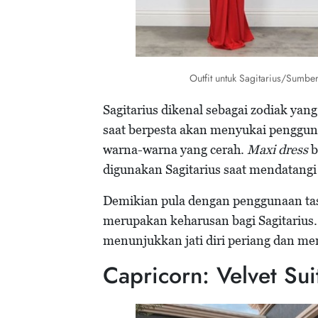
Outfit untuk Sagitarius/Sum
Sagitarius dikenal sebagai zodiak yan
saat berpesta akan menyukai pengguna
warna-warna yang cerah.
Maxi dress
b
digunakan Sagitarius saat mendatangi 
Demikian pula dengan penggunaan t
merupakan keharusan bagi Sagitarius
menunjukkan jati diri periang dan me
Capricorn: Velvet Sui