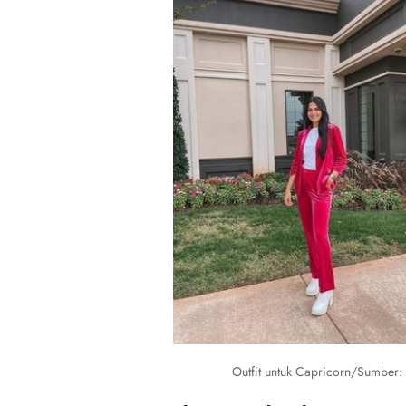
Outfit untuk Capricorn/Sumber: