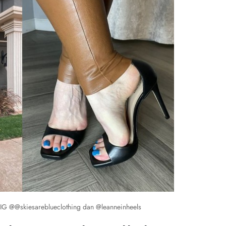
 IG @@skiesareblueclothing dan @leanneinheels