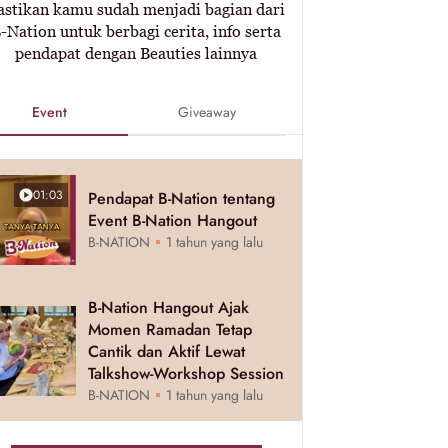
astikan kamu sudah menjadi bagian dari
-Nation untuk berbagi cerita, info serta
pendapat dengan Beauties lainnya
Event
Giveaway
01:03
Pendapat B-Nation tentang
Event B-Nation Hangout
B-NATION
1 tahun yang lalu
B-Nation Hangout Ajak
Momen Ramadan Tetap
Cantik dan Aktif Lewat
Talkshow-Workshop Session
B-NATION
1 tahun yang lalu