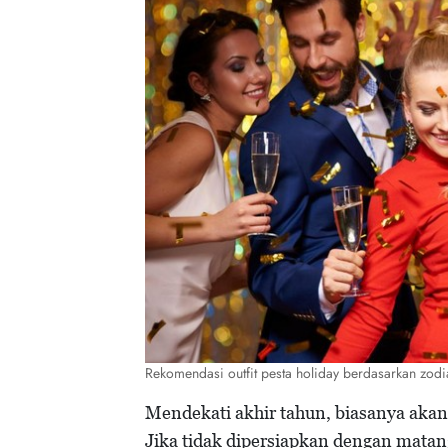
Rekomendasi outfit pesta holiday berdasarkan zod
Mendekati akhir tahun, biasanya akan
Jika tidak dipersiapkan dengan matang