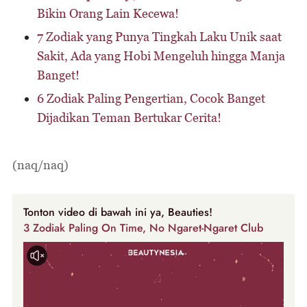
Bikin Orang Lain Kecewa!
7 Zodiak yang Punya Tingkah Laku Unik saat
Sakit, Ada yang Hobi Mengeluh hingga Manja
Banget!
6 Zodiak Paling Pengertian, Cocok Banget
Dijadikan Teman Bertukar Cerita!
(naq/naq)
Tonton video di bawah ini ya, Beauties!
3 Zodiak Paling On Time, No Ngaret-Ngaret Club