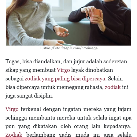
Ilustrasi/Foto freepik.com/timeimage
Tegas, bisa diandalkan, dan jujur adalah sederetan
sikap yang membuat
Virgo
layak dinobatkan
sebagai
zodiak yang paling bisa dipercaya
. Selain
bisa dipercaya untuk memegang rahasia,
zodiak
ini
juga sangat disiplin.
Virgo
terkenal dengan ingatan mereka yang tajam
sehingga membantu mereka untuk selalu ingat apa
pun yang dikatakan oleh orang lain kepadanya.
Zodiak
berlambang gadis muda ini juga selalu