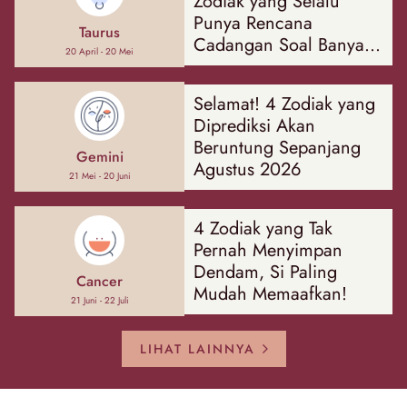
Zodiak yang Selalu
Punya Rencana
Taurus
Cadangan Soal Banyak
20 April - 20 Mei
Hal
Selamat! 4 Zodiak yang
Diprediksi Akan
Beruntung Sepanjang
Gemini
Agustus 2026
21 Mei - 20 Juni
4 Zodiak yang Tak
Pernah Menyimpan
Dendam, Si Paling
Cancer
Mudah Memaafkan!
21 Juni - 22 Juli
LIHAT LAINNYA