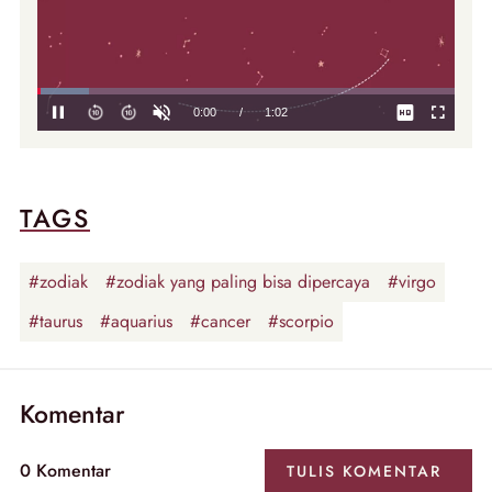
TAGS
#zodiak
#zodiak yang paling bisa dipercaya
#virgo
#taurus
#aquarius
#cancer
#scorpio
Komentar
0 Komentar
TULIS KOMENTAR