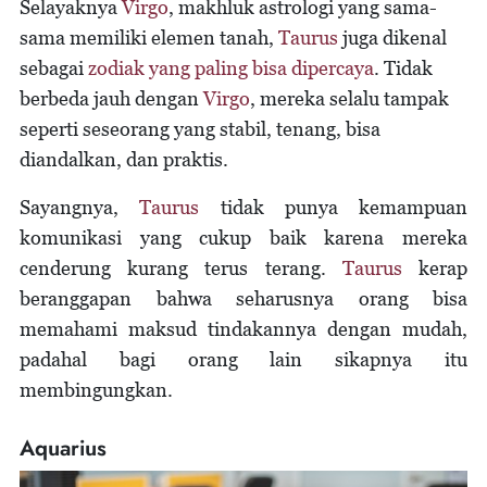
Selayaknya
Virgo
, makhluk astrologi yang sama-
sama memiliki elemen tanah,
Taurus
juga dikenal
sebagai
zodiak yang paling bisa dipercaya
. Tidak
berbeda jauh dengan
Virgo
, mereka selalu tampak
seperti seseorang yang stabil, tenang, bisa
diandalkan, dan praktis.
Sayangnya,
Taurus
tidak punya kemampuan
komunikasi yang cukup baik karena mereka
cenderung kurang terus terang.
Taurus
kerap
beranggapan bahwa seharusnya orang bisa
memahami maksud tindakannya dengan mudah,
padahal bagi orang lain sikapnya itu
membingungkan.
Aquarius