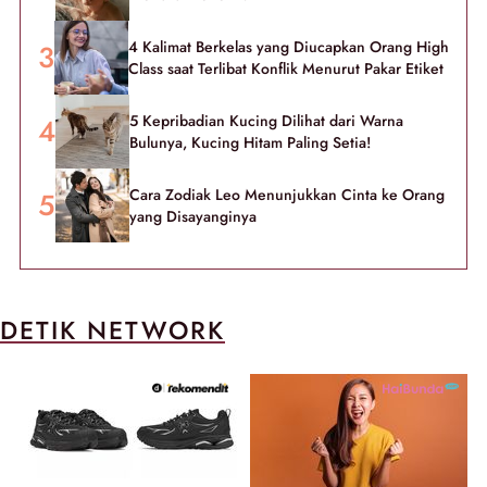
4 Kalimat Berkelas yang Diucapkan Orang High
Class saat Terlibat Konflik Menurut Pakar Etiket
5 Kepribadian Kucing Dilihat dari Warna
Bulunya, Kucing Hitam Paling Setia!
Cara Zodiak Leo Menunjukkan Cinta ke Orang
yang Disayanginya
DETIK NETWORK