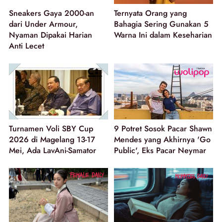
Sneakers Gaya 2000-an
Ternyata Orang yang
dari Under Armour,
Bahagia Sering Gunakan 5
Nyaman Dipakai Harian
Warna Ini dalam Keseharian
Anti Lecet
Turnamen Voli SBY Cup
9 Potret Sosok Pacar Shawn
2026 di Magelang 13-17
Mendes yang Akhirnya 'Go
Mei, Ada LavAni-Samator
Public', Eks Pacar Neymar