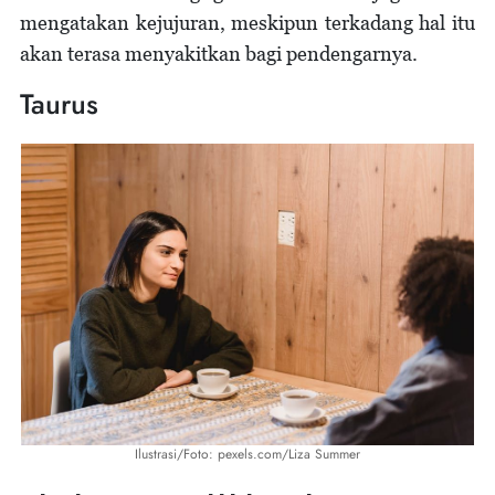
mengatakan kejujuran, meskipun terkadang hal itu
akan terasa menyakitkan bagi pendengarnya.
Taurus
Ilustrasi/Foto: pexels.com/Liza Summer