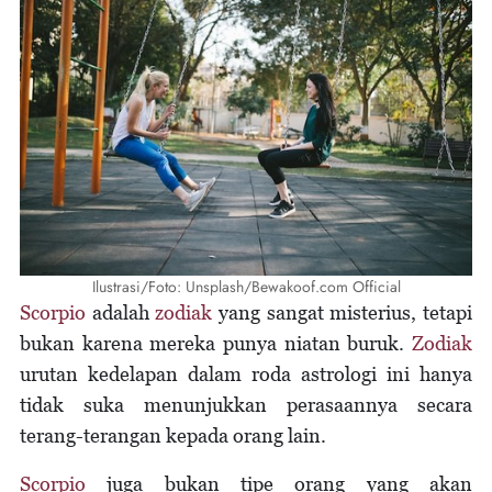
Ilustrasi/Foto: Unsplash/Bewakoof.com Official
Scorpio
adalah
zodiak
yang sangat misterius, tetapi
bukan karena mereka punya niatan buruk.
Zodiak
urutan kedelapan dalam roda astrologi ini hanya
tidak suka menunjukkan perasaannya secara
terang-terangan kepada orang lain.
Scorpio
juga bukan tipe orang yang akan