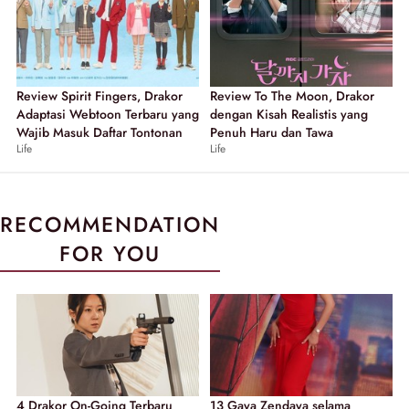
Review Spirit Fingers, Drakor
Review To The Moon, Drakor
Adaptasi Webtoon Terbaru yang
dengan Kisah Realistis yang
Wajib Masuk Daftar Tontonan
Penuh Haru dan Tawa
Life
Life
RECOMMENDATION
FOR YOU
4 Drakor On-Going Terbaru
13 Gaya Zendaya selama