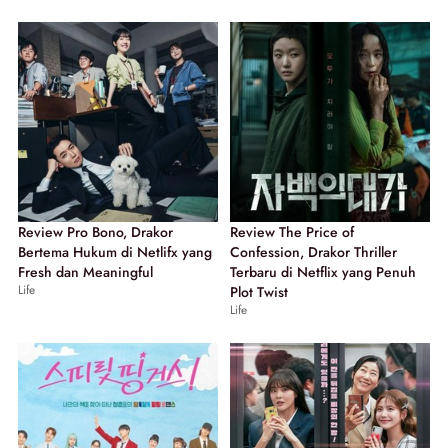
Review Pro Bono, Drakor
Review The Price of
Bertema Hukum di Netlifx yang
Confession, Drakor Thriller
Fresh dan Meaningful
Terbaru di Netflix yang Penuh
Life
Plot Twist
Life