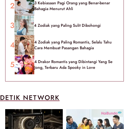
3 Kebiasaan Pagi Orang yang Benar-benar
Bahagia Menurut Ahli
4 Zodiak yang Paling Sulit Dibohongi
4 Zodiak yang Paling Romantis, Selalu Tahu
Cara Membuat Pasangan Bahagia
4 Drakor Romantis yang Dibintangi Yang Se
Jong, Terbaru Ada Spooky in Love
DETIK NETWORK