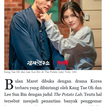
Kang Tae Oh dan Lee Sun Bin di The Potato Lab/ Foto: tvN
B
ulan Maret dibuka dengan drama Korea
terbaru yang dibintangi oleh Kang Tae Oh dan
Lee Sun Bin dengan judul
The Potato Lab.
Tentu hal
tersebut menjadi penantian banyak penggemar