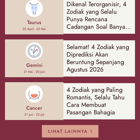
Dikenal Terorganisir, 4
Zodiak yang Selalu
Punya Rencana
Taurus
Cadangan Soal Banyak
20 April - 20 Mei
Hal
Selamat! 4 Zodiak yang
Diprediksi Akan
Beruntung Sepanjang
Gemini
Agustus 2026
21 Mei - 20 Juni
4 Zodiak yang Paling
Romantis, Selalu Tahu
Cara Membuat
Cancer
Pasangan Bahagia
21 Juni - 22 Juli
LIHAT LAINNYA