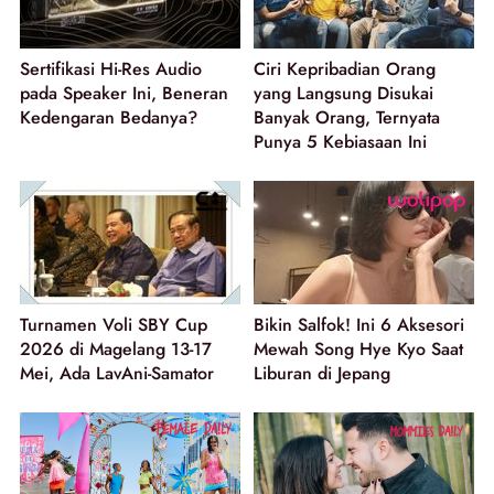
Sertifikasi Hi-Res Audio
Ciri Kepribadian Orang
pada Speaker Ini, Beneran
yang Langsung Disukai
Kedengaran Bedanya?
Banyak Orang, Ternyata
Punya 5 Kebiasaan Ini
Turnamen Voli SBY Cup
Bikin Salfok! Ini 6 Aksesori
2026 di Magelang 13-17
Mewah Song Hye Kyo Saat
Mei, Ada LavAni-Samator
Liburan di Jepang