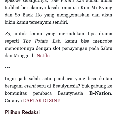
episode selanjutnya,
The Potato Lab
sudah mulai
terlihat berjalannya kisah romansa Kim Mi Kyung
dan So Baek Ho yang menggemaskan dan akan
bikin kamu tersenyum sendiri.
So
, untuk kamu yang merindukan tipe drama
seperti
The Potato Lab
, kamu bisa mencoba
menontonnya dengan slot penayangan pada Sabtu
dan Minggu di
Netflix
.
---
Ingin jadi salah satu pembaca yang bisa ikutan
beragam
event
seru di Beautynesia? Yuk gabung ke
komunitas pembaca Beautynesia
B-Nation
.
Caranya
DAFTAR DI SINI!
Pilihan Redaksi