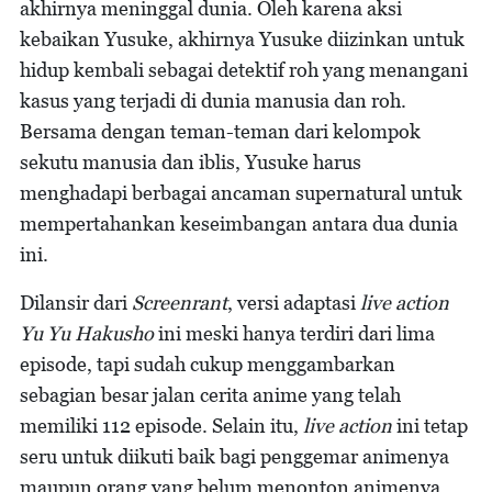
akhirnya meninggal dunia. Oleh karena aksi
kebaikan Yusuke, akhirnya Yusuke diizinkan untuk
hidup kembali sebagai detektif roh yang menangani
kasus yang terjadi di dunia manusia dan roh.
Bersama dengan teman-teman dari kelompok
sekutu manusia dan iblis, Yusuke harus
menghadapi berbagai ancaman supernatural untuk
mempertahankan keseimbangan antara dua dunia
ini.
Dilansir dari
Screenrant
, versi adaptasi
live action
Yu Yu Hakusho
ini meski hanya terdiri dari lima
episode, tapi sudah cukup menggambarkan
sebagian besar jalan cerita anime yang telah
memiliki 112 episode. Selain itu,
live action
ini tetap
seru untuk diikuti baik bagi penggemar animenya
maupun orang yang belum menonton animenya