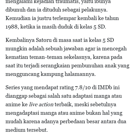
mengalami kejadian traumatis, yaitu ibunya
dibunuh dan ia dituduh sebagai pelakunya.
Kemudian ia justru terlempar kembali ke tahun
1988, ketika ia masih duduk di kelas 5 SD.
Kembalinya Satoru di masa saat ia kelas 5 SD
mungkin adalah sebuah jawaban agar ia mencegah
kematian teman-teman sekelasnya, karena pada
saat itu terjadi serangkaian pembunuhan anak yang
mengguncang kampung halamannya.
Series yang mendapat rating 7.8/10 di IMDb ini
dianggap sebagai salah satu adaptasi manga atau
anime ke
live action
terbaik, meski sebetulnya
mengadaptasi manga atau anime bukan hal yang
mudah karena adanya perbedaan besar antara dua
medium tersebut.