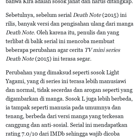
bahwa Kira adalah sosok jahat dan harus ditangkap.
Sebetulnya, sebelum serial
Death Note
(2015) ini
rilis, banyak versi dan pengisahan ulang dari manga
Death Note
. Oleh karena itu, penulis dan yang
terlibat di balik serial ini mencoba membuat
beberapa perubahan agar cerita
TV mini series
Death Note
(2015) ini terasa segar.
Perubahan yang dimaksud seperti sosok Light
Yagami, yang di series ini terasa lebih manusiawi
dan normal, tidak secerdas dan arogan seperti yang
digambarkan di manga. Sosok L juga lebih berbeda,
ia tampak seperti manusia pada umumnya dan
tenang, berbeda dari versi manga yang terkesan
canggung dan anti-sosial. Serial ini mendapatkan
rating 7.0/10 dari IMDb sehingga wajib dicoba