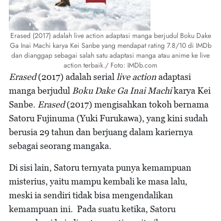
Erased (2017) adalah live action adaptasi manga berjudul Boku Dake
Ga Inai Machi karya Kei Sanbe yang mendapat rating 7.8/10 di IMDb
dan dianggap sebagai salah satu adaptasi manga atau anime ke live
action terbaik./ Foto: IMDb.com
Erased
(2017) adalah serial
live action
adaptasi
manga berjudul
Boku Dake Ga Inai Machi
karya Kei
Sanbe.
Erased
(2017) mengisahkan tokoh bernama
Satoru Fujinuma (Yuki Furukawa), yang kini sudah
berusia 29 tahun dan berjuang dalam kariernya
sebagai seorang mangaka.
Di sisi lain, Satoru ternyata punya kemampuan
misterius, yaitu mampu kembali ke masa lalu,
meski ia sendiri tidak bisa mengendalikan
kemampuan ini. Pada suatu ketika, Satoru