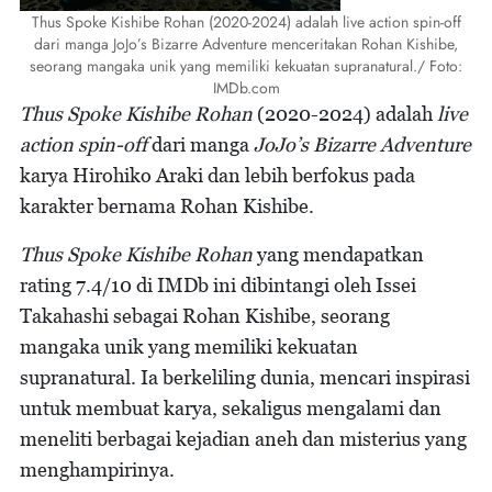
Thus Spoke Kishibe Rohan (2020-2024) adalah live action spin-off
dari manga JoJo’s Bizarre Adventure menceritakan Rohan Kishibe,
seorang mangaka unik yang memiliki kekuatan supranatural./ Foto:
IMDb.com
Thus Spoke Kishibe Rohan
(2020-2024) adalah
live
action spin-off
dari manga
JoJo’s Bizarre Adventure
karya Hirohiko Araki dan lebih berfokus pada
karakter bernama Rohan Kishibe.
Thus Spoke Kishibe Rohan
yang mendapatkan
rating 7.4/10 di IMDb ini dibintangi oleh Issei
Takahashi sebagai Rohan Kishibe, seorang
mangaka unik yang memiliki kekuatan
supranatural. Ia berkeliling dunia, mencari inspirasi
untuk membuat karya, sekaligus mengalami dan
meneliti berbagai kejadian aneh dan misterius yang
menghampirinya.