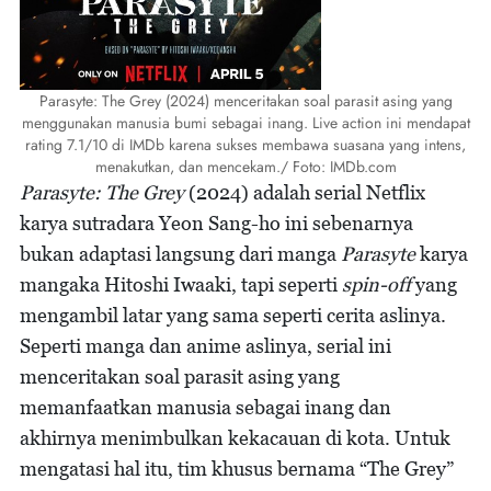
Parasyte: The Grey (2024) menceritakan soal parasit asing yang
menggunakan manusia bumi sebagai inang. Live action ini mendapat
rating 7.1/10 di IMDb karena sukses membawa suasana yang intens,
menakutkan, dan mencekam./ Foto: IMDb.com
Parasyte: The Grey
(2024) adalah serial Netflix
karya sutradara Yeon Sang-ho ini sebenarnya
bukan adaptasi langsung dari manga
Parasyte
karya
mangaka Hitoshi Iwaaki, tapi seperti
spin-off
yang
mengambil latar yang sama seperti cerita aslinya.
Seperti manga dan anime aslinya, serial ini
menceritakan soal parasit asing yang
memanfaatkan manusia sebagai inang dan
akhirnya menimbulkan kekacauan di kota. Untuk
mengatasi hal itu, tim khusus bernama “The Grey”