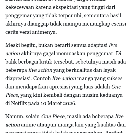
kekecewaan karena ekspektasi yang tinggi dari
penggemar yang tidak terpenuhi, sementara hasil
akhirnya dianggap tidak mampu menangkap esensi
cerita versi animenya.
Meski begitu, bukan berarti semua adaptasi
live
action
akhirnya gagal memuaskan penggemar. Di
balik berbagai kritik tersebut, sebetulnya masih ada
beberapa
live action
yang berkualitas dan layak
diapresiasi. Contoh
live action
manga yang sukses
dan mendapatkan apresiasi yang luas adalah
One
Piece
, yang kini kembali dengan musim keduanya
di Netflix pada 10 Maret 2026.
Namun, selain
One Piece
, masih ada beberapa
live
action
anime ataupun manga lain yang kualitas dan
pencapaiannya tidak kalah mengesankan. Berikut