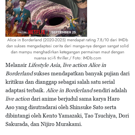
Alice in Borderland (2020-2025) mendapat rating 7.8/10 dari IMDb
dan sukses mengadaptasi cerita dari manga-nya dengan sangat solid
dan mampu menghadirkan ketegangan permainan maut dengan
nuansa sci-fi thriller./ Foto: IMDb.com
Melansir
Lifestyle Asia
,
live action Alice in
Borderland
sukses mendapatkan banyak pujian dari
kritikus dan dianggap sebagai salah satu serial
adaptasi terbaik.
Alice in Borderland
sendiri adalah
live action
dari anime berjudul sama karya Haro
Aso yang disutradarai oleh Shinsuke Sato serta
dibintangi oleh Kento Yamazaki, Tao Tsuchiya, Dori
Sakurada, dan Nijiro Murakami.