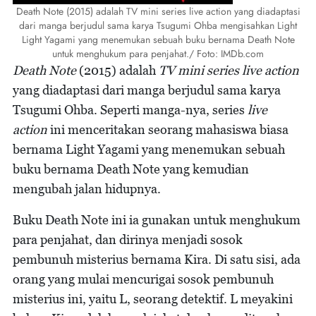
Death Note (2015) adalah TV mini series live action yang diadaptasi
dari manga berjudul sama karya Tsugumi Ohba mengisahkan Light
Light Yagami yang menemukan sebuah buku bernama Death Note
untuk menghukum para penjahat./ Foto: IMDb.com
Death Note
(2015) adalah
TV mini series live action
yang diadaptasi dari manga berjudul sama karya
Tsugumi Ohba. Seperti manga-nya, series
live
action
ini menceritakan seorang mahasiswa biasa
bernama Light Yagami yang menemukan sebuah
buku bernama Death Note yang kemudian
mengubah jalan hidupnya.
Buku Death Note ini ia gunakan untuk menghukum
para penjahat, dan dirinya menjadi sosok
pembunuh misterius bernama Kira. Di satu sisi, ada
orang yang mulai mencurigai sosok pembunuh
misterius ini, yaitu L, seorang detektif. L meyakini