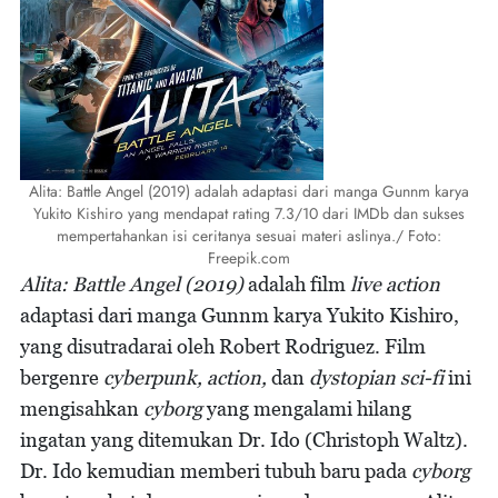
Alita: Battle Angel (2019) adalah adaptasi dari manga Gunnm karya
Yukito Kishiro yang mendapat rating 7.3/10 dari IMDb dan sukses
mempertahankan isi ceritanya sesuai materi aslinya./ Foto:
Freepik.com
Alita: Battle Angel (2019)
adalah film
live action
adaptasi dari manga Gunnm karya Yukito Kishiro,
yang disutradarai oleh Robert Rodriguez. Film
bergenre
cyberpunk, action,
dan
dystopian sci-fi
ini
mengisahkan
cyborg
yang mengalami hilang
ingatan yang ditemukan Dr. Ido (Christoph Waltz).
Dr. Ido kemudian memberi tubuh baru pada
cyborg