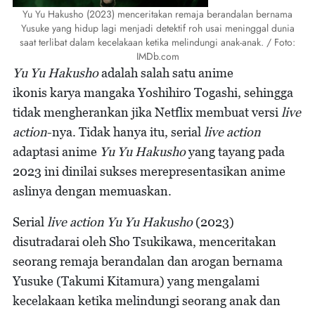
Yu Yu Hakusho (2023) menceritakan remaja berandalan bernama
Yusuke yang hidup lagi menjadi detektif roh usai meninggal dunia
saat terlibat dalam kecelakaan ketika melindungi anak-anak. / Foto:
IMDb.com
Yu Yu Hakusho
adalah salah satu anime
ikonis karya mangaka Yoshihiro Togashi, sehingga
tidak mengherankan jika Netflix membuat versi
live
action
-nya. Tidak hanya itu, serial
live action
adaptasi anime
Yu Yu Hakusho
yang tayang pada
2023 ini dinilai sukses merepresentasikan anime
aslinya dengan memuaskan.
Serial
live action Yu Yu Hakusho
(2023)
disutradarai oleh Sho Tsukikawa, menceritakan
seorang remaja berandalan dan arogan bernama
Yusuke (Takumi Kitamura) yang mengalami
kecelakaan ketika melindungi seorang anak dan