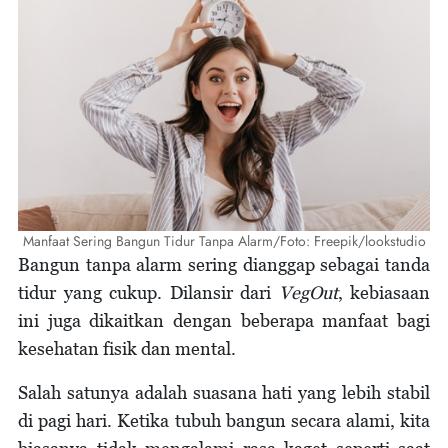
Manfaat Sering Bangun Tidur Tanpa Alarm/Foto: Freepik/lookstudio
Bangun tanpa alarm sering dianggap sebagai tanda
tidur yang cukup. Dilansir dari
VegOut
, kebiasaan
ini juga dikaitkan dengan beberapa manfaat bagi
kesehatan fisik dan mental.
Salah satunya adalah suasana hati yang lebih stabil
di pagi hari. Ketika tubuh bangun secara alami, kita