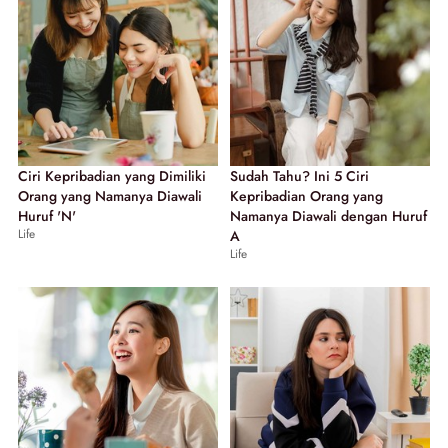
Ciri Kepribadian yang Dimiliki
Sudah Tahu? Ini 5 Ciri
Orang yang Namanya Diawali
Kepribadian Orang yang
Huruf 'N'
Namanya Diawali dengan Huruf
Life
A
Life