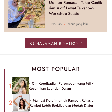
Momen Ramadan Tetap Cantik
dan Aktif Lewat Talkshow-
Workshop Session
B-NATION
1 tahun yang lalu
KE HALAMAN B-NATION
MOST POPULAR
4 Ciri Kepribadian Perempuan yang Miliki
Kecantikan Luar dan Dalam
4 Manfaat Keratin untuk Rambut, Rahasia
Rambut Lebih Berkilau dan Mudah Diatur