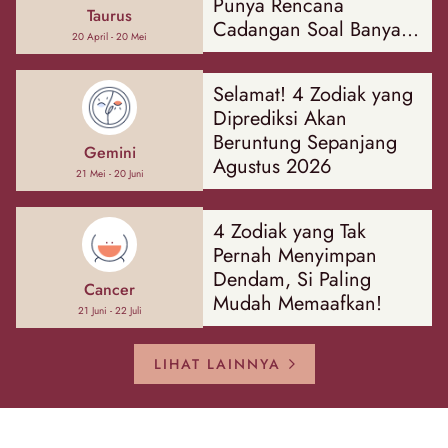
Punya Rencana
Taurus
Cadangan Soal Banyak
20 April - 20 Mei
Hal
Selamat! 4 Zodiak yang
Diprediksi Akan
Beruntung Sepanjang
Gemini
Agustus 2026
21 Mei - 20 Juni
4 Zodiak yang Tak
Pernah Menyimpan
Dendam, Si Paling
Cancer
Mudah Memaafkan!
21 Juni - 22 Juli
LIHAT LAINNYA