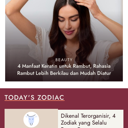
BEAUTY
4 Manfaat Keratin untuk Rambut, Rahasia
Rambut Lebih Berkilau dan Mudah Diatur
TODAY'S ZODIAC
Dikenal Terorganisir, 4
Zodiak yang Selalu