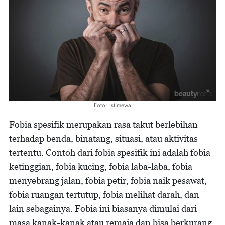
Foto: Istimewa
Fobia spesifik merupakan rasa takut berlebihan
terhadap benda, binatang, situasi, atau aktivitas
tertentu. Contoh dari fobia spesifik ini adalah fobia
ketinggian, fobia kucing, fobia laba-laba, fobia
menyebrang jalan, fobia petir, fobia naik pesawat,
fobia ruangan tertutup, fobia melihat darah, dan
lain sebagainya. Fobia ini biasanya dimulai dari
masa kanak-kanak atau remaja dan bisa berkurang