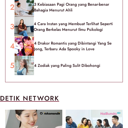
3 Kebiasaan Pagi Orang yang Benar-benar
Bahagia Menurut Ahli
4 Cara Instan yang Membuat Terlihat Seperti
Orang Berkelas Menurut Ilmu Psikologi
4 Drakor Romantis yang Dibintangi Yang Se
Jong, Terbaru Ada Spooky in Love
4 Zodiak yang Paling Sulit Dibohongi
DETIK NETWORK