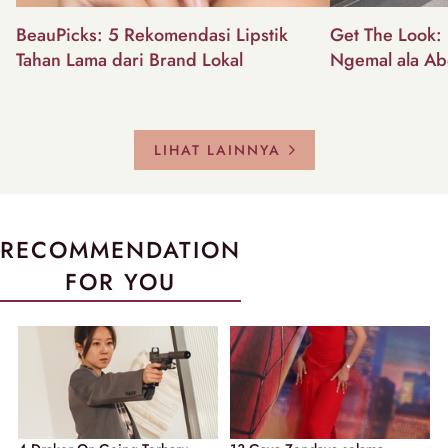
BeauPicks: 5 Rekomendasi Lipstik
Get The Look: I
Tahan Lama dari Brand Lokal
Ngemal ala Ab
LIHAT LAINNYA
RECOMMENDATION
FOR YOU