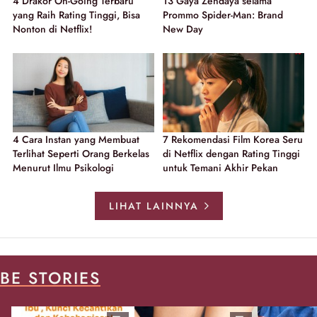
4 Drakor On-Going Terbaru
13 Gaya Zendaya selama
yang Raih Rating Tinggi, Bisa
Prommo Spider-Man: Brand
Nonton di Netflix!
New Day
4 Cara Instan yang Membuat
7 Rekomendasi Film Korea Seru
Terlihat Seperti Orang Berkelas
di Netflix dengan Rating Tinggi
Menurut Ilmu Psikologi
untuk Temani Akhir Pekan
LIHAT LAINNYA
BE STORIES