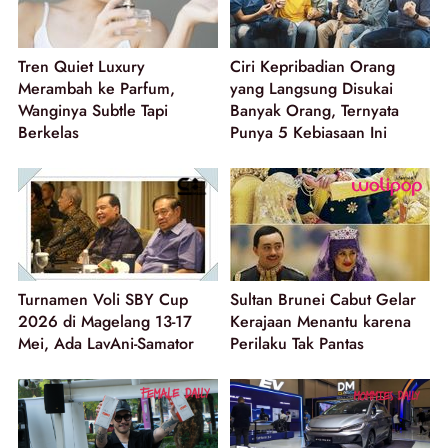
Tren Quiet Luxury
Ciri Kepribadian Orang
Merambah ke Parfum,
yang Langsung Disukai
Wanginya Subtle Tapi
Banyak Orang, Ternyata
Berkelas
Punya 5 Kebiasaan Ini
Turnamen Voli SBY Cup
Sultan Brunei Cabut Gelar
2026 di Magelang 13-17
Kerajaan Menantu karena
Mei, Ada LavAni-Samator
Perilaku Tak Pantas