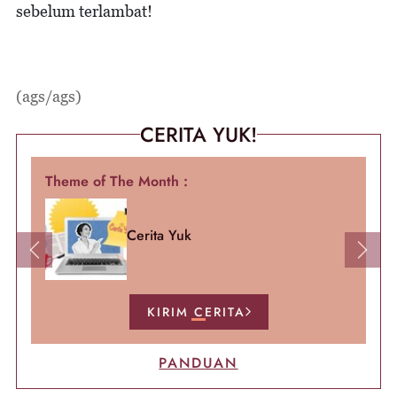
sebelum terlambat!
(ags/ags)
CERITA YUK!
Theme of The Month :
Cerita Yuk
Previous
Next
KIRIM CERITA
PANDUAN