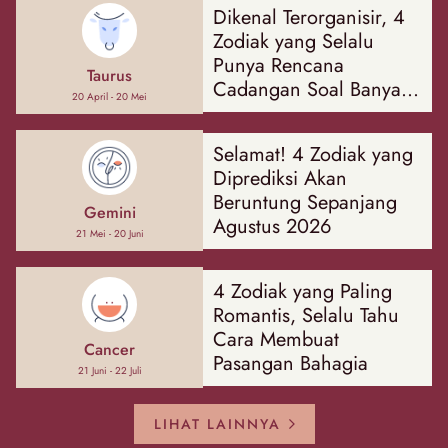
Dikenal Terorganisir, 4
Zodiak yang Selalu
Punya Rencana
Taurus
Cadangan Soal Banyak
20 April - 20 Mei
Hal
Selamat! 4 Zodiak yang
Diprediksi Akan
Beruntung Sepanjang
Gemini
Agustus 2026
21 Mei - 20 Juni
4 Zodiak yang Paling
Romantis, Selalu Tahu
Cara Membuat
Cancer
Pasangan Bahagia
21 Juni - 22 Juli
LIHAT LAINNYA