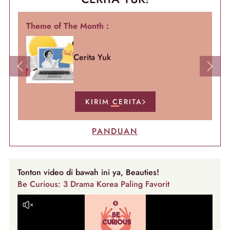
Theme of The Month :
Cerita Yuk
Previous
Next
KIRIM CERITA
PANDUAN
Tonton video di bawah ini ya, Beauties!
Be Curious: 3 Drama Korea Paling Favorit