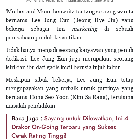
Mother and Mom/ foto: instagram.com/channel.ena.d
'Mother and Mom' bercerita tentang seorang wanita
bernama Lee Jung Eun (Jeong Hye Jin) yang
bekerja sebagai tim
marketing
di sebuah
perusahaan produk kecantikan.
Tidak hanya menjadi seorang karyawan yang penuh
dedikasi, Lee Jung Eun juga merupakan seorang
istri dan ibu dari gadis kecil berusia tujuh tahun.
Meskipun sibuk bekerja, Lee Jung Eun tetap
mengupayakan yang terbaik untuk putrinya yang
bernama Hong Seo Yoon (Kim Sa Rang), terutama
masalah pendidikan.
Baca Juga :
Sayang untuk Dilewatkan, Ini 4
Drakor On-Going Terbaru yang Sukses
Cetak Rating Tinggi!