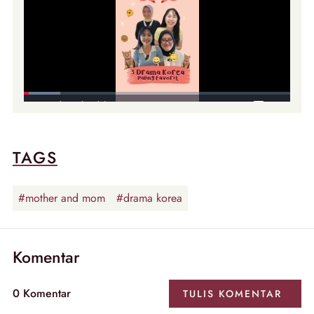
TAGS
#mother and mom
#drama korea
Komentar
0 Komentar
TULIS KOMENTAR