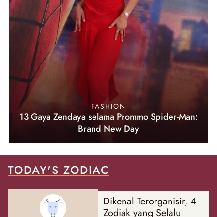
FASHION
13 Gaya Zendaya selama Prommo Spider-Man:
Brand New Day
TODAY'S ZODIAC
Dikenal Terorganisir, 4
Zodiak yang Selalu