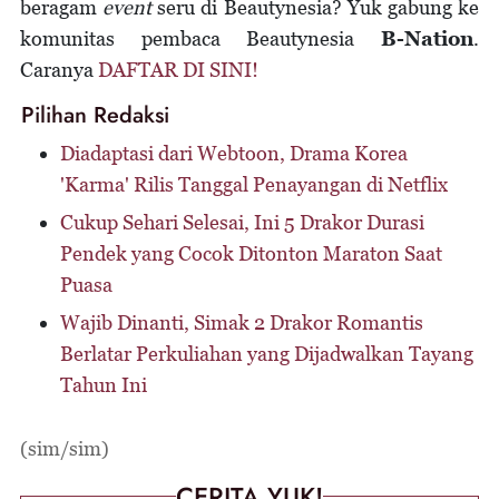
beragam
event
seru di Beautynesia? Yuk gabung ke
komunitas pembaca Beautynesia
B-Nation
.
Caranya
DAFTAR DI SINI!
Pilihan Redaksi
Diadaptasi dari Webtoon, Drama Korea
'Karma' Rilis Tanggal Penayangan di Netflix
Cukup Sehari Selesai, Ini 5 Drakor Durasi
Pendek yang Cocok Ditonton Maraton Saat
Puasa
Wajib Dinanti, Simak 2 Drakor Romantis
Berlatar Perkuliahan yang Dijadwalkan Tayang
Tahun Ini
(sim/sim)
CERITA YUK!