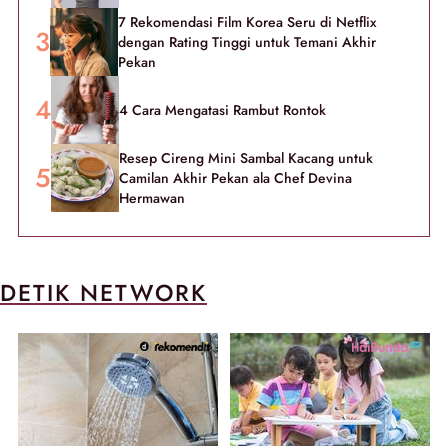
7 Rekomendasi Film Korea Seru di Netflix
dengan Rating Tinggi untuk Temani Akhir
Pekan
4 Cara Mengatasi Rambut Rontok
Resep Cireng Mini Sambal Kacang untuk
Camilan Akhir Pekan ala Chef Devina
Hermawan
DETIK NETWORK