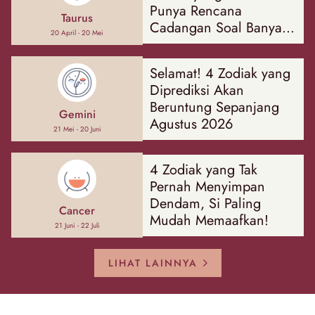
Punya Rencana
Taurus
Cadangan Soal Banyak
20 April - 20 Mei
Hal
Selamat! 4 Zodiak yang
Diprediksi Akan
Beruntung Sepanjang
Gemini
Agustus 2026
21 Mei - 20 Juni
4 Zodiak yang Tak
Pernah Menyimpan
Dendam, Si Paling
Cancer
Mudah Memaafkan!
21 Juni - 22 Juli
LIHAT LAINNYA