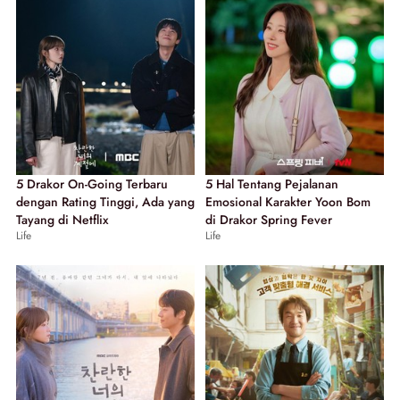
5 Drakor On-Going Terbaru
5 Hal Tentang Pejalanan
dengan Rating Tinggi, Ada yang
Emosional Karakter Yoon Bom
Tayang di Netflix
di Drakor Spring Fever
Life
Life