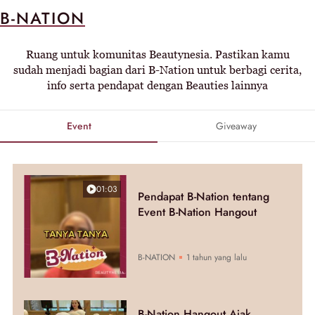
B-NATION
Ruang untuk komunitas Beautynesia. Pastikan kamu
sudah menjadi bagian dari B-Nation untuk berbagi cerita,
info serta pendapat dengan Beauties lainnya
Event
Giveaway
01:03
Pendapat B-Nation tentang
Event B-Nation Hangout
B-NATION
1 tahun yang lalu
B-Nation Hangout Ajak