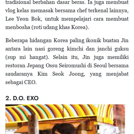
tradisional berbahan dasar beras. Ia juga membuat
vlog kelas memasak bersama chef terkenal lainnya,
Lee Yeon Bok, untuk mempelajari cara membuat
menbosha (roti udang khas Korea).
Beberapa hidangan Korea paling ikonik buatan Jin
antara lain nasi goreng kimchi dan janchi guksu
(sup mi hangat). Selain itu, Jin juga memiliki
restoran Jepang Ossu Seiromushi di Seoul bersama
saudaranya Kim Seok Joong, yang menjabat
sebagai CEO.
2. D.O. EXO