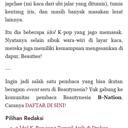
japchae (mi kaca dari ubi jalar yang ditumis), tumis
kentang iris, dan masih banyak masakan lezat
lainnya.
Itu dia beberapa
idol
K-pop yang jago memasak.
Nyatanya selain sibuk wara-wiri di layar kaca,
mereka juga memiliki kemampuan mengesankan di
dapur, Beauties!
---
Ingin jadi salah satu pembaca yang bisa ikutan
beragam
event
seru di Beautynesia? Yuk gabung ke
komunitas pembaca Beautynesia
B-Nation
.
Caranya
DAFTAR DI SINI!
Pilihan Redaksi
9 Idol K-Pop yang Tampil Apik di Drakor