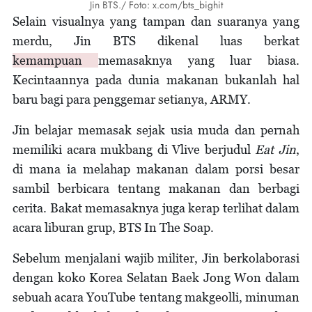
Jin BTS./ Foto: x.com/bts_bighit
Selain visualnya yang tampan dan suaranya yang
merdu, Jin BTS dikenal luas berkat
kemampuan
memasaknya yang luar biasa.
Kecintaannya pada dunia makanan bukanlah hal
baru bagi para penggemar setianya, ARMY.
Jin belajar memasak sejak usia muda dan pernah
memiliki acara mukbang di Vlive berjudul
Eat Jin
,
di mana ia melahap makanan dalam porsi besar
sambil berbicara tentang makanan dan berbagi
cerita. Bakat memasaknya juga kerap terlihat dalam
acara liburan grup, BTS In The Soap.
Sebelum menjalani wajib militer, Jin berkolaborasi
dengan koko Korea Selatan Baek Jong Won dalam
sebuah acara YouTube tentang makgeolli, minuman