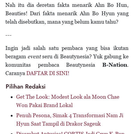
Nah itu dia deretan fakta menarik Ahn Bo Hun,
Beauties! Dari fakta menarik Ahn Bo Hyun yang
telah disebutkan, mana yang belum kamu tahu?
---
Ingin jadi salah satu pembaca yang bisa ikutan
beragam
event
seru di Beautynesia? Yuk gabung ke
komunitas pembaca Beautynesia
B-Nation
.
Caranya
DAFTAR DI SINI!
Pilihan Redaksi
Get The Look: Modest Look ala Moon Chae
Won Pakai Brand Lokal
Penuh Pesona, Simak 4 Transformasi Nam Ji
Hyun Saat Tampil di Drakor Sageuk
Disambut Antusias! CORTIS Jadi Grup K-Pop