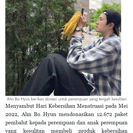
Ahn Bo Hyun berikan donasi untuk perempuan yang tengah kesulitan
Menyambut Hari Kebersihan Menstruasi pada Mei
2022, Ahn Bo Hyun mendonasikan 12.672 paket
pembalut kepada perempuan dan anak perempuan
yang kesulitan membeli produk kebersihan