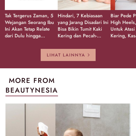
Tak Tergerus Zaman, 5
Hindari, 7 Kebiasaan
Biar Pede P
Wejangan Seorang Ibu
yang Jarang Disadari Ini
High Heels,
Ini Akan Tetap Relate
Bisa Bikin Tumit Kaki
Untuk Atasi
dari Dulu hingga
Kering dan Pecah-
Kering, Kas
Sekarang!
Pecah!
Pecah-peca
Kembali Gl
LIHAT LAINNYA
MORE FROM
BEAUTYNESIA