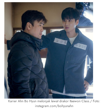
Karier Ahn Bo Hyun melonjak lewat drakor Itaewon Class./ Foto:
instagram.com/bohyunahn