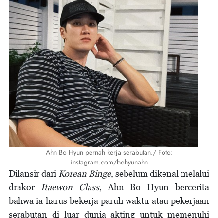
Ahn Bo Hyun pernah kerja serabutan./ Foto:
instagram.com/bohyunahn
Dilansir dari
Korean Binge
, sebelum dikenal melalui
drakor
Itaewon Class
, Ahn Bo Hyun bercerita
bahwa ia harus bekerja paruh waktu atau pekerjaan
serabutan di luar dunia akting untuk memenuhi