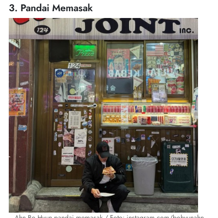
3. Pandai Memasak
Ahn Bo Hyun pandai memasak./ Foto: instagram.com/bohyunahn