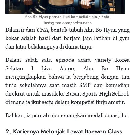
Ahn Bo Hyun pernah ikuti kompetisi tinju./ Foto:
instagram.com/bohyunahn
Dilansir dari
CNA
, bentuk tubuh Ahn Bo Hyun yang
kekar adalah hasil dari berjam-jam latihan di gym
dan latar belakangnya di dunia tinju.
Dalam salah satu episode acara variety Korea
Selatan I Live Alone, Ahn Bo Hyun
mengungkapkan bahwa ia bergabung dengan tim
tinju sekolahnya saat masih SMP dan kemudian
direkrut untuk masuk ke Busan Sports High School,
di mana ia ikut serta dalam kompetisi tinju amatir.
Bahkan, ia pernah memenangkan medali emas, lho.
2. Kariernya Melonjak Lewat Itaewon Class