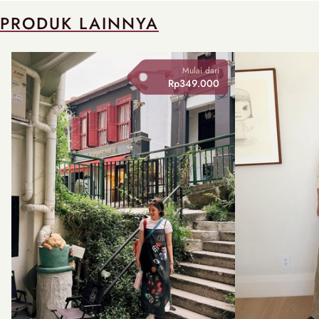
PRODUK LAINNYA
Mulai dari
Rp349.000