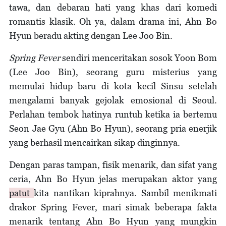
tawa, dan debaran hati yang khas dari komedi
romantis klasik. Oh ya, dalam drama ini, Ahn Bo
Hyun beradu akting dengan Lee Joo Bin.
Spring Fever
sendiri menceritakan sosok Yoon Bom
(Lee Joo Bin), seorang guru misterius yang
memulai hidup baru di kota kecil Sinsu setelah
mengalami banyak gejolak emosional di Seoul.
Perlahan tembok hatinya runtuh ketika ia bertemu
Seon Jae Gyu (Ahn Bo Hyun), seorang pria enerjik
yang berhasil mencairkan sikap dinginnya.
Dengan paras tampan, fisik menarik, dan sifat yang
ceria, Ahn Bo Hyun jelas merupakan aktor yang
patut
kita nantikan kiprahnya. Sambil menikmati
drakor Spring Fever, mari simak beberapa fakta
menarik tentang Ahn Bo Hyun yang mungkin