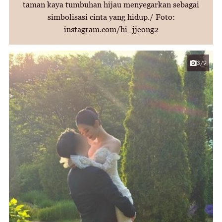
taman kaya tumbuhan hijau menyegarkan sebagai
simbolisasi cinta yang hidup./ Foto:
instagram.com/hi_jjeong2
3/9