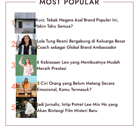
MOST POPULAR
Kuis: Tebak Negara Asal Brand Populer Ini,
Yakin Tahu Semua?
Lola Tung Resmi Bergabung di Keluarga Besar
Coach sebagai Global Brand Ambassador
6 Kebiasaan Leo yang Membuatnya Mudah
Meraih Prestasi
3 Ciri Orang yang Belum Matang Secara
Emosional, Kamu Termasuk?
Jadi Jurnalis, Intip Potret Lee Min Ho yang
Akan Bintangi Film Misteri Baru