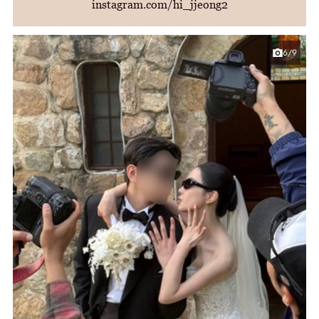
instagram.com/hi_jjeong2
6/9