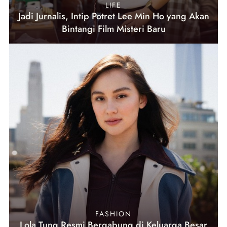
LIFE
Jadi Jurnalis, Intip Potret Lee Min Ho yang Akan
Bintangi Film Misteri Baru
FASHION
Lola Tung Resmi Bergabung di Keluarga Besar