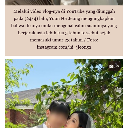
Melalui video vlog-nya di YouTube yang diunggah
pada (24/4) lalu, Yoon Ha Jeong mengungkapkan
bahwa dirinya mulai mengenal calon suaminya yang
berjarak usia lebih tua 5 tahun tersebut sejak
memasuki umur 23 tahun./ Foto:
instagram.com/hi_jjeong2
5/9