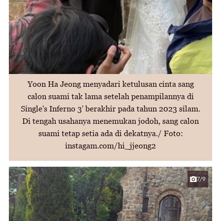
Yoon Ha Jeong menyadari ketulusan cinta sang
calon suami tak lama setelah penampilannya di
Single's Inferno 3' berakhir pada tahun 2023 silam.
Di tengah usahanya menemukan jodoh, sang calon
suami tetap setia ada di dekatnya./ Foto:
instagam.com/hi_jjeong2
7/9