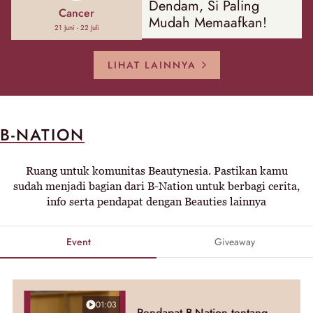
Dendam, Si Paling
Cancer
Mudah Memaafkan!
21 Juni - 22 Juli
LIHAT LAINNYA
B-NATION
Ruang untuk komunitas Beautynesia. Pastikan kamu
sudah menjadi bagian dari B-Nation untuk berbagi cerita,
info serta pendapat dengan Beauties lainnya
Event
Giveaway
01:03
Pendapat B-Nation tentang