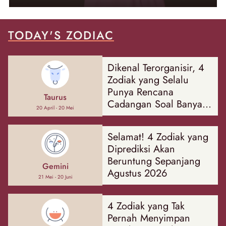
TODAY'S ZODIAC
Dikenal Terorganisir, 4
Zodiak yang Selalu
Punya Rencana
Taurus
Cadangan Soal Banyak
20 April - 20 Mei
Hal
Selamat! 4 Zodiak yang
Diprediksi Akan
Beruntung Sepanjang
Gemini
Agustus 2026
21 Mei - 20 Juni
4 Zodiak yang Tak
Pernah Menyimpan