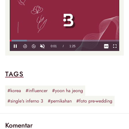
TAGS
#korea
#influencer
#yoon ha jeong
#single's inferno 3
#pernikahan
#foto pre-wedding
Komentar