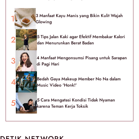
3 Manfaat Kayu Manis yang Bikin Kulit Wajah
Glowing
5 Tips Jalan Kaki agar Efektif Membakar Kalori
dan Menurunkan Berat Badan
4 Manfaat Mengonsumsi Pisang untuk Sarapan
di Pagi Hari
Bedah Gaya Makeup Member No Na dalam
Music Video 'Honk!'
5 Cara Mengatasi Kondisi Tidak Nyaman
karena Teman Kerja Toksik
DETIK NETWORK