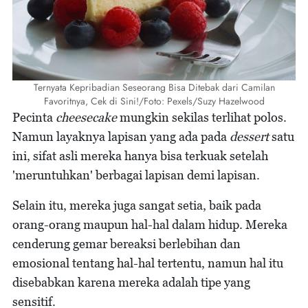
Ternyata Kepribadian Seseorang Bisa Ditebak dari Camilan
Favoritnya, Cek di Sini!/Foto: Pexels/Suzy Hazelwood
Pecinta
cheesecake
mungkin sekilas terlihat polos.
Namun layaknya lapisan yang ada pada
dessert
satu
ini, sifat asli mereka hanya bisa terkuak setelah
'meruntuhkan' berbagai lapisan demi lapisan.
Selain itu, mereka juga sangat setia, baik pada
orang-orang maupun hal-hal dalam hidup. Mereka
cenderung gemar bereaksi berlebihan dan
emosional tentang hal-hal tertentu, namun hal itu
disebabkan karena mereka adalah tipe yang
sensitif.