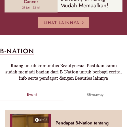
Cancer
Mudah Memaafkan!
21 Juni - 22 Juli
LIHAT LAINNYA
B-NATION
Ruang untuk komunitas Beautynesia. Pastikan kamu
sudah menjadi bagian dari B-Nation untuk berbagi cerita,
info serta pendapat dengan Beauties lainnya
Event
Giveaway
01:03
Pendapat B-Nation tentang