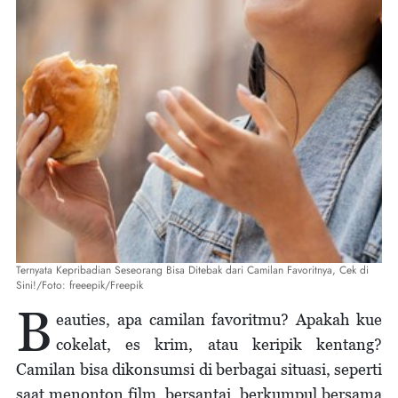
Ternyata Kepribadian Seseorang Bisa Ditebak dari Camilan Favoritnya, Cek di
Sini!/Foto: freeepik/Freepik
B
eauties, apa camilan favoritmu? Apakah kue
cokelat, es krim, atau keripik kentang?
Camilan bisa dikonsumsi di berbagai situasi, seperti
saat menonton film, bersantai, berkumpul bersama