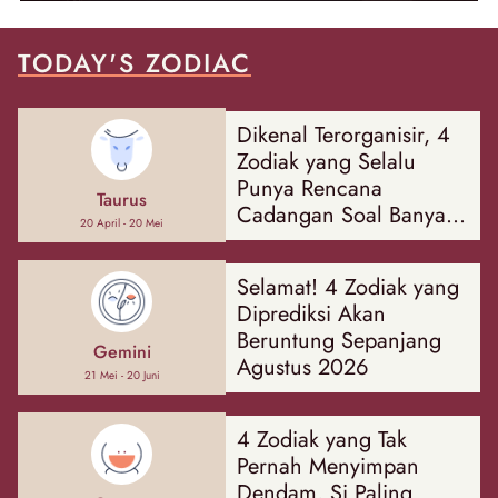
TODAY'S ZODIAC
Dikenal Terorganisir, 4
Zodiak yang Selalu
Punya Rencana
Taurus
Cadangan Soal Banyak
20 April - 20 Mei
Hal
Selamat! 4 Zodiak yang
Diprediksi Akan
Beruntung Sepanjang
Gemini
Agustus 2026
21 Mei - 20 Juni
4 Zodiak yang Tak
Pernah Menyimpan
Dendam, Si Paling