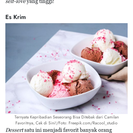
self-love
yang tinggi!
Es Krim
Ternyata Kepribadian Seseorang Bisa Ditebak dari Camilan
Favoritnya, Cek di Sini!/Foto: Freepik.com/Racool_studio
Dessert
satu ini menjadi favorit banyak orang