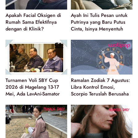
Apakah Facial Oksigen di
Ayah Ini Tulis Pesan untuk
Rumah Sama Efektifnya
Putrinya yang Baru Putus
dengan di Klinik?
Cinta, Isinya Menyentuh
Turnamen Voli SBY Cup
Ramalan Zodiak 7 Agustus:
2026 di Magelang 13-17
Libra Kontrol Emosi,
Mei, Ada LavAni-Samator
Scorpio Teruslah Berusaha