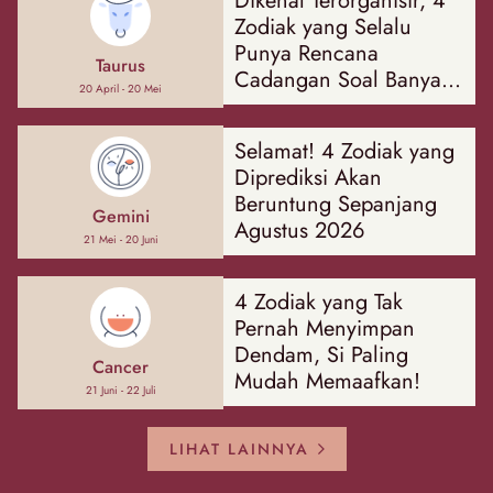
Dikenal Terorganisir, 4
Zodiak yang Selalu
Punya Rencana
Taurus
Cadangan Soal Banyak
20 April - 20 Mei
Hal
Selamat! 4 Zodiak yang
Diprediksi Akan
Beruntung Sepanjang
Gemini
Agustus 2026
21 Mei - 20 Juni
4 Zodiak yang Tak
Pernah Menyimpan
Dendam, Si Paling
Cancer
Mudah Memaafkan!
21 Juni - 22 Juli
LIHAT LAINNYA