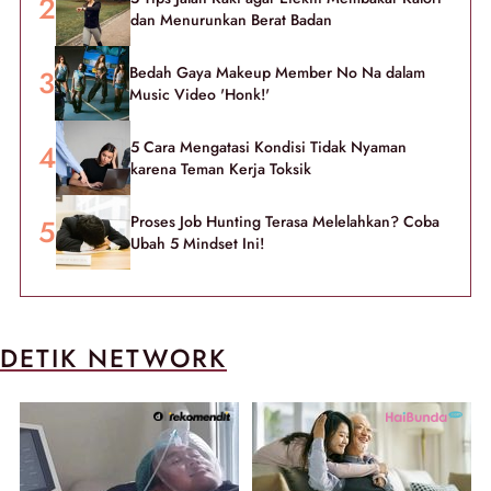
dan Menurunkan Berat Badan
Bedah Gaya Makeup Member No Na dalam
Music Video 'Honk!'
5 Cara Mengatasi Kondisi Tidak Nyaman
karena Teman Kerja Toksik
Proses Job Hunting Terasa Melelahkan? Coba
Ubah 5 Mindset Ini!
DETIK NETWORK