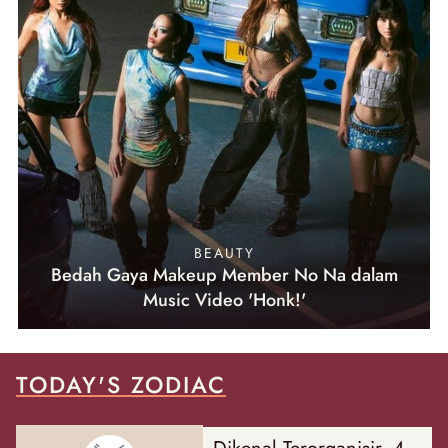
BEAUTY
Bedah Gaya Makeup Member No Na dalam
Music Video 'Honk!'
TODAY'S ZODIAC