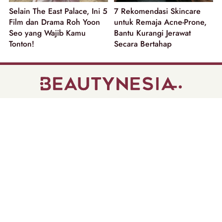
Selain The East Palace, Ini 5
7 Rekomendasi Skincare
Film dan Drama Roh Yoon
untuk Remaja Acne-Prone,
Seo yang Wajib Kamu
Bantu Kurangi Jerawat
Tonton!
Secara Bertahap
part of
Tentang Kami
Pedoman Media Siber
Disclaimer
Privacy Policy
Copyright @ 2026 | Beautynesia.
All Rights Reserved