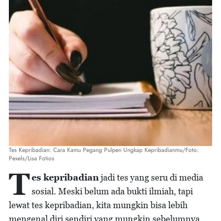
Tes Kepribadian: Cara Kamu Pegang Pulpen Ungkap Kepribadianmu/Foto:
Pexels/Lisa Fotios
T
es kepribadian
jadi tes yang seru di media
sosial. Meski belum ada bukti ilmiah, tapi
lewat tes kepribadian, kita mungkin bisa lebih
mengenal diri sendiri yang mungkin sebelumnya