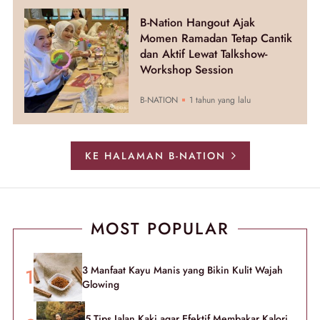
B-Nation Hangout Ajak
Momen Ramadan Tetap Cantik
dan Aktif Lewat Talkshow-
Workshop Session
B-NATION
1 tahun yang lalu
KE HALAMAN B-NATION
MOST POPULAR
3 Manfaat Kayu Manis yang Bikin Kulit Wajah
Glowing
5 Tips Jalan Kaki agar Efektif Membakar Kalori