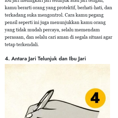
ibu jari melingkari jari telunjuk atau jari tengah,
kamu berarti orang yang protektif, berhati-hati, dan
terkadang suka mengontrol. Cara kamu pegang
pensil seperti ini juga menunjukkan kamu orang
yang tidak mudah percaya, selalu memendam
perasaan, dan selalu cari aman di segala situasi agar
tetap terkendali.
4. Antara Jari Telunjuk dan Ibu Jari