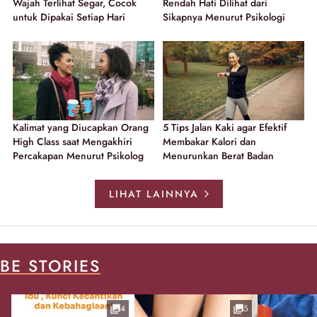
Wajah Terlihat Segar, Cocok
Rendah Hati Dilihat dari
untuk Dipakai Setiap Hari
Sikapnya Menurut Psikologi
Kalimat yang Diucapkan Orang
5 Tips Jalan Kaki agar Efektif
High Class saat Mengakhiri
Membakar Kalori dan
Percakapan Menurut Psikolog
Menurunkan Berat Badan
LIHAT LAINNYA
BE STORIES
4
5