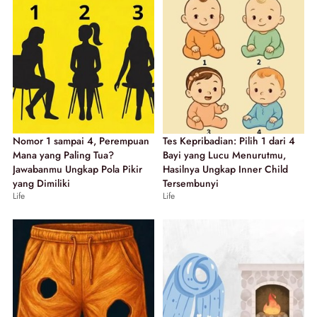
Nomor 1 sampai 4, Perempuan
Tes Kepribadian: Pilih 1 dari 4
Mana yang Paling Tua?
Bayi yang Lucu Menurutmu,
Jawabanmu Ungkap Pola Pikir
Hasilnya Ungkap Inner Child
yang Dimiliki
Tersembunyi
Life
Life