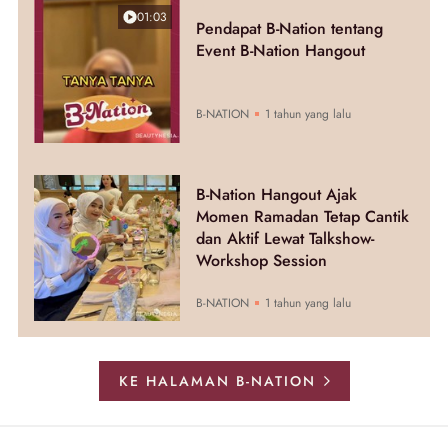
01:03
Pendapat B-Nation tentang
Event B-Nation Hangout
B-NATION
1 tahun yang lalu
B-Nation Hangout Ajak
Momen Ramadan Tetap Cantik
dan Aktif Lewat Talkshow-
Workshop Session
B-NATION
1 tahun yang lalu
KE HALAMAN B-NATION