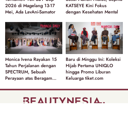
2026 di Magelang 13-17
KATSEYE Kini Fokus
Mei, Ada LavAni-Samator
dengan Kesehatan Mental
Monica Ivena Rayakan 15
Baru di Minggu Ini: Koleksi
Tahun Perjalanan dengan
Hijab Pertama UNIQLO
SPECTRUM, Sebuah
hingga Promo Liburan
Perayaan atas Beragam
Keluarga tiket.com
Dimensi Perempuan
part of