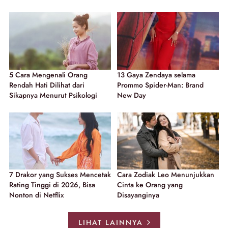
5 Cara Mengenali Orang
13 Gaya Zendaya selama
Rendah Hati Dilihat dari
Prommo Spider-Man: Brand
Sikapnya Menurut Psikologi
New Day
7 Drakor yang Sukses Mencetak
Cara Zodiak Leo Menunjukkan
Rating Tinggi di 2026, Bisa
Cinta ke Orang yang
Nonton di Netflix
Disayanginya
LIHAT LAINNYA