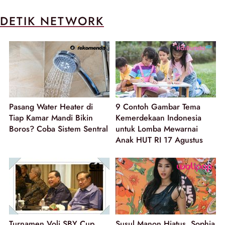
DETIK NETWORK
Pasang Water Heater di
9 Contoh Gambar Tema
Tiap Kamar Mandi Bikin
Kemerdekaan Indonesia
Boros? Coba Sistem Sentral
untuk Lomba Mewarnai
Anak HUT RI 17 Agustus
Turnamen Voli SBY Cup
Susul Manon Hiatus, Sophia