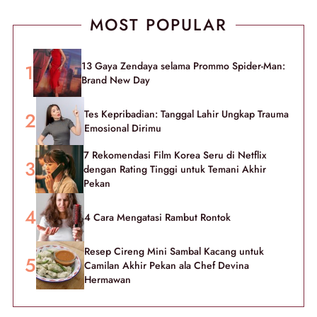
MOST POPULAR
13 Gaya Zendaya selama Prommo Spider-Man:
Brand New Day
Tes Kepribadian: Tanggal Lahir Ungkap Trauma
Emosional Dirimu
7 Rekomendasi Film Korea Seru di Netflix
dengan Rating Tinggi untuk Temani Akhir
Pekan
4 Cara Mengatasi Rambut Rontok
Resep Cireng Mini Sambal Kacang untuk
Camilan Akhir Pekan ala Chef Devina
Hermawan