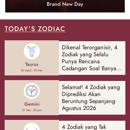
Brand New Day
TODAY'S ZODIAC
Dikenal Terorganisir, 4
Zodiak yang Selalu
Punya Rencana
Taurus
Cadangan Soal Banyak
20 April - 20 Mei
Hal
Selamat! 4 Zodiak yang
Diprediksi Akan
Beruntung Sepanjang
Gemini
Agustus 2026
21 Mei - 20 Juni
4 Zodiak yang Tak