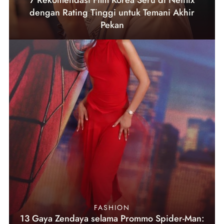
7 Rekomendasi Film Korea Seru di Netflix
dengan Rating Tinggi untuk Temani Akhir
Pekan
FASHION
13 Gaya Zendaya selama Prommo Spider-Man: