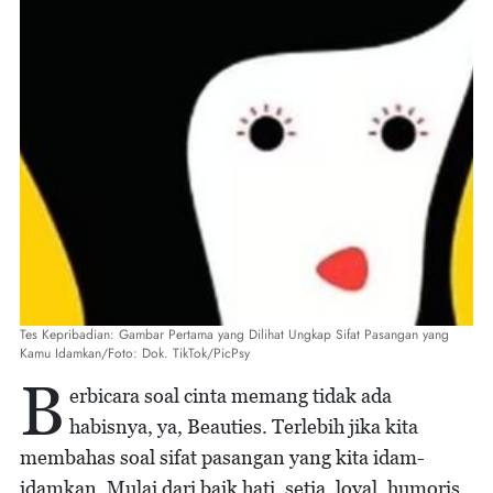
Tes Kepribadian: Gambar Pertama yang Dilihat Ungkap Sifat Pasangan yang
Kamu Idamkan/Foto: Dok. TikTok/PicPsy
B
erbicara soal cinta memang tidak ada
habisnya, ya, Beauties. Terlebih jika kita
membahas soal sifat pasangan yang kita idam-
idamkan. Mulai dari baik hati, setia, loyal, humoris,