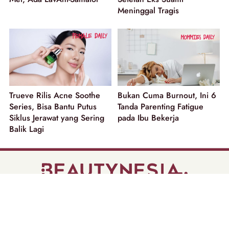
Meninggal Tragis
Trueve Rilis Acne Soothe
Bukan Cuma Burnout, Ini 6
Series, Bisa Bantu Putus
Tanda Parenting Fatigue
Siklus Jerawat yang Sering
pada Ibu Bekerja
Balik Lagi
part of
Tentang Kami
Pedoman Media Siber
Disclaimer
Privacy Policy