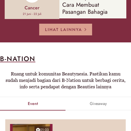
Cara Membuat
Cancer
Pasangan Bahagia
21 Juni - 22 Juli
LIHAT LAINNYA
B-NATION
Ruang untuk komunitas Beautynesia. Pastikan kamu
sudah menjadi bagian dari B-Nation untuk berbagi cerita,
info serta pendapat dengan Beauties lainnya
Event
Giveaway
01:03