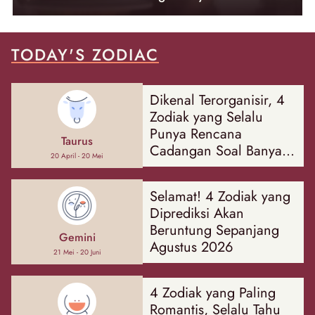
TODAY'S ZODIAC
Dikenal Terorganisir, 4
Zodiak yang Selalu
Punya Rencana
Taurus
Cadangan Soal Banyak
20 April - 20 Mei
Hal
Selamat! 4 Zodiak yang
Diprediksi Akan
Beruntung Sepanjang
Gemini
Agustus 2026
21 Mei - 20 Juni
4 Zodiak yang Paling
Romantis, Selalu Tahu