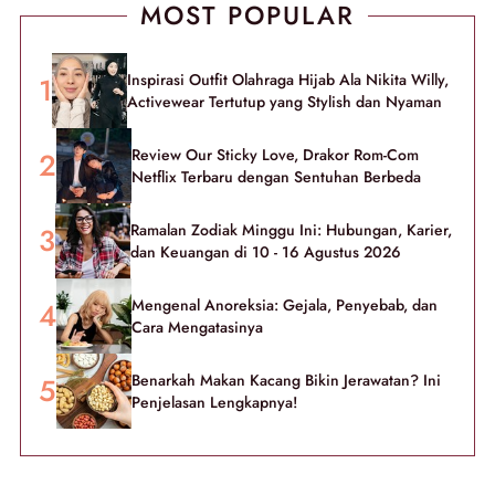
MOST POPULAR
Inspirasi Outfit Olahraga Hijab Ala Nikita Willy,
Activewear Tertutup yang Stylish dan Nyaman
Review Our Sticky Love, Drakor Rom-Com
Netflix Terbaru dengan Sentuhan Berbeda
Ramalan Zodiak Minggu Ini: Hubungan, Karier,
dan Keuangan di 10 - 16 Agustus 2026
Mengenal Anoreksia: Gejala, Penyebab, dan
Cara Mengatasinya
Benarkah Makan Kacang Bikin Jerawatan? Ini
Penjelasan Lengkapnya!