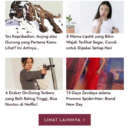
Tes Kepribadian: Anjing atau
5 Warna Lipstik yang Bikin
Gunung yang Pertama Kamu
Wajah Terlihat Segar, Cocok
Lihat? Ini Artinya...
untuk Dipakai Setiap Hari
4 Drakor On-Going Terbaru
13 Gaya Zendaya selama
yang Raih Rating Tinggi, Bisa
Prommo Spider-Man: Brand
Nonton di Netflix!
New Day
LIHAT LAINNYA