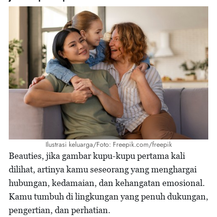
Ilustrasi keluarga/Foto: Freepik.com/freepik
Beauties, jika gambar kupu-kupu pertama kali
dilihat, artinya kamu seseorang yang menghargai
hubungan, kedamaian, dan kehangatan emosional.
Kamu tumbuh di lingkungan yang penuh dukungan,
pengertian, dan perhatian.