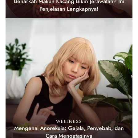
Benarkah Makan Kacang Bikin Jerawatan? Ini
Penjelasan Lengkapnya!
WELLNESS
Mengenal Anoreksia: Gejala, Penyebab, dan
Cara Mengatasinya