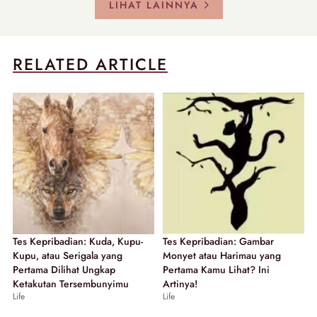
LIHAT LAINNYA
RELATED ARTICLE
Tes Kepribadian: Kuda, Kupu-
Tes Kepribadian: Gambar
Kupu, atau Serigala yang
Monyet atau Harimau yang
Pertama Dilihat Ungkap
Pertama Kamu Lihat? Ini
Ketakutan Tersembunyimu
Artinya!
Life
Life