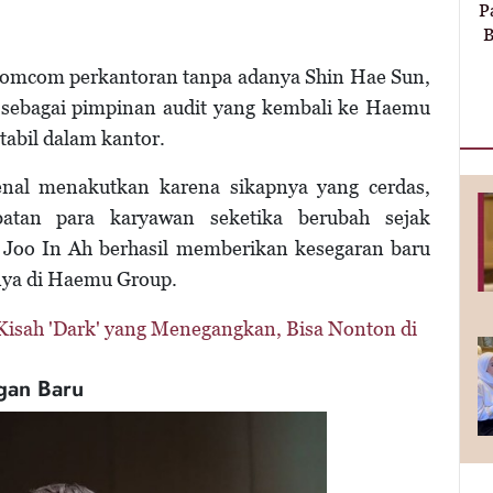
P
B
omcom perkantoran tanpa adanya Shin Hae Sun,
sebagai pimpinan audit yang kembali ke Haemu
abil dalam kantor.
enal menakutkan karena sikapnya yang cerdas,
jabatan para karyawan seketika berubah sejak
Joo In Ah berhasil memberikan kesegaran baru
nya di Haemu Group.
Kisah 'Dark' yang Menegangkan, Bisa Nonton di
gan Baru