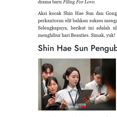
drama baru
Filing For Love
.
Aksi kocak Shin Hae Sun dan Gong
perkantoran elit bahkan sukses me
Selengkapnya, berikut ini adalah 
menghibur hari Beauties. Simak, yuk!
Shin Hae Sun Pengu