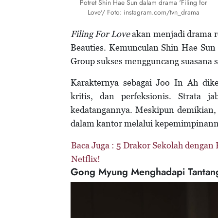
Potret Shin Hae Sun dalam drama 'Filing for
Love'/ Foto: instagram.com/tvn_drama
Filing For Love
akan menjadi drama r
Beauties. Kemunculan Shin Hae Sun 
Group sukses mengguncang suasana st
Karakternya sebagai Joo In Ah dik
kritis, dan perfeksionis. Strata 
kedatangannya. Meskipun demikian, 
dalam kantor melalui kepemimpinan
Baca Juga :
5 Drakor Sekolah dengan 
Netflix!
Gong Myung Menghadapi Tantan