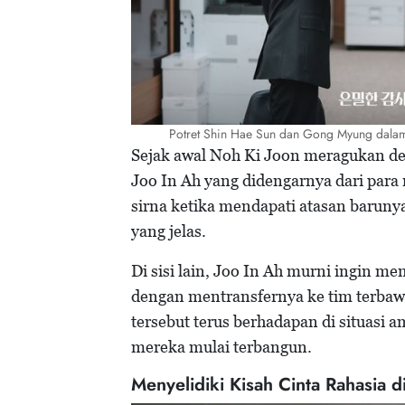
Potret Shin Hae Sun dan Gong Myung dalam 
Sejak awal Noh Ki Joon meragukan d
Joo In Ah yang didengarnya dari para 
sirna ketika mendapati atasan baruny
yang jelas.
Di sisi lain, Joo In Ah murni ingin m
dengan mentransfernya ke tim terbaw
tersebut terus berhadapan di situasi
mereka mulai terbangun.
Menyelidiki Kisah Cinta Rahasia d