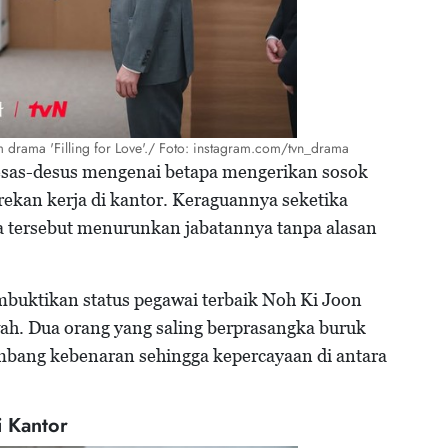
drama 'Filling for Love'./ Foto: instagram.com/tvn_drama
esas-desus mengenai betapa mengerikan sosok
rekan kerja di kantor. Keraguannya seketika
a tersebut menurunkan jabatannya tanpa alasan
embuktikan status pegawai terbaik Noh Ki Joon
ah. Dua orang yang saling berprasangka buruk
 ambang kebenaran sehingga kepercayaan di antara
i Kantor