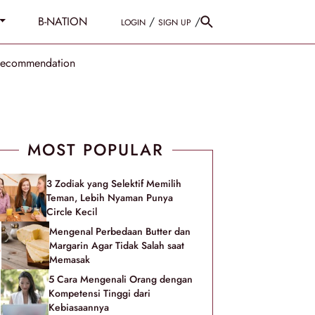
B-NATION
/
/
LOGIN
SIGN UP
Recommendation
MOST POPULAR
3 Zodiak yang Selektif Memilih
Teman, Lebih Nyaman Punya
Circle Kecil
Mengenal Perbedaan Butter dan
Margarin Agar Tidak Salah saat
Memasak
5 Cara Mengenali Orang dengan
Kompetensi Tinggi dari
Kebiasaannya