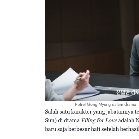
Potret Gong Myung dalam drama 'F
Salah satu karakter yang jabatannya 
Sun) di drama
Filing for Love
adalah N
baru saja berbesar hati setelah berhas