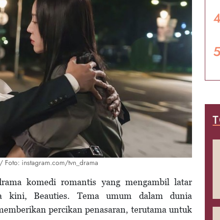
T
'./ Foto: instagram.com/tvn_drama
drama komedi romantis yang mengambil latar
a kini, Beauties. Tema umum dalam dunia
emberikan percikan penasaran, terutama untuk