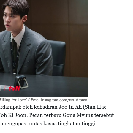
illing for Love'./ Foto: instagram.com/tvn_drama
terdampak oleh kehadiran Joo In Ah (Shin Hae
oh Ki Joon. Peran terbaru Gong Myung tersebut
il mengupas tuntas kasus tingkatan tinggi.