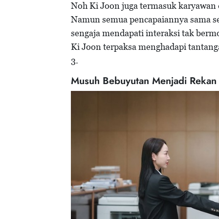
Noh Ki Joon juga termasuk karyawan di
Namun semua pencapaiannya sama seka
sengaja mendapati interaksi tak bermo
Ki Joon terpaksa menghadapi tantanga
3.
Musuh Bebuyutan Menjadi Rekan 