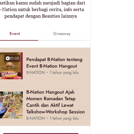
astikan kamu sudah menjadi bagian dari
-Nation untuk berbagi cerita, info serta
pendapat dengan Beauties lainnya
Event
Giveaway
01:03
Pendapat B-Nation tentang
Event B-Nation Hangout
B-NATION
1 tahun yang lalu
B-Nation Hangout Ajak
Momen Ramadan Tetap
Cantik dan Aktif Lewat
Talkshow-Workshop Session
B-NATION
1 tahun yang lalu