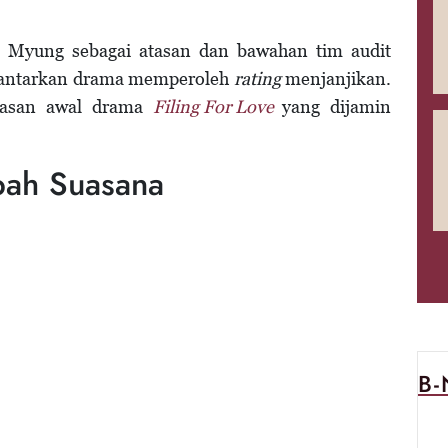
 Myung sebagai atasan dan bawahan tim audit
ngantarkan drama memperoleh
rating
menjanjikan.
ulasan awal drama
Filing For Love
yang dijamin
bah Suasana
B