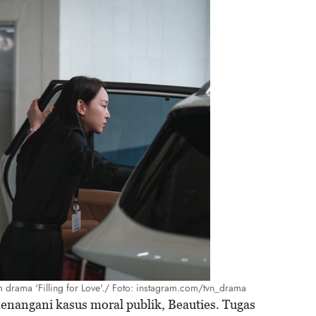
drama 'Filling for Love'./ Foto: instagram.com/tvn_drama
enangani kasus moral publik, Beauties. Tugas