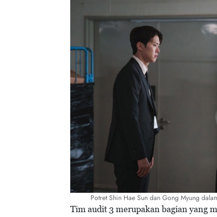
Potret Shin Hae Sun dan Gong Myung dalam 
Tim audit 3 merupakan bagian yang m