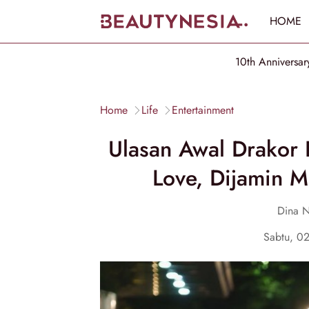
HOME
10th Anniversar
Home
Life
Entertainment
Ulasan Awal Drakor 
Love, Dijamin M
Dina N
Sabtu, 0