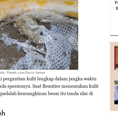
P
B
/Foto: Pexels.com/boris hamer
 pergantian kulit lengkap dalam jangka waktu
ada spesiesnya. Saat Beauties menemukan kulit
spadalah kemungkinan besar itu tanda ular di
eh