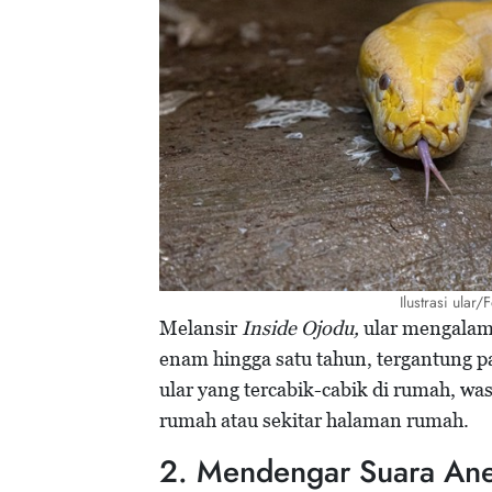
Ilustrasi ular
Melansir
Inside Ojodu,
ular mengalami
enam hingga satu tahun, tergantung p
ular yang tercabik-cabik di rumah, wa
rumah atau sekitar halaman rumah.
2. Mendengar Suara An