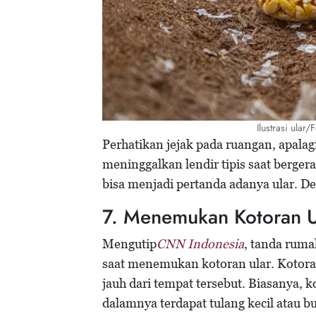
Ilustrasi ular
Perhatikan jejak pada ruangan, apalag
meninggalkan lendir tipis saat berger
bisa menjadi pertanda adanya ular. 
7. Menemukan Kotoran U
Mengutip
CNN Indonesia
, tanda ruma
saat menemukan kotoran ular. Kotora
jauh dari tempat tersebut. Biasanya, k
dalamnya terdapat tulang kecil atau 