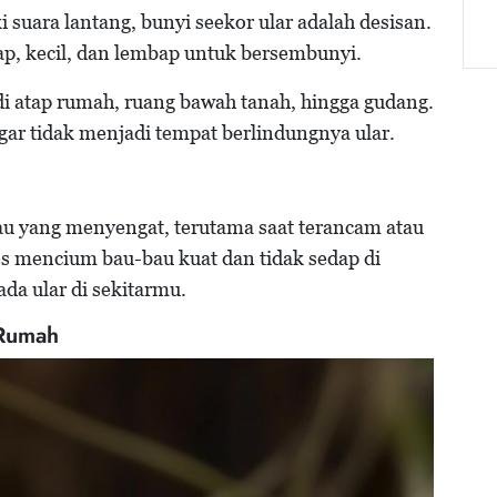
 suara lantang, bunyi seekor ular adalah desisan.
ap, kecil, dan lembap untuk bersembunyi.
i atap rumah, ruang bawah tanah, hingga gudang.
agar tidak menjadi tempat berlindungnya ular.
u yang menyengat, terutama saat terancam atau
es mencium bau-bau kuat dan tidak sedap di
da ular di sekitarmu.
 Rumah