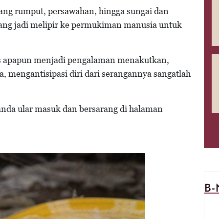
ang rumput, persawahan, hingga sungai dan
ng jadi melipir ke permukiman manusia untuk
is apapun menjadi pengalaman menakutkan,
, mengantisipasi diri dari serangannya sangatlah
tanda ular masuk dan bersarang di halaman
B