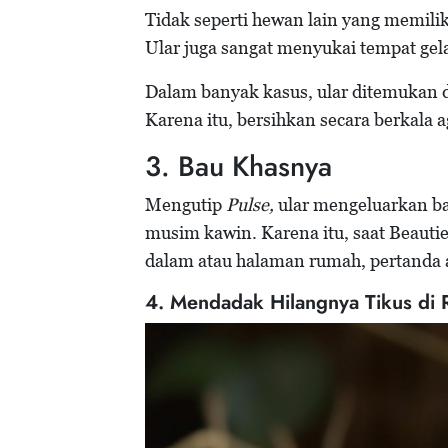
Tidak seperti hewan lain yang memiliki
Ular juga sangat menyukai tempat gel
Dalam banyak kasus, ular ditemukan d
Karena itu, bersihkan secara berkala 
3. Bau Khasnya
Mengutip
Pulse,
ular mengeluarkan ba
musim kawin. Karena itu, saat Beauti
dalam atau halaman rumah, pertanda a
4. Mendadak Hilangnya Tikus di