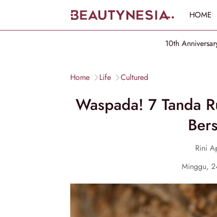
HOME
10th Anniversar
Home
Life
Cultured
Waspada! 7 Tanda R
Bers
Rini Ap
Minggu, 2