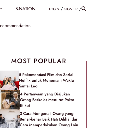
B-NATION
/
/
LOGIN
SIGN UP
Recommendation
MOST POPULAR
5 Rekomendasi Film dan Serial
Netflix untuk Menemani Waktu
Santai Leo
4 Pertanyaan yang Diajukan
Orang Berkelas Menurut Pakar
Etiket
3 Cara Mengenali Orang yang
Benar-benar Baik Hati Dilihat dari
Cara Memperlakukan Orang Lain