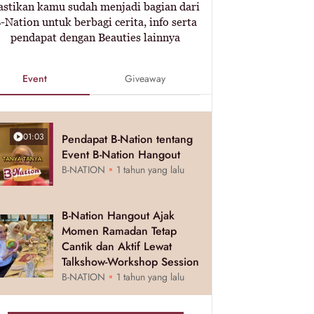
astikan kamu sudah menjadi bagian dari
-Nation untuk berbagi cerita, info serta
pendapat dengan Beauties lainnya
Event
Giveaway
01:03
Pendapat B-Nation tentang
Event B-Nation Hangout
B-NATION
1 tahun yang lalu
B-Nation Hangout Ajak
Momen Ramadan Tetap
Cantik dan Aktif Lewat
Talkshow-Workshop Session
B-NATION
1 tahun yang lalu