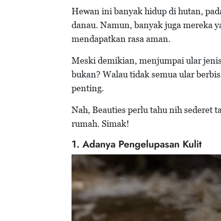
Hewan ini banyak hidup di hutan, pad
danau. Namun, banyak juga mereka ya
mendapatkan rasa aman.
Meski demikian, menjumpai ular jen
bukan? Walau tidak semua ular berbisa
penting.
Nah, Beauties perlu tahu nih sederet 
rumah. Simak!
1. Adanya Pengelupasan Kulit