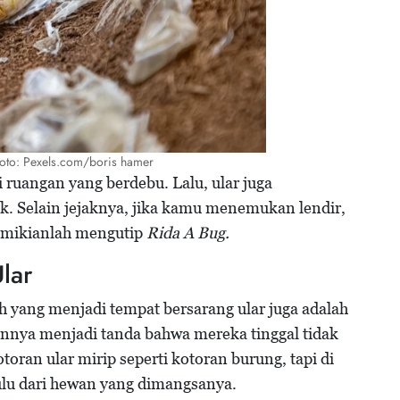
/Foto: Pexels.com/boris hamer
i ruangan yang berdebu. Lalu, ular juga
ak. Selain jejaknya, jika kamu menemukan lendir,
Demikianlah mengutip
Rida A Bug.
lar
h yang menjadi tempat bersarang ular juga adalah
nnya menjadi tanda bahwa mereka tinggal tidak
otoran ular mirip seperti kotoran burung, tapi di
bulu dari hewan yang dimangsanya.