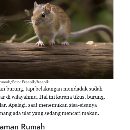
us rumah/Foto: Freepik/freepik
 dan burung, tapi belakangan mendadak sudah
ular di wilayahmu. Hal ini karena tikus, burung,
lar. Apalagi, saat menemukan sisa-sisanya
memang ada ular yang sedang mencari makan.
alaman Rumah