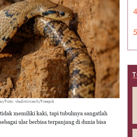
T
ar/Foto: vladimircech/Freepik
tidak memiliki kaki, tapi tubuhnya sangatlah
ebagai ular berbisa terpanjang di dunia bisa