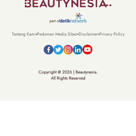
part of
Tentang Kami
Pedoman Media Siber
Disclaimer
Privacy Policy
Copyright @ 2026 | Beautynesia.
All Rights Reserved