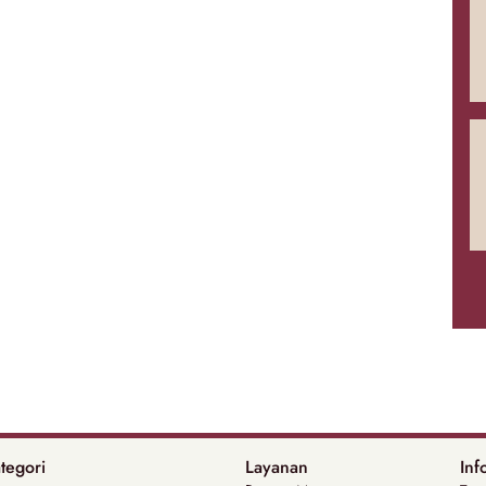
tegori
Layanan
Inf