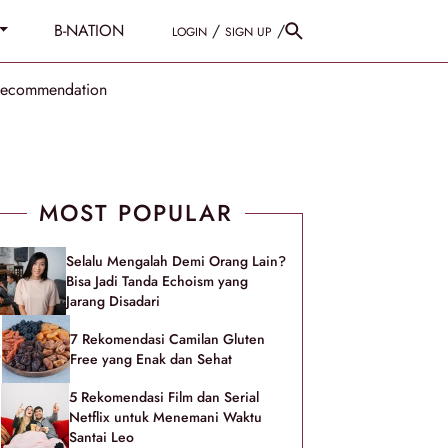
B-NATION
/
/
LOGIN
SIGN UP
Recommendation
MOST POPULAR
Selalu Mengalah Demi Orang Lain?
Bisa Jadi Tanda Echoism yang
Jarang Disadari
7 Rekomendasi Camilan Gluten
Free yang Enak dan Sehat
5 Rekomendasi Film dan Serial
Netflix untuk Menemani Waktu
Santai Leo