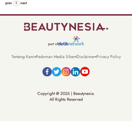
prev
1
next
part of
Tentang Kami
Pedoman Media Siber
Disclaimer
Privacy Policy
Copyright @ 2026 | Beautynesia.
All Rights Reserved