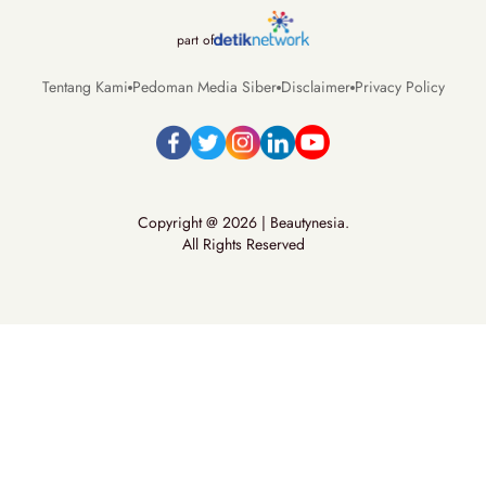
part of
Tentang Kami
Pedoman Media Siber
Disclaimer
Privacy Policy
Copyright @ 2026 | Beautynesia.
All Rights Reserved