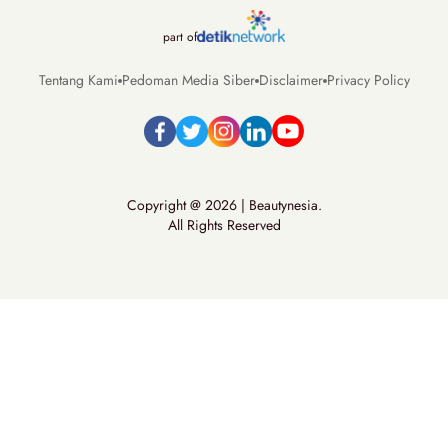
part of
Tentang Kami
Pedoman Media Siber
Disclaimer
Privacy Policy
Copyright @ 2026 | Beautynesia.
All Rights Reserved