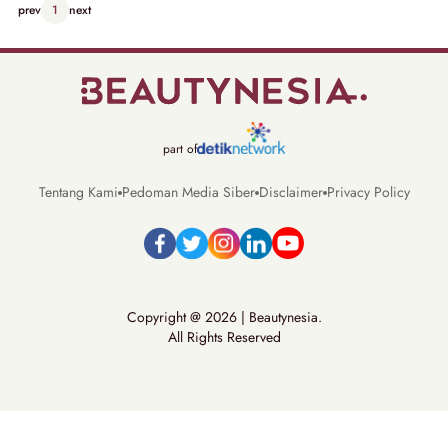
prev
1
next
part of
Tentang Kami
Pedoman Media Siber
Disclaimer
Privacy Policy
Copyright @ 2026 | Beautynesia.
All Rights Reserved