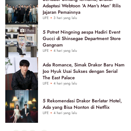
Adaptasi Webtoon 'A Man's Man' Rilis
Jajaran Pemainnya
LIFE
3 hari yang lalu
5 Foto
5 Potret Ningning aespa Hadiri Event
Gucci di Shinsegae Department Store
Gangnam
LIFE
4 hari yang lalu
Ada Romance, Simak Drakor Baru Nam
Joo Hyuk Usai Sukses dengan Serial
The East Palace
LIFE
4 hari yang lalu
5 Rekomendasi Drakor Berlatar Hotel,
Ada yang Bisa Nonton di Netflix
LIFE
4 hari yang lalu