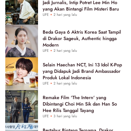
Jadi Jurnalis, Intip Potret Lee Min Ho
yang Akan Bintangi Film Misteri Baru
LIFE
2 hari yang lalu
Beda Gaya 6 Aktris Korea Saat Tampil
di Drakor Sageuk, Authentic hingga
Modern
LIFE
2 hari yang lalu
Selain Haechan NCT, Ini 13 Idol K-Pop
yang Didapuk Jadi Brand Ambassador
Produk Lokal Indonesia
LIFE
2 hari yang lalu
Remake Film 'The Intern' yang
Dibintangi Choi Min Sik dan Han So
Hee Rilis Tanggal Tayang
LIFE
3 hari yang lalu
Bertabur Bintang Ternama, Drakor