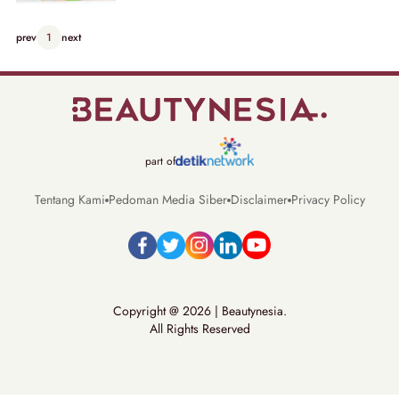
prev
1
next
part of
Tentang Kami
Pedoman Media Siber
Disclaimer
Privacy Policy
Copyright @ 2026 | Beautynesia.
All Rights Reserved