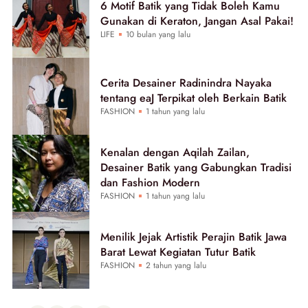
6 Motif Batik yang Tidak Boleh Kamu
Gunakan di Keraton, Jangan Asal Pakai!
LIFE
10 bulan yang lalu
Cerita Desainer Radinindra Nayaka
tentang eaJ Terpikat oleh Berkain Batik
FASHION
1 tahun yang lalu
Kenalan dengan Aqilah Zailan,
Desainer Batik yang Gabungkan Tradisi
dan Fashion Modern
FASHION
1 tahun yang lalu
Menilik Jejak Artistik Perajin Batik Jawa
Barat Lewat Kegiatan Tutur Batik
FASHION
2 tahun yang lalu