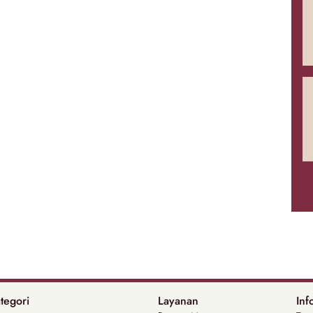
tegori
Layanan
Inf