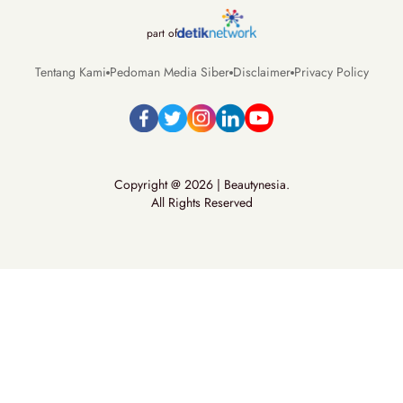
part of
Tentang Kami
Pedoman Media Siber
Disclaimer
Privacy Policy
Copyright @ 2026 | Beautynesia.
All Rights Reserved