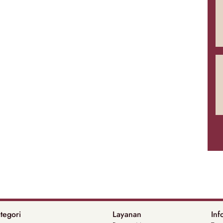
tegori
Layanan
Inf