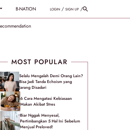
B-NATION
/
/
LOGIN
SIGN UP
Recommendation
MOST POPULAR
Selalu Mengalah Demi Orang Lain?
Bisa Jadi Tanda Echoism yang
Jarang Disadari
6 Cara Mengatasi Kebiasaan
Makan Akibat Stres
Biar Nggak Menyesal,
Pertimbangkan 5 Hal Ini Sebelum
Menjual Preloved!