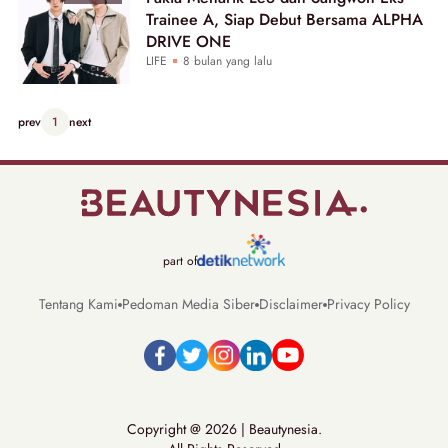
Trainee A, Siap Debut Bersama ALPHA
DRIVE ONE
LIFE
8 bulan yang lalu
prev
1
next
part of
Tentang Kami
Pedoman Media Siber
Disclaimer
Privacy Policy
Copyright @ 2026 | Beautynesia.